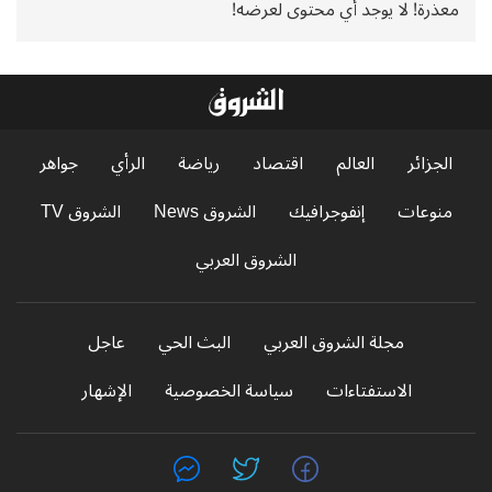
معذرة! لا يوجد أي محتوى لعرضه!
الجزائر
العالم
اقتصاد
رياضة
الرأي
جواهر
منوعات
إنفوجرافيك
الشروق News
الشروق TV
الشروق العربي
مجلة الشروق العربي
البث الحي
عاجل
الاستفتاءات
سياسة الخصوصية
الإشهار