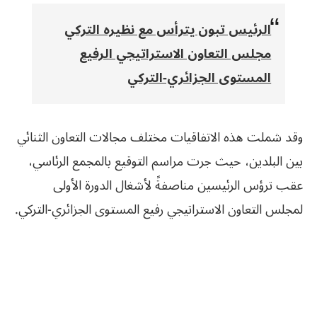
الرئيس تبون يترأس مع نظيره التركي
مجلس التعاون الاستراتيجي الرفيع
المستوى الجزائري-التركي
وقد شملت هذه الاتفاقيات مختلف مجالات التعاون الثنائي
بين البلدين، حيث جرت مراسم التوقيع بالمجمع الرئاسي،
عقب ترؤس الرئيسين مناصفةً لأشغال الدورة الأولى
لمجلس التعاون الاستراتيجي رفيع المستوى الجزائري-التركي.