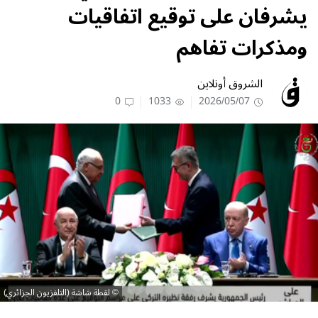
يشرفان على توقيع اتفاقيات
ومذكرات تفاهم
الشروق أونلاين
0
1033
2026/05/07
لقطة شاشة (التلفزيون الجزائري)