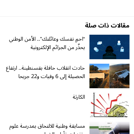
مقالات ذات صلة
“احمِ نفسك وعائلتك”.. الأمن الوطني
يحذّر من الجرائم الإلكترونية
حادث انقلاب حافلة بقسنطينة.. ارتفاع
الحصيلة إلى 6 وفيات و22 جريحا
الكارثة
مسابقة وطنية للالتحاق بمدرسة علوم