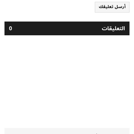
أرسل تعليقك
التعليقات
0