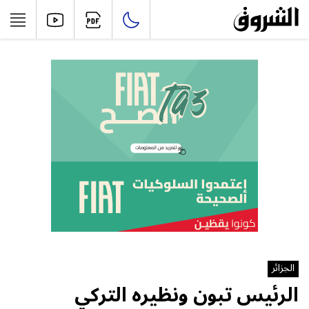
الجزائر
الرئيس تبون ونظيره التركي