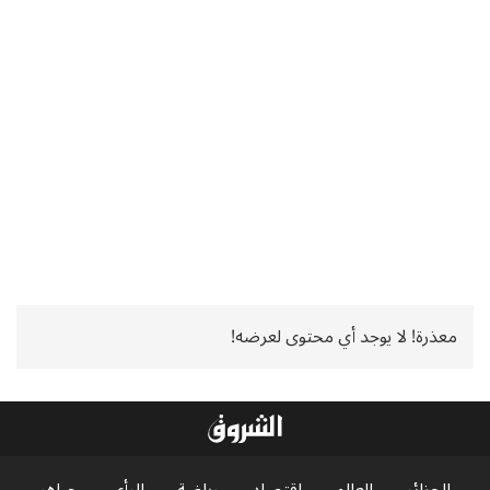
معذرة! لا يوجد أي محتوى لعرضه!