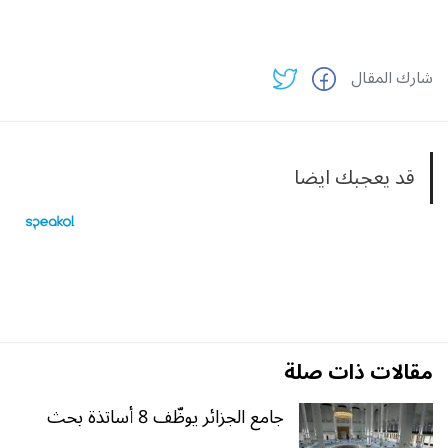
شارك المقال
قد يعجبك ايضا
مقالات ذات صلة
جامع الجزائر يوظّف 8 أساتذة بحث