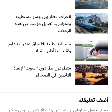
انحراف قطار بين جسر قسنطينة
والحراش.. تعديل مؤقت في هذه
الرحلات
مسابقة وطنية للالتحاق بمدرسة علوم
وتقنيات تأطير الشباب
متطوعون يطاردون “الموت” لإنقاذ
التائهين في الصحراء
أضف تعليقك
جميع الحقول مطلوبة, ولن يتم نشر بريدك الإلكتروني. يرجى منكم