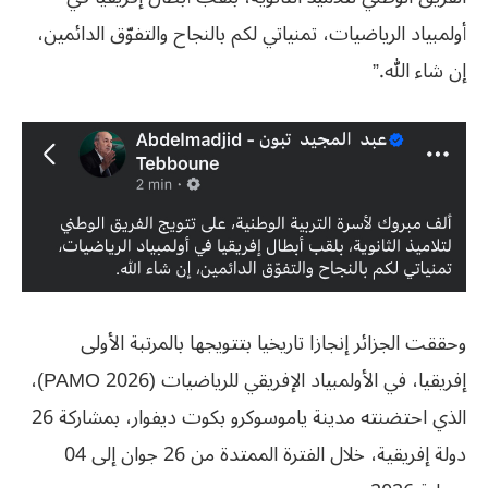
أولمبياد الرياضيات، تمنياتي لكم بالنجاح والتفوّق الدائمين،
إن شاء الله.”
وحققت الجزائر إنجازا تاريخيا بتتويجها بالمرتبة الأولى
إفريقيا، في الأولمبياد الإفريقي للرياضيات (2026 PAMO)،
الذي احتضنته مدينة ياموسوكرو بكوت ديفوار، بمشاركة 26
دولة إفريقية، خلال الفترة الممتدة من 26 جوان إلى 04