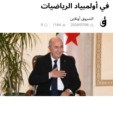
في أولمبياد الرياضيات
الشروق أونلاين
0
1164
2026/07/06