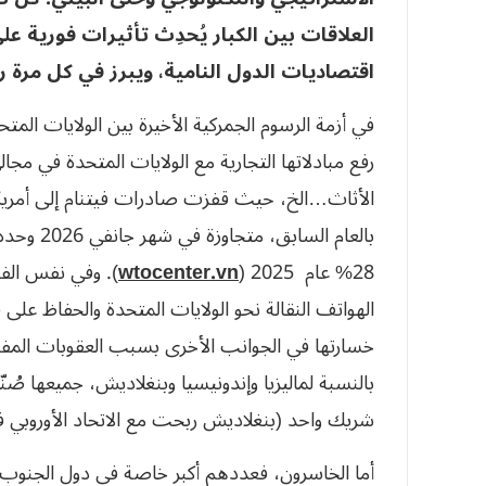
العلاقات بين الكبار يُحدِث تأثيرات فورية ع
اقتصاديات الدول النامية، ويبرز في كل مرة 
في أزمة الرسوم الجمركية الأخيرة بين الولايات المت
رفع مبادلاتها التجارية مع الولايات المتحدة في مج
28% عام 2025 (
wtocenter.vn
). وفي نفس الفت
الهواتف النقالة نحو الولايات المتحدة والحفاظ على
خسارتها في الجوانب الأخرى بسبب العقوبات المفرو
بالنسبة لماليزيا وإندونيسيا وبنغلاديش، جميعها ص
شريك واحد (بنغلاديش ربحت مع الاتحاد الأوروبي 
أما الخاسرون، فعددهم أكبر خاصة في دول الجنوب 