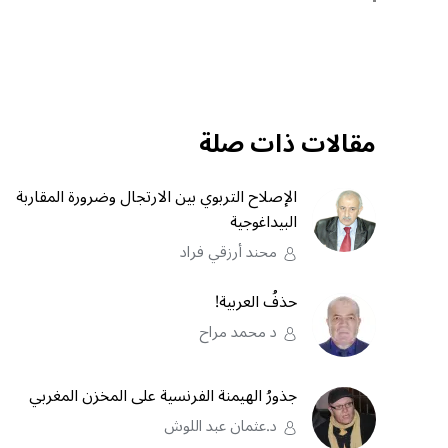
مقالات ذات صلة
الإصلاح التربوي بين الارتجال وضرورة المقاربة
البيداغوجية
محند أرزقي فراد
حذفُ العربية!
د محمد مراح
جذورُ الهيمنة الفرنسية على المخزن المغربي
د.عثمان عبد اللوش