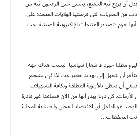
 بدل أن يربح فيه الجميع، يخشى حتى الرابحون فيه من
فادت من العقوبات التي فرضتها الولايات المتحدة على
بأنها تقوم بتصدير المنتجات الإلكترونية الصينية تحت
 اليوم مطلبا حيويا لا شعارا سياسيا، ليست هناك جهة
ا يتأخر أن يتحول إلى تهديد خطير غدا. لذا فإن تشجيع
نبغي أن يحظى بالأولوية المطلقة وبكافة التسهيلات
ن الأزمات. كل دولة يبدو أنها من الآن فصاعدا غير قادرة
لوحيد هو الداخل أي الاقتصاد المحلي والصناعة المحلية
 كانت التحفظات…