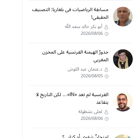
مسابقة الرياضيات في بلغاريا: التصنيف
الحقيقي!
أبو بكر خالد سعد الله
2026/08/06
جذورُ الهيمنة الفرنسية على المخزن
المغربي
د.عثمان عبد اللوش
2026/08/05
الفرنسية لم تعد «IN»… لكن التاريخ لا
يتقاعد
لعلى بشطولة
2026/08/06
امتحانٌ شفوي أم كتابي؟