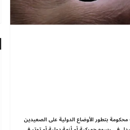
ة محكومة بتطور الأوضاع الدولية على الصعيدين
بدل في رسوم جمركية أو أزمة دولية أو توتر في