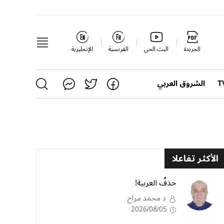
الجريدة
البث الحي
الفرنسية
الإنجليزية
الشروق العربي
الأكثر تفاعلا
حذفُ العربية!
د محمد مراح
2026/08/05