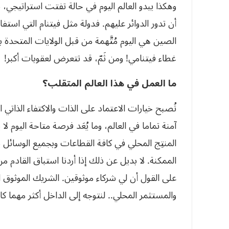
وهكذا يبدو العالم اليوم في حالة تفتت استراتيجي،
أن تدور الدوائر عليهم. فدولة مثل فيتنام التي است
الصين هي اليوم مُتَّهمة من قبل الولايات المتحدة 
غطاء فيتنامي! ومن ثَمّ، قد تتعرض لعقوبات أكبر!
ما العمل في هذا العالم المتقلب؟
تُصبح خيارات الاعتماد على الذات والاكتفاء الذاتي
آمنة تماما في العالم، وما يُعَد فرصة متاحة اليوم ل
المنتِج المحلي في كافة القطاعات وبجميع الوسائل ي
الممكنة. لا بديل عن ذلك إذا أردنا استباق القادم م
على القول أن لي شركاء موثوقين. الشريك الموثوق ا
والمستثمر المحلي.. لنتوجه إلى الداخل أكثر مهما