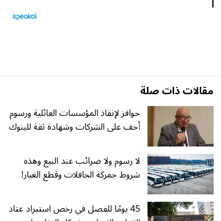
مقالات ذات صلة
حوافز لإنقاذ المؤسسات العائلية ورسوم
أخف على الشركات وشهادة ثقة للبنوك
لا رسوم ولا ضرائب عند البيع وهذه
شروط جمركة الحافلات وقطع الغيار!
45 يومًا للفصل في رخص استيراد عتاد