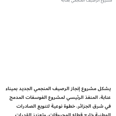
مشروع الرصيف المنجمي بعنابة
يشكل مشروع إنجاز الرصيف المنجمي الجديد بميناء
عنابة، المنفذ الرئيسي لمشروع الفوسفات المدمج
في شرق الجزائر، خطوة نوعية لتنويع الصادرات
الوطنية خارج قطاع المحروقات، وتعزيز القدرات