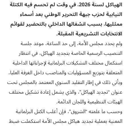
الهياكل لسنة 2026، في وقت لم تحسم فيه الكتلة
النيابية لحزب جبهة التحرير الوطني بعد أسماء
ممثليها، بسبب انشغالها الداخلي بالتحضير لقوائم
الانتخابات التشريعية المقبلة.
ولم يحدد مجلس الأمة، إلى حد الساعة، موعد جلسة
التنصيب الرسمية الخاصة بتجديد الهياكل، في انتظار
استكمال مختلف التشكيلات البرلمانية لإجراءاتها الداخلية
المتعلقة بتوزيع المسؤوليات والمناصب داخل الغرفة العليا،
ويأتي ذلك في إطار التقليد السنوي المعتمد بالمجلس تحت
عنوان “تجديد الهياكل”، والذي يشمل إعادة تشكيل مختلف
الهيئات التنظيمية واللجان الدائمة.
وحسب ما علمته “الشروق”، فإن أغلب الكتل البرلمانية
المعنية بعملية تجديد هياكل مجلس الأمة استكملت ضبط