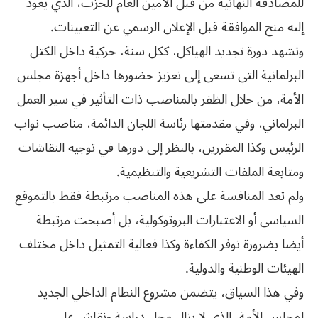
للمصادقة النهائية من قبل الأمين العام للحزب، الذي يعود
إليه منح الموافقة قبل الإعلان الرسمي عن التعيينات.
وتشهد دورة تجديد الهياكل، ككل سنة، حركية داخل الكتل
البرلمانية التي تسعى إلى تعزيز حضورها داخل أجهزة مجلس
الأمة، من خلال الظفر بالمناصب ذات التأثير في سير العمل
البرلماني، وفي مقدمتها رئاسة اللجان الدائمة، مناصب نواب
الرئيس وكذا المقررين، بالنظر إلى دورها في توجيه النقاشات
ومتابعة الملفات التشريعية والتنظيمية.
ولم تعد المنافسة على هذه المناصب مرتبطة فقط بالتموقع
السياسي أو الاعتبارات البروتوكولية، بل أصبحت مرتبطة
أيضا بضرورة توفر الكفاءة وكذا فعالية التمثيل داخل مختلف
الهيئات الوطنية والدولية.
وفي هذا السياق، يتضمن مشروع النظام الداخلي الجديد
لمجلس الأمة، الذي لا يزال محل دراسة ونقاش على