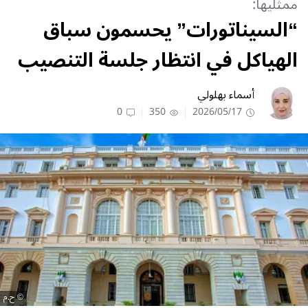
ممثليها:
“السيناتورات” يحسمون سباق
الهياكل في انتظار جلسة التنصيب
أسماء بهلولي
0
350
2026/05/17
ح.م