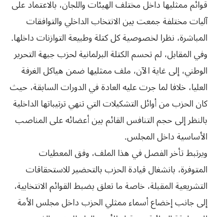
قوائم ممثليها داخل مختلف الهيئات واللجان، بالاعتماد على
آليات مختلفة جمعت بين الانتخاب الداخلي والتوافقات
المباشرة، نظرا لخصوصية كل كتلة وطبيعة التوازنات داخلها.
وفي المقابل، لم تحسم الكتلة البرلمانية لحزب جبهة التحرير
الوطني، إلى غاية الآن، ملف ممثليها ضمن هياكل الغرفة
العليا، خلافا لما جرت عليه العادة في الدورات السابقة، حيث
كان الحزب من أوائل التشكيلات التي تنهي ترتيباتها الداخلية
بالنظر إلى حجم التنافس القائم بين أعضائه على المناصب
الأساسية داخل المجلس.
ويرتبط تأخر الفصل في هذا الملف، وفق المعطيات
المتوفرة، بانشغال قيادة الحزب بالتحضير للاستحقاقات
التشريعية المقبلة، خاصة ما تعلق بضبط القوائم الانتخابية،
إلى جانب إخضاع أسماء ممثلي الحزب داخل مجلس الأمة