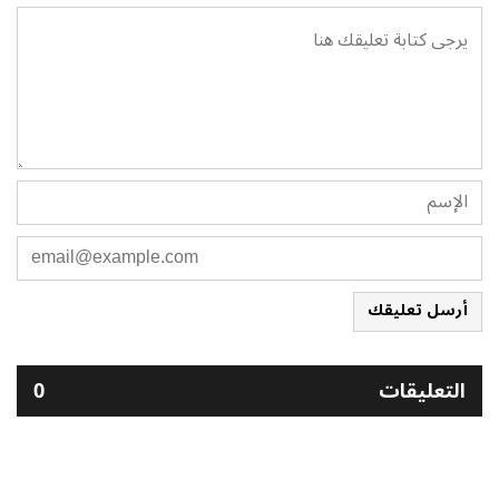
أرسل تعليقك
التعليقات
0