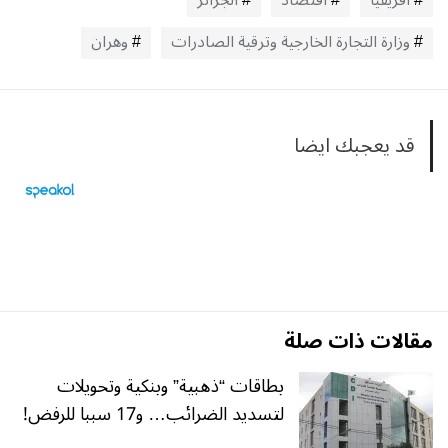
افريقيا
اقتصاد
الجزائر
وزارة التجارة الخارجية وترقية الصادرات
وهران
قد يعجبك ايضا
مقالات ذات صلة
بطاقات “ذهبية” وبنكية وتحويلات
لتسديد الضرائب… و17 سببا للرفض!