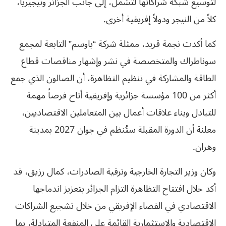
لتوسيع شبكة شراكاتها لتشمل، إلى جانب الجزائر ونيجيريا،
كلاً من النيجر ودولاً إفريقية أخرى.
كما أكدت نجمة قريد، ممثلة شركة “باوسم” التابعة لمجمع
سوناطراك والمتخصصة في نشر وإشهار مناقصات قطاع
الطاقة والمشاركة في تنظيم التظاهرة، أن الصالون الذي جمع
أكثر من 100 مؤسسة جزائرية وإفريقية أتاح فرصاً مهمة
للتبادل وبناء علاقات أعمال بين المتعاملين الاقتصاديين،
معلنة أن الدورة المقبلة ستُنظم في جوان 2027 بمدينة
وهران.
وكان وزير التجارة الخارجية وترقية الصادرات، كمال رزيق، قد
أكد خلال افتتاح التظاهرة التزام الجزائر بتعزيز اندماجها
الاقتصادي في الفضاء الإفريقي من خلال تشجيع الشراكات
الاقتصادية والاستثمارية القائمة على المنفعة المتبادلة، بما