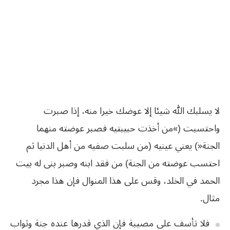
لا يسلبك الله شيئا إلا عوضك خيرا منه، إذا صبرت
واحتسبت (»من أخذت حبيبتيه فصبر عوضته منهما
الجنة«) يعني عينيه (من سلبت صفيه من أهل الدنيا ثم
احتسب عوضته من الجنة) من فقد ابنه وصبر بنى له بيت
الحمد في الخلد، وقس على هذا المنوال فإن هذا مجرد
مثال.
فلا تأسف على مصيبة فإن الذي قدرها عنده جنة وثواب