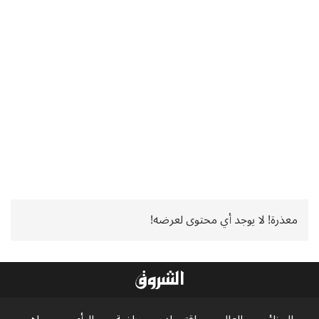
معذرة! لا يوجد أي محتوى لعرضه!