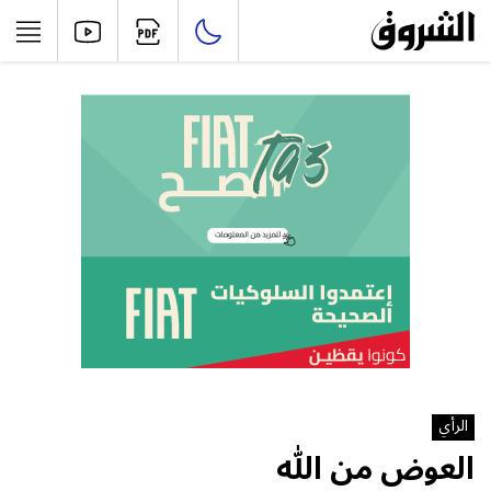
الرأي
العوض من الله