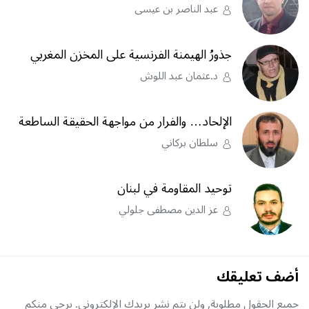
عبد الناصر بن عيسى
جذورُ الهيمنة الفرنسية على المخزن المغربي
د.عثمان عبد اللوش
الإلحاد… والفرار من مواجهة الحقيقة الساطعة
سلطان بركاني
توحيد المقاومة في لبنان
عز الدين مصطفى جلولي
أضف تعليقك
جميع الحقول مطلوبة, ولن يتم نشر بريدك الإلكتروني. يرجى منكم