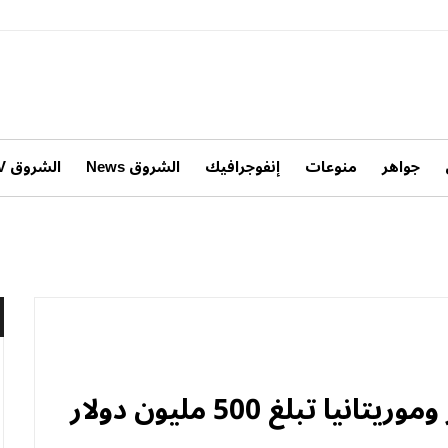
جواهر
منوعات
إنفوجرافيك
الشروق News
الشروق TV
 تبلغ 500 مليون دولار