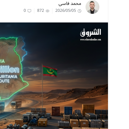
محمد فاسي
0
872
2026/05/05