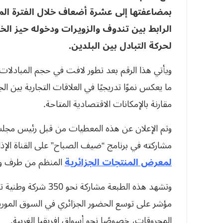
بمضاعفتها إلى عشرة أضعاف خلال الفترة ال
الرابط بين تندوف والزويرات ودخوله حيز الخ
لحركة التبادل بين البلدين
.
ما يعكس نموًا تدريجيًا في العلاقات التجارية بين ا
مقارنة بالإمكانات الاقتصادية المتاحة.
وتم الإعلان عن هذه المعطيات من قبل رئيس مجلس 
مشاركته في برنامج “ضيف الصباح” على القناة الإ
لمعرض المنتجات الجزائرية
المنظم من طرف وزار
وتشهد هذه الطبعة مش
مؤشر على توسع الحضور الجزائري في السوق الموريتا
المحروقات، خصوصًا نحو أسواق إفريقيا الغربية.