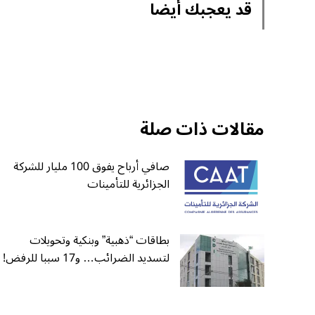
قد يعجبك أيضا
مقالات ذات صلة
صافي أرباح يفوق 100 مليار للشركة
الجزائرية للتأمينات
بطاقات “ذهبية” وبنكية وتحويلات
لتسديد الضرائب… و17 سببا للرفض!