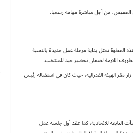
 الخميس، من أجل مباشرة مهامه رسميا.
ن هذه الخطوة تمثل بداية مرحلة عمل جديدة بالنسبة
الظروف اللازمة لضمان تحضير جيد للمنتخب.
ر مقر الهيئة الفدرالية، حيث كان في استقباله رئيس
آت التابعة للاتحادية، كما عقد أول جلسة عمل
حددة للمرحلة المقبلة الخاصة بتحضير المنتخب