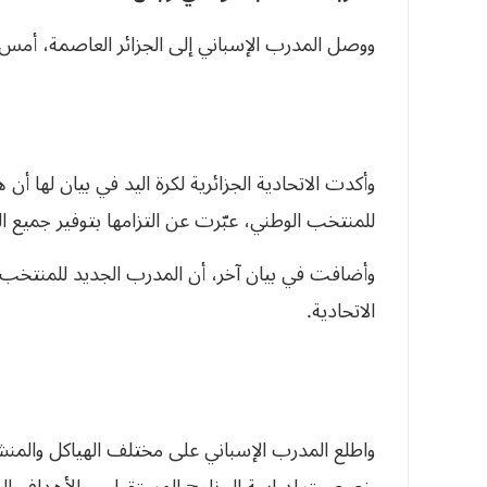
ووصل المدرب الإسباني إلى الجزائر العاصمة، أمس
وأكدت الاتحادية الجزائرية لكرة اليد في بيان لها أ
للمنتخب الوطني، عبّرت عن التزامها بتوفير جميع 
وأضافت في بيان آخر، أن المدرب الجديد للمنتخب زا
الاتحادية.
واطلع المدرب الإسباني على مختلف الهياكل والمنش
خصصت لدراسة البرنامج المستقبلي، والأهداف الم