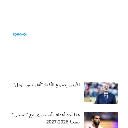
الأردن بِصريح اللّفظ: “أنفونتينو.. ارحل”
هذا أحد أهداف آيت نوري مع “السيتي”
نسخة 2026-2027