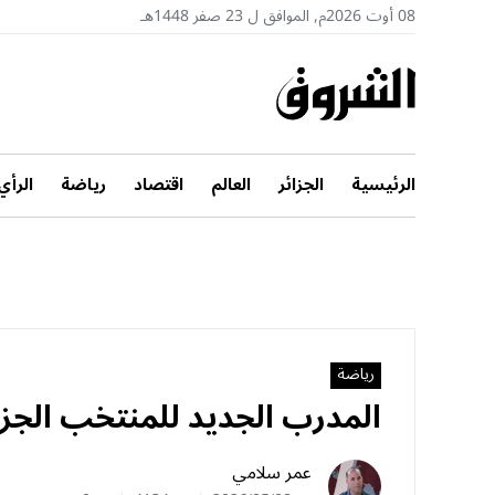
08 أوت 2026م, الموافق ل 23 صفر 1448هـ
الرئيسية
الجزائر
العالم
اقتصاد
رياضة
الرأي
رياضة
المدرب الجديد للمنتخب الجزا
عمر سلامي