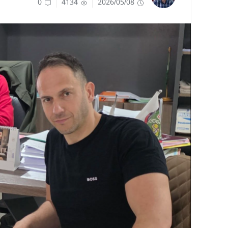
0
4134
2026/05/08