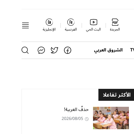
الجريدة
البث الحي
الفرنسية
الإنجليزية
الشروق العربي
الأكثر تفاعلا
حذفُ العربية!
2026/08/05