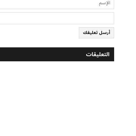
أرسل تعليقك
التعليقات