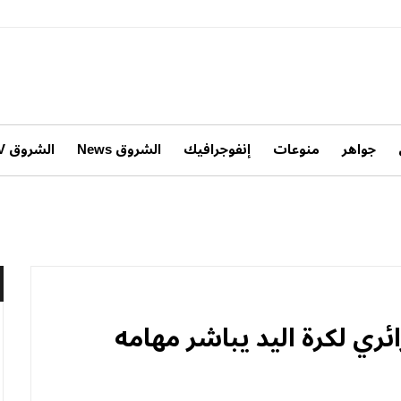
جواهر
منوعات
إنفوجرافيك
الشروق News
الشروق TV
ئري لكرة اليد يباشر مهامه