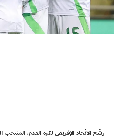
رشّح الاتّحاد الإفريقي لكرة القدم، المنتخب 