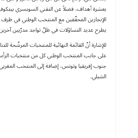
بعشرة أهداف، فضلاً عن التقني السويسري بيتكوف
الإنجازين المحقّقين مع المنتخب الوطني في ظرف وجي
يطرح عديد التساؤلات في ظلّ تواجد مدرّبين آخرين لم
للإشارة أنّ القائمة النهائية للمنتخبات المرشّحة
على جانب المنتخب الوطني كل من منتخبات الرأس 
الشيلي.