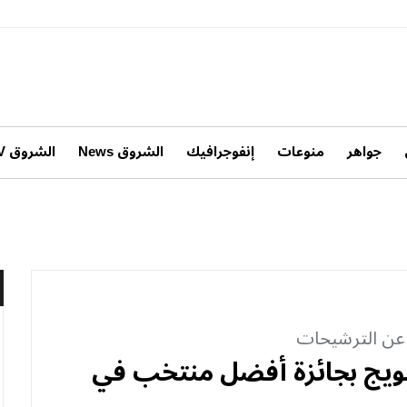
جواهر
منوعات
إنفوجرافيك
الشروق News
الشروق TV
 عن الترشيحات
تتويج بجائزة أفضل منتخب في