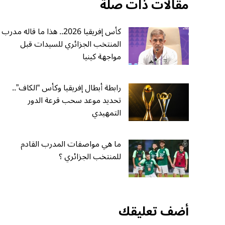
مقالات ذات صلة
كأس إفريقيا 2026.. هذا ما قاله مدرب
المنتخب الجزائري للسيدات قبل
مواجهة كينيا
رابطة أبطال إفريقيا وكأس “الكاف”..
تحديد موعد سحب قرعة الدور
التمهيدي
ما هي مواصفات المدرب القادم
للمنتخب الجزائري ؟
أضف تعليقك