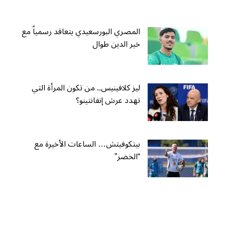
المصري البورسعيدي يتعاقد رسمياً مع
خير الدين طوال
ليز كلافينيس.. من تكون المرأة التي
تهدد عرش إنفانتينو؟
بيتكوفيتش… الساعات الأخيرة مع
“الخضر”