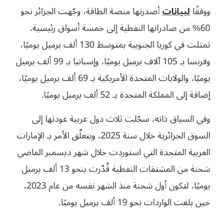
ووفقًا
لبيانات
أصدرتها منصة الطاقة، وجّهت الجزائر نحو
60% من صادراتها النفطية إلى خمسة أسواق رئيسية،
تمثلت في كوريا الجنوبية بمتوسط 130 ألف برميل يوميًا،
وفرنسا بـ 105 آلاف برميل يوميًا، وإسبانيا بـ 99 ألف برميل
يوميًا، والولايات المتحدة الأمريكية بـ 69 ألف برميل يوميًا،
إضافة إلى المملكة المتحدة بـ 52 ألف برميل يوميًا.
وفي السياق ذاته، سجّلت ثلاث دول عربية عودتها إلى
السوق الجزائرية خلال سنة 2025، ويتعلّق الأمر بـ الإمارات
العربية المتحدة التي استوردت خلال شهر ديسمبر الماضي
شحنة من المشتقات النفطية قُدّرت بنحو 13 ألف برميل
يوميًا، لتكون أول شحنة منذ الشهر نفسه من عام 2023،
حين بلغت الواردات نحو 19 ألف برميل يوميًا.