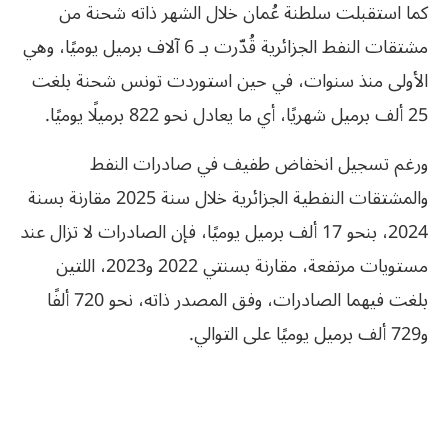
كما استقبلت سلطنة عُمان خلال الشهر ذاته شحنة من
مشتقات النفط الجزائرية قُدّرت بـ 6 آلاف برميل يوميًا، وهي
الأولى منذ سنوات، في حين استوردت تونس شحنة بلغت
25 ألف برميل شهريًا، أي ما يعادل نحو 822 برميلًا يوميًا.
ورغم تسجيل انخفاض طفيف في صادرات النفط
والمشتقات النفطية الجزائرية خلال سنة 2025 مقارنة بسنة
2024، بنحو 17 ألف برميل يوميًا، فإن الصادرات لا تزال عند
مستويات مرتفعة، مقارنة بسنتي 2022 و2023، اللتين
بلغت فيهما الصادرات، وفق المصدر ذاته، نحو 720 ألفًا
و729 ألف برميل يوميًا على التوالي.