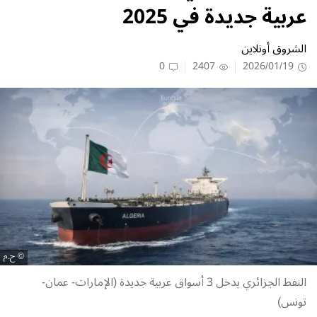
عربية جديدة في 2025
الشروق أونلاين
0
2407
2026/01/19
ح.م
النفط الجزائري يدخل 3 أسواق عربية جديدة (الإمارات- عمان-
تونس)