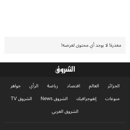
معذرة! لا يوجد أي محتوى لعرضه!
الجزائر
العالم
اقتصاد
رياضة
الرأي
جواهر
منوعات
إنفوجرافيك
الشروق News
الشروق TV
الشروق العربي