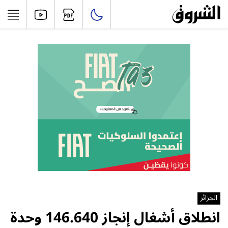
الجزائر
انطلاق أشغال إنجاز 146.640 وحدة