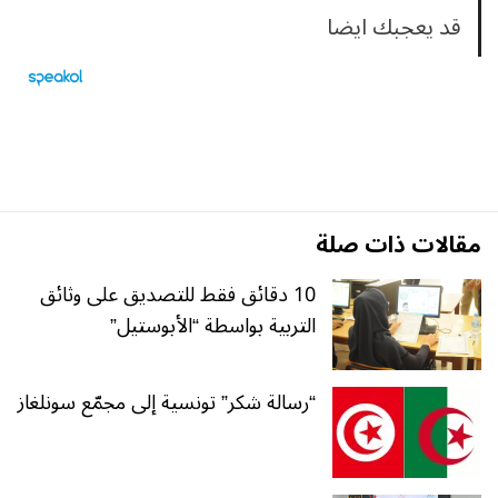
قد يعجبك ايضا
مقالات ذات صلة
10 دقائق فقط للتصديق على وثائق
التربية بواسطة “الأبوستيل”
“رسالة شكر” تونسية إلى مجمّع سونلغاز