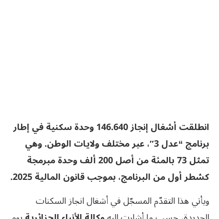
انطلقت أشغال إنجاز 146.640 وحدة سكنية في إطار
برنامج “عدل 3″، عبر مختلف ولايات الوطن. وهي
تمثل 73 بالمئة من أصل 200 ألف وحدة مبرمجة
كشطر أول من البرنامج، بموجب قانون المالية 2025.
ويأتي هذا التقدّم المسجّل في أشغال انجاز السكنات
الجديدة، حسب ما أشارت إليه
وكالة الأنباء الجزائرية
يوم