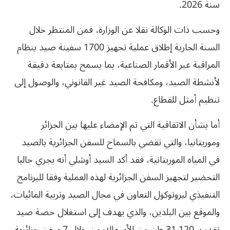
سنة 2026.
وحسب ذات الوكالة نقلا عن الوزارة، فمن المنتظر خلال
السنة الجارية إطلاق عملية تجهيز 1700 سفينة صيد بنظام
المراقبة عبر الأقمار الصناعية، بما يسمح بمتابعة دقيقة
لأنشطة الصيد، ومكافحة الصيد غير القانوني، والوصول إلى
تنظيم أمثل للقطاع.
أما بشأن الاتفاقية التي تم الإمضاء عليها بين الجزائر
وموريتانيا، والتي تقضي بالسماح للسفن الجزائرية بالصيد
في المياه الموريتانية، فقد أكد السيد أوشلي أنه يجري حاليا
التحضير لتجهيز السفن الجزائرية لهذه العملية وفقا للبرنامج
التنفيذي لبروتوكول التعاون في مجال الصيد وتربية المائيات،
والموقع بين البلدين، والذي يهدف إلى استغلال حصة صيد
تقدر بـ 31.120 طن من الأسماك من خلال 7 سفن جزائرية.