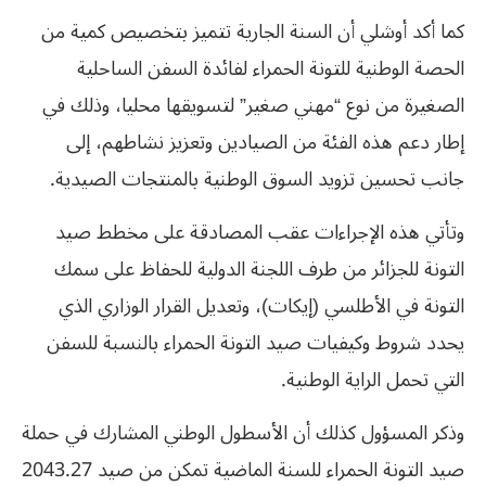
كما أكد أوشلي أن السنة الجارية تتميز بتخصيص كمية من
الحصة الوطنية للتونة الحمراء لفائدة السفن الساحلية
الصغيرة من نوع “مهني صغير” لتسويقها محليا، وذلك في
إطار دعم هذه الفئة من الصيادين وتعزيز نشاطهم، إلى
جانب تحسين تزويد السوق الوطنية بالمنتجات الصيدية.
وتأتي هذه الإجراءات عقب المصادقة على مخطط صيد
التونة للجزائر من طرف اللجنة الدولية للحفاظ على سمك
التونة في الأطلسي (إيكات)، وتعديل القرار الوزاري الذي
يحدد شروط وكيفيات صيد التونة الحمراء بالنسبة للسفن
التي تحمل الراية الوطنية.
وذكر المسؤول كذلك أن الأسطول الوطني المشارك في حملة
صيد التونة الحمراء للسنة الماضية تمكن من صيد 2043.27