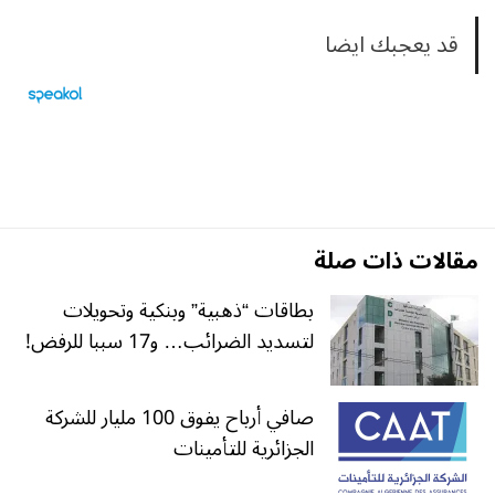
قد يعجبك ايضا
مقالات ذات صلة
بطاقات “ذهبية” وبنكية وتحويلات
لتسديد الضرائب… و17 سببا للرفض!
صافي أرباح يفوق 100 مليار للشركة
الجزائرية للتأمينات