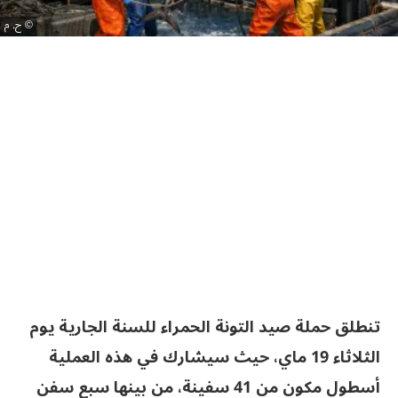
ح. م
تنطلق حملة صيد التونة الحمراء للسنة الجارية يوم
الثلاثاء 19 ماي، حيث سيشارك في هذه العملية
أسطول مكون من 41 سفينة، من بينها سبع سفن