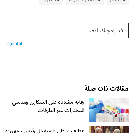
قد يعجبك ايضا
مقالات ذات صلة
رقابة مشددة على السكارى ومدمني
المخدرات عبر الطرقات
عطاف يحظى باستقبال رئيس جمهورية