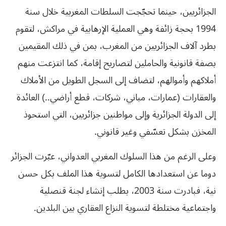
الجزائريين، حينما تحجّجت السلطات المغربية خلال سنة
1994 بحجة زائفة وهي العملية الإرهابية في مراكش، لتقوم
بطرد آلاف الجزائريين من المغرب، بمن في ذلك المقيمين
بصفة قانونية والحاملين لتصاريح إقامة، كما انتزعت منهم
أملاكهم وأموالهم، لتضاف إلى السجل الطويل من الأملاك
والعقارات (عمارات، مباني، شركات، قطع أراضي..) العائدة
إلى الدولة الجزائرية وإلى مواطنين جزائريين، التي استحوذ
المخزن بشكل تعسّفي وغير قانوني.
وعلى الرغم من هذا السلوك المغربي العدواني، عبّرت الجزائر
دوما عن استعدادها الكامل لتسوية هذا الملف بكل حسن
نية، فبادرت سنة 2003، بطلب إنشاء لجنة قنصلية
واجتماعية مختلطة لتسوية النزاع العقاري بين البلدين.