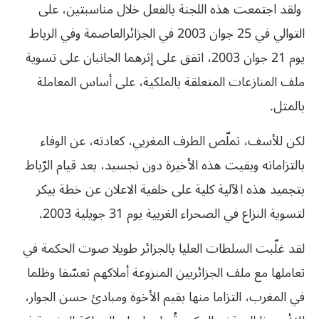
ولقد اجتمعت هذه اللجنة بالفعل خلال مناسبتين، على
التوالي في 25 جوان 2003 في الجزائرالعاصمة وفي الرباط
يوم 21 جوان 2003، اتفق على إثرهما الجانبان على تسوية
ملف المنازعات المتعلقة بالملكية، على أساس المعاملة
بالمثل.
لكن للأسف، تملّص الطرف المغربي، كعادته، عن الوفاء
بالتزاماته وبقيت هذه الأخيرة دون تجسيد، بعد قيام الرّباط
بتجميد هذه الآلية كلية على خلفية الاعلان عن خطة بيكر
لتسوية النزاع في الصحراء الغربية يوم 31 جويلية 2003.
لقد غلّبت السلطات العليا بالجزائر طويلا صوت الحكمة في
تعاملها مع ملف الجزائريين المنزوعة أملاكهم تعسّفا وظلما
في المغرب، التزاما منها بقيم الأخوة ومبادئ حسن الجوار،