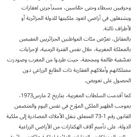
وحرفيين بسطاء وحتى خمّاسين، مستأجرين لعقارات
ويشتغلون في أراضي اتعود ملكيتها للدولة الجزائرية أو
لأطراف ثالثة.
بالمقابل، تعرّض مئات المواطنين الجزائريين المقيمين
بالمملكة المغربية، خلال نفس الفترة الزمنية، لإجراءات
تعسّفية ظالمة ومجحفة، حيث طردوا من المغرب وصودرت
ممتلكاتهم وأملاكهم العقارية ذات الطابع الزراعي دون
الحصول على تعويض.
كما أقدمت السلطات المغربية، بتاريخ 2 مارس1973،
بموجب الظهير الملكي المؤرخ في نفس اليوم والمتضمن
القانون رقم 1-73 المتعلق بنقل الأملاك المصادرة إلى ملكية
الدولة، على تأميم آلاف الهكتارات من الأراضي الزراعية