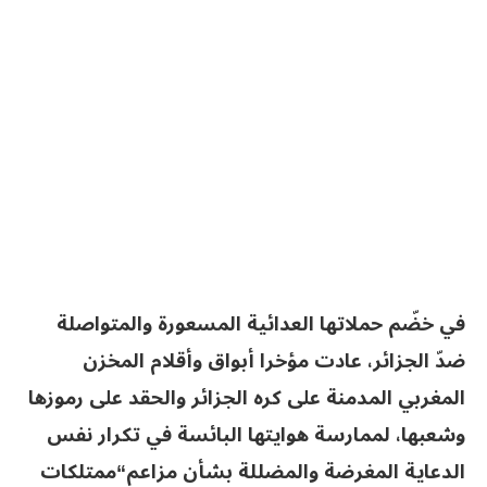
في خضّم حملاتها العدائية المسعورة والمتواصلة
ضدّ الجزائر، عادت مؤخرا أبواق وأقلام المخزن
المغربي المدمنة على كره الجزائر والحقد على رموزها
وشعبها، لممارسة هوايتها البائسة في تكرار نفس
الدعاية المغرضة والمضللة بشأن مزاعم“ممتلكات