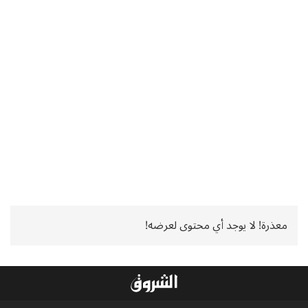
معذرة! لا يوجد أي محتوى لعرضه!