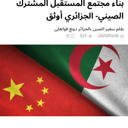
بناء مجتمع المستقبل المشترك
الصيني- الجزائري أوثق
بقلم سفير الصين بالجزائر دونغ قوانغلي
0
521
2025/03/26