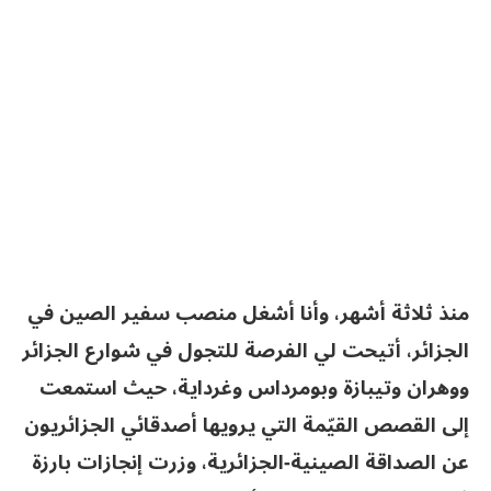
منذ ثلاثة أشهر، وأنا أشغل منصب سفير الصين في
الجزائر، أتيحت لي الفرصة للتجول في شوارع الجزائر
ووهران وتيبازة وبومرداس وغرداية، حيث استمعت
إلى القصص القيّمة التي يرويها أصدقائي الجزائريون
عن الصداقة الصينية-الجزائرية، وزرت إنجازات بارزة