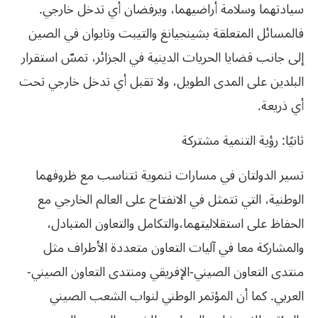
سيادتهما وسلامة أراضيهما، ويرفضان أي تدخل خارجي.
فالمسائل المتعلقة بشينجيانغ والتيبت وتايوان في الصين
إلى جانب قضايا الحريات الدينية في الجزائر، تمسّ استقرار
البلدين على المدى الطويل، ولا تقبل أي تدخل خارجي تحت
أي ذريعة.
ثانيًا: رؤية التنمية مشتركة
تسير الدولتان في مسارات تنموية تتناسب مع ظروفهما
الوطنية، التي تتمثل في الانفتاح على العالم الخارجي مع
الحفاظ على استقلاليتهما،والتكامل والتعاون المتبادل،
والمشاركة معا في آليات التعاون متعددة الأطراف مثل
منتدى التعاون الصيني-الإفريقي ومنتدى التعاون الصيني-
العربي. كما أن المؤتمر الوطني لنواب الشعب الصيني