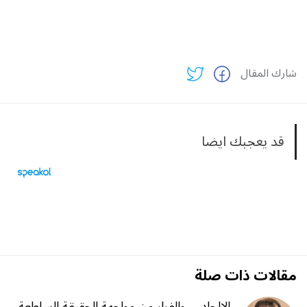
شارك المقال
قد يعجبك ايضا
مقالات ذات صلة
الإلحاد… والفرار من مواجهة الحقيقة الساطعة