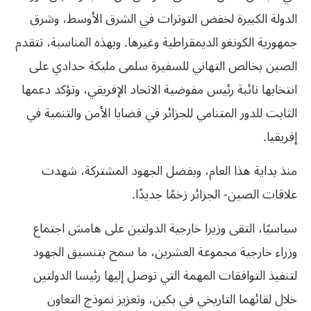
الدولة الكبيرة لخفض التوترات في الشرق الأوسط، وشرق
جمهورية الكونغو الديمقراطية وغيرها. وبهذه المناسبة، تتقدم
الصين بخالص التهاني للسفيرة سلمى مليكة حدادي على
انتخابها نائبة رئيس مفوضية الاتحاد الإفريقي، وتؤكد دعمها
الثابت للدور المتنامي للجزائر في قضايا الأمن والتنمية في
إفريقيا.
منذ بداية هذا العام، وبفضل الجهود المشتركة، شهدت
علاقات الصين- الجزائر زخمًا جديدًا.
سياسيًا، التقى وزيرا خارجية الدولتين على هامش اجتماع
وزراء خارجية مجموعة العشرين، ما سمح بتنسيق الجهود
لتنفيذ التوافقات المهمة التي توصل إليها رئيسا الدولتين
خلال لقائهما التاريخي في بكين، وتعزيز نموذج التعاون