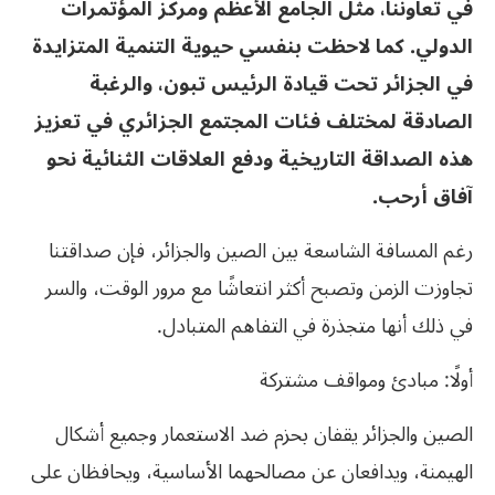
في تعاوننا، مثل الجامع الأعظم ومركز المؤتمرات
الدولي. كما لاحظت بنفسي حيوية التنمية المتزايدة
في الجزائر تحت قيادة الرئيس تبون، والرغبة
الصادقة لمختلف فئات المجتمع الجزائري في تعزيز
هذه الصداقة التاريخية ودفع العلاقات الثنائية نحو
آفاق أرحب.
رغم المسافة الشاسعة بين الصين والجزائر، فإن صداقتنا
تجاوزت الزمن وتصبح أكثر انتعاشًا مع مرور الوقت، والسر
في ذلك أنها متجذرة في التفاهم المتبادل.
أولًا: مبادئ ومواقف مشتركة
الصين والجزائر يقفان بحزم ضد الاستعمار وجميع أشكال
الهيمنة، ويدافعان عن مصالحهما الأساسية، ويحافظان على