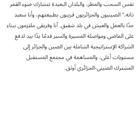
نفس السحب والمطر، والبلدان البعيدة تتشارك ضوء القمر
ذاته.” الصينيون والجزائريون قريبون بطبيعتهم، وأنا سعيد
جدًا بالعمل والعيش في بلد شقيق. أنا وفريقي ملتزمون ببناء
على الماضي ومواصلة المسيرة والسير قدمًا يدًا بيد لدفع
الشراكة الإستراتيجية الشاملة بين الصين والجزائر إلى
مستويات أعلى، والمساهمة في مجتمع المستقبل
المشترك الصيني-الجزائري أوثق.