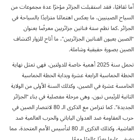
أما ثقافيًا، فقد استقبلت الجزائر مؤخرًا عدة مجموعات من
السياح الصينيين، ما يعكس اهتمامًا متزايدًا بالسياحة في
الجزائر .كما نظم ستة فنانين جزائريين معرضًا بعنوان
“الصين بعيون الفنانين الجزائريين”، ما أتاح للزوار اكتشاف
الصين بصورة حقيقية وشاملة.
تحمل سنة 2025 أهمية خاصة للدولتين، فهي تمثل نهاية
الخطة الخماسية الرابعة عشرة وبداية الخطة الخماسية
الخامسة عشرة في الصين، وكذلك السنة الأولى من الولاية
الثانية للرئيس تبون، وهي مرحلة مفصلية في بناء “الجزائر
الجديدة”. كما تتزامن مع الذكرى الـ 80 لانتصار الصين في
حرب المقاومة ضد العدوان الياباني والحرب العالمية ضد
الفاشية، وكذلك الذكرى الـ 80 لتأسيس الأمم المتحدة، مما
يضفي عليها بعدًا عالميًا مهمًا.