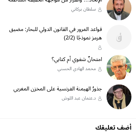
سلطان بركاني
قواعد المرور في القانون الدولي للبحار: مضيق
هرمز نموذجًا (2/2)
امتحانٌ شفوي أم كتابي؟
محمد الهادي الحسني
جذورُ الهيمنة الفرنسية على المخزن المغربي
د.عثمان عبد اللوش
أضف تعليقك