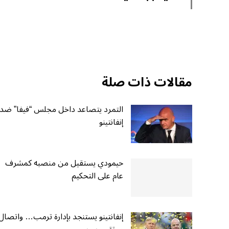
مقالات ذات صلة
التمرد يتصاعد داخل مجلس “فيفا” ضد
إنفانتينو
حيمودي يستقيل من منصبه كمشرف
عام على التحكيم
إنفانتينو يستنجد بإدارة ترمب… واتصال