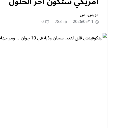
أمريكي ستكون آخر الحلول
دريس. س
0
783
2026/05/11