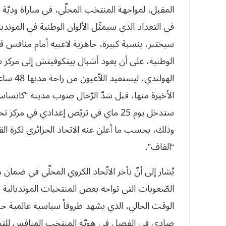
المقبل، لمواجهة المنتخب المحلّي، في مباراة وديّة
في التعداد الذي سيمثّل الألوان الوطنية في الموندي
سيختبر، بنسبة كبيرة، جاهزية لاعبيه أمام منافس قو
الوطنية، على أن يعود أشبال بيتكوفيتش إلى مر
الهولندي
ستدخل يوم 25 ماي في تربّص إعدادي في
وذلك، بحسب ما أعلن عنه الاتحاد الجزائري لكرة 
“الفاف”.
يُشار إلى أنّ تأخر الاتّحاد الكروي المحلّي في ضمان
الصّعوبات التي تواجه بعض المنتخبات المونديالية
الوقت الحالي، الذي يشهد ظروفاً سياسية عالمية حس
صادي في الفصل في هويّة المنتخب المنافس للتشكي