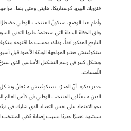
فنزويلا، البيرو، كوستاريكا، هايتي وحتى بنما، مواج
وأمام هذا الوضع، سيكونُ المنتخب الوطني مضطرًا إلى
وفق الخطّة البديلة التي سيعتمدُ عليها التقني ا
التاريخ المذكور آنفاً، وذلك بحسب ما اقترحه بيتكوفيت
بيتكوفيتش يعتبر المواجهة الوديّة الأخيرة قبل أسبو
وبشكل كبير في رسم التشكيل الأساسي الذي سيزجّ ب
اللّمسات.
الذين سيمثّلون المنتخب الوطني في كأس العالم الم
نحو الاعتماد على نفس التعداد الذي شارك في ترب
سيشهد تغييرًا جذريًا بسبب إصابة ثلاثي المنتخب ا