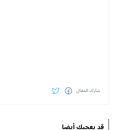
شارك المقال
قد يعجبك أيضا