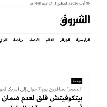
06 أوت 2026م, الموافق ل 21 صفر 1448هـ
الرئيسية
الجزائر
العالم
اقتصاد
رياضة
الرأي
رياضة
"الخضر" يسافرون يوم 7 جوان إلى أمريكا لخوض المونديال