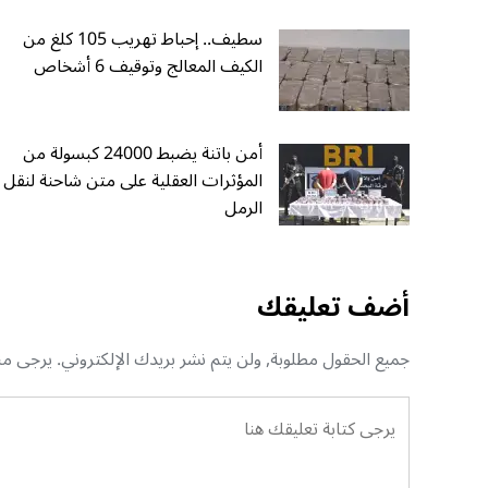
سطيف.. إحباط تهريب 105 كلغ من
الكيف المعالج وتوقيف 6 أشخاص
أمن باتنة يضبط 24000 كبسولة من
المؤثرات العقلية على متن شاحنة لنقل
الرمل
أضف تعليقك
جميع الحقول مطلوبة, ولن يتم نشر بريدك الإلكتروني. يرجى منك