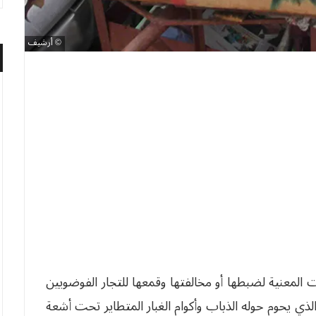
أرشيف
ت المعنية لضبطها أو مخالفتها وقمعها للتجار الفوضويين
ي يحوم حوله الذباب وأكوام الغبار المتطاير تحت أشعة