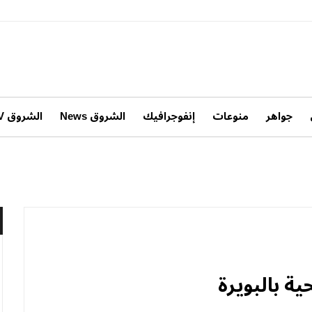
جواهر
منوعات
إنفوجرافيك
الشروق News
الشروق TV
 بالبويرة