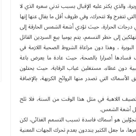
رة، والذي يكثر عليه الإقبال بسبب تدني سعره الذي لا
نية والتي تتفرج ولا تتحرك، وفي ظروف أقل ما يقال عنها إنها
في درجات الحرارة، حيث تؤدي أشعة الشمس الحارقة إلى
كين إلى خطر التسمم، يتم يوميا بيع السردين القاتل
لبويرة ، وهذا دون مراعاة الشروط الصحية اللازمة في
ب فسادها أضرارا بالصحة، حيث عادة ما يعرض باعة
ية دون غطاء، مستغلين غياب الرقابة، حيث يحتلون
الأسماك التي تصدر منها الروائح الكريهة، بالإضافة
يف اللاهبة في مثل هذا الوقت من السنة، فلا ثلج
عل أشعة الشمس.
 المتجوّلين هو أسماك فاسدة تسبب التسمم الغذائي، لكن
ا، ما جعل الكثير ينددون بعدم تحرك الجهات المعنية