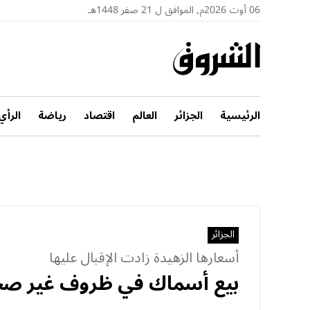
06 أوت 2026م, الموافق ل 21 صفر 1448هـ
الرئيسية
الجزائر
العالم
اقتصاد
رياضة
الرأي
الجزائر
أسعارها الزهيدة زادت الإقبال عليها
بيع أسماك في ظروف غير صحية