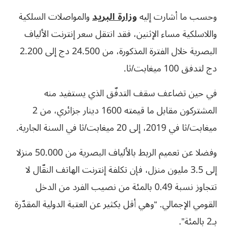
وحسب ما أشارت إليه
وزارة البريد
والمواصلات السلكية
واللاسلكية مساء الإثنين، فقد انتقل سعر إنترنت الألياف
البصرية خلال الفترة المذكورة، من 24.500 دج إلى 2.200
دج لتدفق 100 ميغابت/ثا.
في حين تضاعف سقف التدفّق الذي يستفيد منه
المشتركون مقابل ما قيمته 1600 دينار جزائري، من 2
ميغابت/ثا في 2019، إلى 20 ميغابت/ثا في السنة الجارية.
وفضلا عن تعميم الربط بالألياف البصرية من 50.000 منزلا
إلى 3.5 مليون منزل، فإن تكلفة إنترنت الهاتف النقّال لا
تتجاوز نسبة 0.49 بالمئة من نصيب الفرد من الدخل
القومي الإجمالي. “وهي أقل بكثير عن العتبة الدولية المقدّرة
بـ2 بالمئة”.