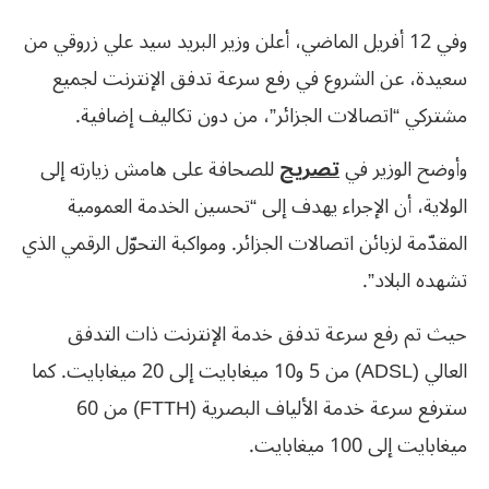
وفي 12 أفريل الماضي، أعلن وزير البريد سيد علي زروقي من
سعيدة، عن الشروع في رفع سرعة تدفق الإنترنت لجميع
مشتركي “اتصالات الجزائر”، من دون تكاليف إضافية.
وأوضح الوزير في
تصريح
للصحافة على هامش زيارته إلى
الولاية، أن الإجراء يهدف إلى “تحسين الخدمة العمومية
المقدّمة لزبائن اتصالات الجزائر. ومواكبة التحوّل الرقمي الذي
تشهده البلاد”.
حيث تم رفع سرعة تدفق خدمة الإنترنت ذات التدفق
العالي (ADSL) من 5 و10 ميغابايت إلى 20 ميغابايت. كما
سترفع سرعة خدمة الألياف البصرية (FTTH) من 60
ميغابايت إلى 100 ميغابايت.