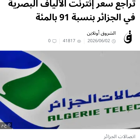
تراجع سعر إنترنت الألياف البصرية
في الجزائر بنسبة 91 بالمئة
الشروق أونلاين
0
41817
2026/06/02
ح.م
اتصالات الجزائر