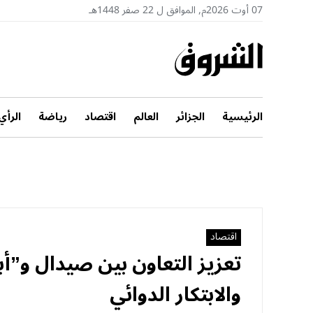
07 أوت 2026م, الموافق ل 22 صفر 1448هـ
الرئيسية
الجزائر
العالم
اقتصاد
رياضة
الرأي
اقتصاد
تعزيز التعاون بين صيدال و”أبو
والابتكار الدوائي