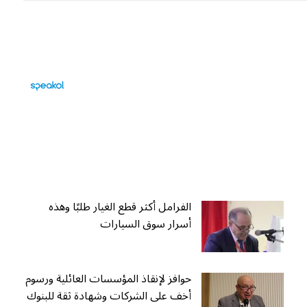
الفرامل أكثر قطع الغيار طلبًا وهذه
أسرار سوق السيارات
حوافز لإنقاذ المؤسسات العائلية ورسوم
أخف على الشركات وشهادة ثقة للبنوك