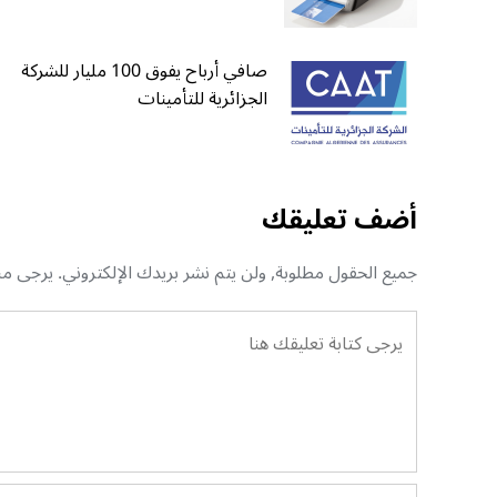
صافي أرباح يفوق 100 مليار للشركة
الجزائرية للتأمينات
أضف تعليقك
جميع الحقول مطلوبة, ولن يتم نشر بريدك الإلكتروني. يرجى منك