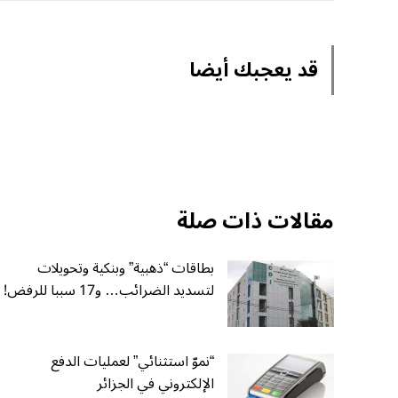
قد يعجبك أيضا
مقالات ذات صلة
بطاقات “ذهبية” وبنكية وتحويلات
لتسديد الضرائب… و17 سببا للرفض!
“نموّ استثنائي” لعمليات الدفع
الإلكتروني في الجزائر