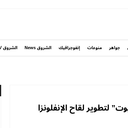
جواهر
منوعات
إنفوجرافيك
الشروق News
الشروق TV
ت” لتطوير لقاح الإنفلونزا