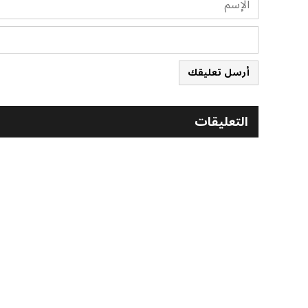
أرسل تعليقك
التعليقات