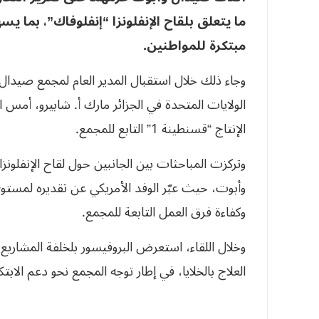
ما يتعلق بلقاح الإنفلونزا “إنفلوفاك”، بما 
مبتكرة للمواطنين.
وجاء ذلك خلال استقبال المدير العام لمجمع صيدال، 
الولايات المتحدة في الجزائر مارك أ. شابيرو، أمس ال
الإنتاج “قسنطينة 1” التابع للمجمع.
وتركزت المباحثات بين الجانبين حول لقاح الإنفلونز
وأبوت، حيث عبّر الوفد الأمريكي عن تقديره لمستوى 
وكفاءة فرق العمل التابعة للمجمع.
وخلال اللقاء، استعرض البروفيسور بلخلفة المشاريع
العلاج بالخلايا، في إطار توجه المجمع نحو دعم الابت