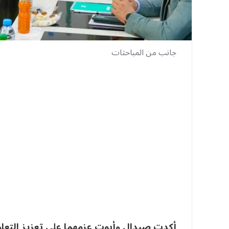
جانب من المباحثات
أكدت صيدال وأبوت عزمهما على تعزيز التعا