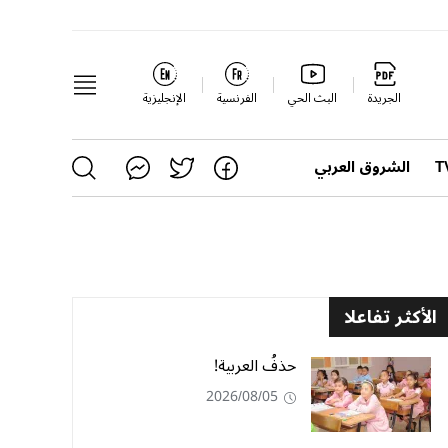
الجريدة
البث الحي
الفرنسية
الإنجليزية
الشروق العربي
الأكثر تفاعلا
حذفُ العربية!
2026/08/05