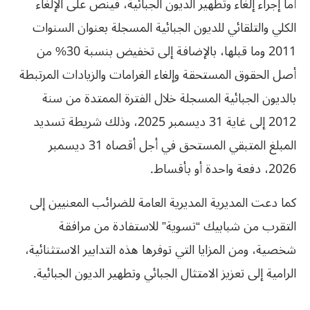
أما إجراء إلغاء وتطهير الديون الجبائية، فينص على الإلغاء
الكلي والتلقائي للديون الجبائية المسجلة بعنوان السنوات
2011 وما قبلها، بالإضافة إلى تخفيض بنسبة 30% من
أصل الحقوق المستحقة وإلغاء الغرامات والزيادات المرتبطة
بالديون الجبائية المسجلة خلال الفترة الممتدة من سنة
2012 إلى غاية 31 ديسمبر 2025، وذلك شريطة تسديد
المبلغ المتبقي المستحق في أجل أقصاه 31 ديسمبر
2026، دفعة واحدة أو بأقساط.
كما دعت المديرية المديرية العامة للضرائب المعنيين إلى
التقرب من شبابيك “تسوية” للاستفادة من مرافقة
شخصية، ومن المزايا التي توفرها هذه التدابير الاستثنائية،
الرامية إلى تعزيز الامتثال الجبائي وتطهير الديون الجبائية.