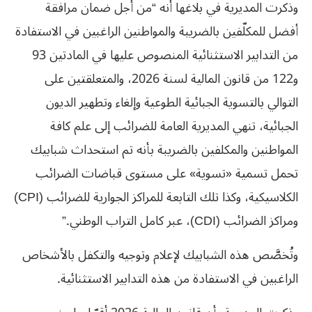
وذكرت المديرية في بلاغها أنه “من أجل ضمان مرافقة
أفضل للمكلّفين بالضريبة والمواطنين الراغبين في الاستفادة
من التدابير الاستثنائية المنصوص عليها في المادتين 93
و122 من قانون المالية لسنة 2026، والمتعلقتين على
التوالي بالتسوية الجبائية الطوعية وإلغاء وتطهير الديون
الجبائية، تنهي المديرية العامة للضرائب إلى علم كافة
المواطنين والمكلفين بالضريبة بأنه تم استحداث شبابيك
تحمل تسمية «تسوية» على مستوى قباضات الضرائب
الكلاسيكية، وكذا تلك التابعة للمراكز الجوارية للضرائب (CPI)
ومراكز الضرائب (CDI)، عبر كامل التراب الوطني.”
وتُخصَّص هذه الشبابيك لإعلام وتوجيه والتكفل بالأشخاص
الراغبين في الاستفادة من هذه التدابير الاستثنائية.