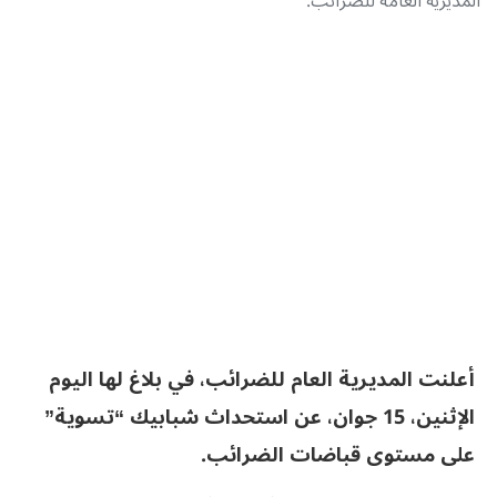
المديرية العامة للضرائب.
أعلنت المديرية العام للضرائب، في بلاغ لها اليوم
الإثنين، 15 جوان، عن استحداث شبابيك “تسوية”
على مستوى قباضات الضرائب.