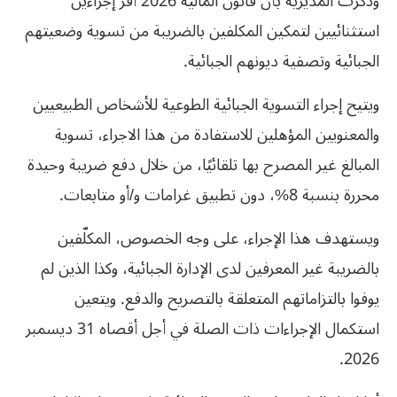
وذكرت المديرية بأن قانون المالية 2026 أقرّ إجراءين
استثنائيين لتمكين المكلفين بالضريبة من تسوية وضعيتهم
الجبائية وتصفية ديونهم الجبائية.
ويتيح إجراء التسوية الجبائية الطوعية للأشخاص الطبيعيين
والمعنويين المؤهلين للاستفادة من هذا الاجراء، تسوية
المبالغ غير المصرح بها تلقائيًا، من خلال دفع ضريبة وحيدة
محررة بنسبة 8%، دون تطبيق غرامات و/أو متابعات.
ويستهدف هذا الإجراء، على وجه الخصوص، المكلّفين
بالضريبة غير المعرفين لدى الإدارة الجبائية، وكذا الذين لم
يوفوا بالتزاماتهم المتعلقة بالتصريح والدفع. ويتعين
استكمال الإجراءات ذات الصلة في أجل أقصاه 31 ديسمبر
2026.