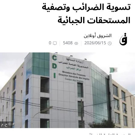
تسوية الضرائب وتصفية
المستحقات الجبائية
الشروق أونلاين
0
5408
2026/06/15
ح. م