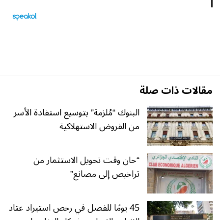
مقالات ذات صلة
البنوك “مُلزمة” بتوسيع استفادة الأسر
من القروض الاستهلاكية
“حان وقت تحويل الاستثمار من
تراخيص إلى مصانع”
45 يومًا للفصل في رخص استيراد عتاد