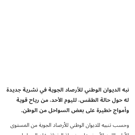
نبه الديوان الوطني للأرصاد الجوية في نشرية جديدة
له حول حالة الطقس، لليوم الأحد، من رياح قوية
وأمواج خطيرة على بعض السواحل من الوطن.
وحسب تنبيه للديوان الوطني للأرصاد الجوية من المستوى