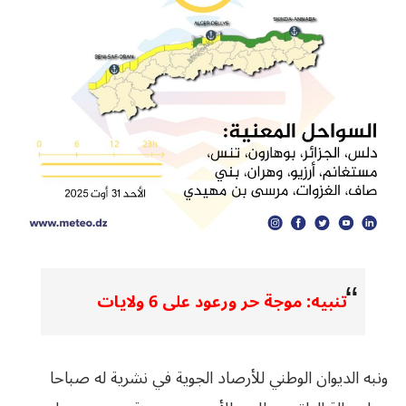
تنبيه: موجة حر ورعود على 6 ولايات
ونبه الديوان الوطني للأرصاد الجوية في نشرية له صباحا