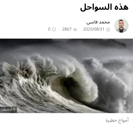
هذه السواحل
محمد فاسي
0
2867
2025/08/31
أرشيف
أمواج خطيرة