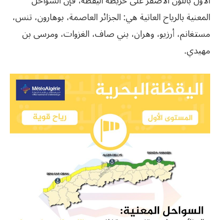
الأول باللون الأصفر على خريطة اليقظة، فإن السواحل
المعنية بالرياح العاتية هي: الجزائر العاصمة، بوهارون، تنس،
مستغانم، أرزيو، وهران، بني صاف، الغزوات، ومرسى بن
مهيدي.