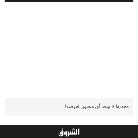
معذرة! لا يوجد أي محتوى لعرضه!