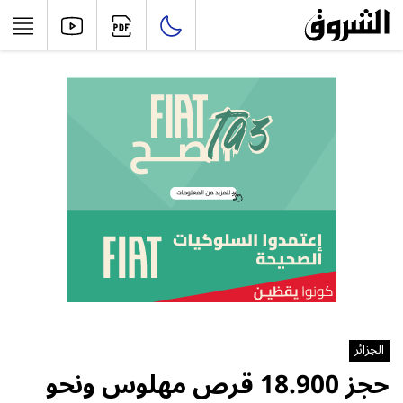
الجزائر
حجز 18.900 قرص مهلوس ونحو