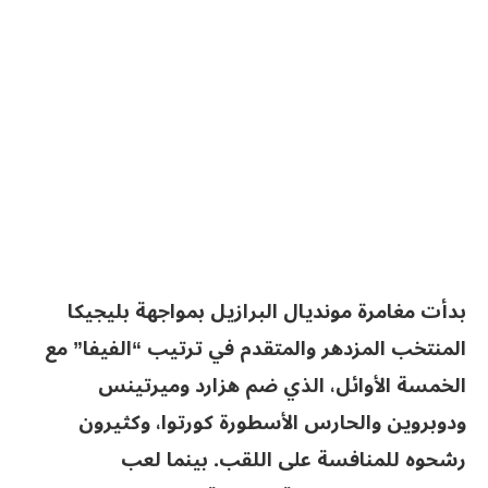
بدأت مغامرة مونديال البرازيل بمواجهة بليجيكا
المنتخب المزدهر والمتقدم في ترتيب “الفيفا” مع
الخمسة الأوائل، الذي ضم هزارد وميرتينس
ودوبروين والحارس الأسطورة كورتوا، وكثيرون
رشحوه للمنافسة على اللقب. بينما لعب