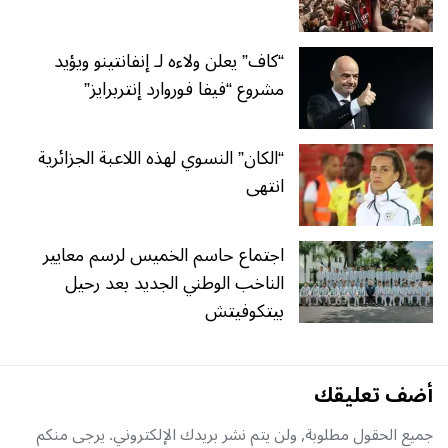
“كاف” يعلن ولاءه لـ إنفانتينو ويؤيد
مشروع “فيفا فوروارد إنتربرايز”
“الكان” النسوي لهذه اللاعبة الجزائرية
انتهى
اجتماع حاسم الخميس لرسم معايير
الناخب الوطني الجديد بعد رحيل
بيتكوفيتش
أضف تعليقك
جميع الحقول مطلوبة, ولن يتم نشر بريدك الإلكتروني. يرجى منكم