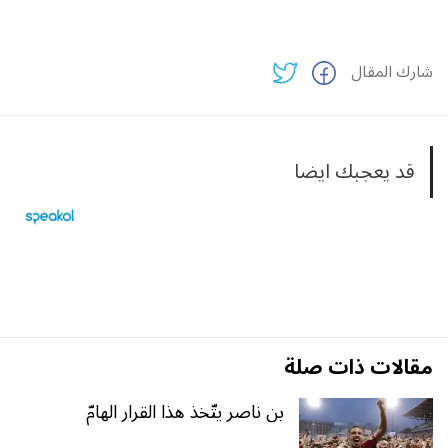
شارك المقال
قد يعجبك ايضا
مقالات ذات صلة
بن ناصر يتّخذ هذا القرار الهامّ