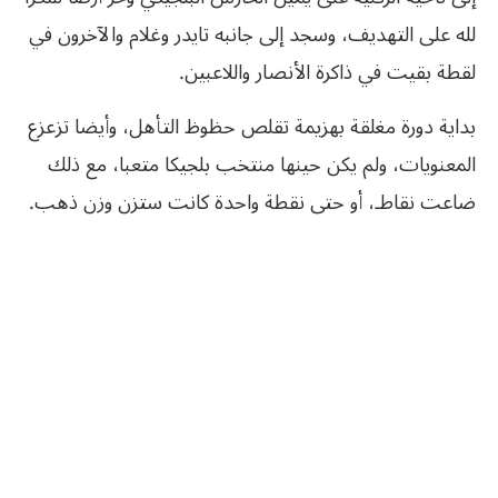
لله على التهديف، وسجد إلى جانبه تايدر وغلام والآخرون في
لقطة بقيت في ذاكرة الأنصار واللاعبين.
بداية دورة مغلقة بهزيمة تقلص حظوظ التأهل، وأيضا تزعزع
المعنويات، ولم يكن حينها منتخب بلجيكا متعبا، مع ذلك
ضاعت نقاطـ، أو حتى نقطة واحدة كانت ستزن وزن ذهب.