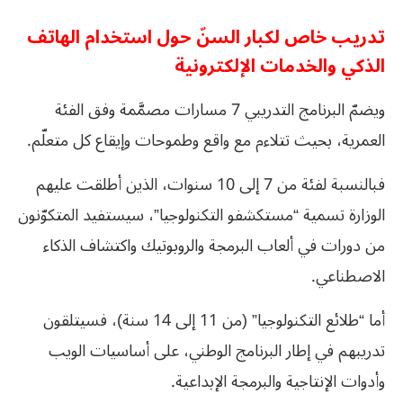
تدريب خاص لكبار السنّ حول استخدام الهاتف
الذكي والخدمات الإلكترونية
ويضمّ البرنامج التدريبي 7 مسارات مصمَّمة وفق الفئة
العمرية، بحيث تتلاءم مع واقع وطموحات وإيقاع كل متعلّم.
فبالنسبة لفئة من 7 إلى 10 سنوات، الذين أطلقت عليهم
الوزارة تسمية “مستكشفو التكنولوجيا”، سيستفيد المتكوّنون
من دورات في ألعاب البرمجة والروبوتيك واكتشاف الذكاء
الاصطناعي.
أما “طلائع التكنولوجيا” (من 11 إلى 14 سنة)، فسيتلقون
تدريبهم في إطار البرنامج الوطني، على أساسيات الويب
وأدوات الإنتاجية والبرمجة الإبداعية.