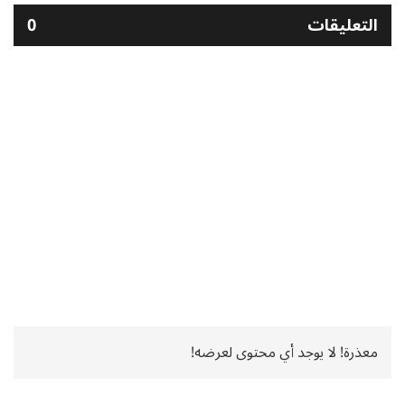
التعليقات
0
معذرة! لا يوجد أي محتوى لعرضه!