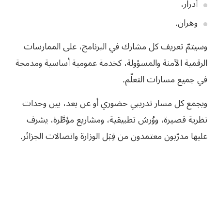
أدرار،
وهران.
وسيتمّ تعريف كل مشارك في البرنامج، على الممارسات
الرقمية الآمنة والمسؤولة، كخدمة عمومية أساسية ومدمجة
في جميع مسارات التعلّم.
ويجمع كل مسار تدريبي حضوري أو عن بعد، بين وحدات
نظرية قصيرة، ووُرش تطبيقية، ومشاريع مؤطَّرة، يشرف
عليها مدرّبون معتمدون من قِبَل الوزارة واتصالات الجزائر.