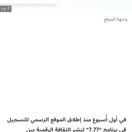
ح.م
واجهة الموقع
في أول أُسبوع منذ إطلاق الموقع الرسمي للتسجيل
في برنامج “7.77” لنشر الثقافة الرقمية بين