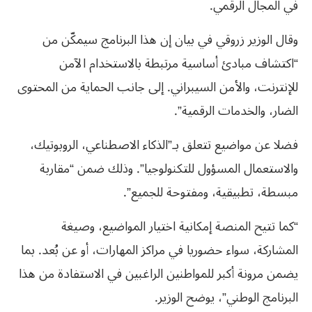
في المجال الرقمي.
وقال الوزير زروقي في بيان إن هذا البرنامج سيمكّن من
“اكتشاف مبادئ أساسية مرتبطة بالاستخدام الآمن
للإنترنت، والأمن السيبراني. إلى جانب الحماية من المحتوى
الضار، والخدمات الرقمية”.
فضلا عن مواضيع تتعلق بـ”الذكاء الاصطناعي، الروبوتيك،
والاستعمال المسؤول للتكنولوجيا”. وذلك ضمن “مقاربة
مبسطة، تطبيقية، ومفتوحة للجميع”.
“كما تتيح المنصة إمكانية اختيار المواضيع، وصيغة
المشاركة، سواء حضوريا في مراكز المهارات، أو عن بُعد. بما
يضمن مرونة أكبر للمواطنين الراغبين في الاستفادة من هذا
البرنامج الوطني”، يوضح الوزير.