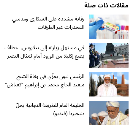
مقالات ذات صلة
رقابة مشددة على السكارى ومدمني
المخدرات عبر الطرقات
في مستهل زيارته إلى بيلاروس.. عطاف
يضع إكليلا من الورود أمام تمثال النصر
الرئيس تبون يعزّي في وفاة الشيخ
سعيد الحاج محمد بن إبراهيم “كعباش”
الخليفة العام للطريقة التجانية يحلّ
بنيجيريا (فيديو)