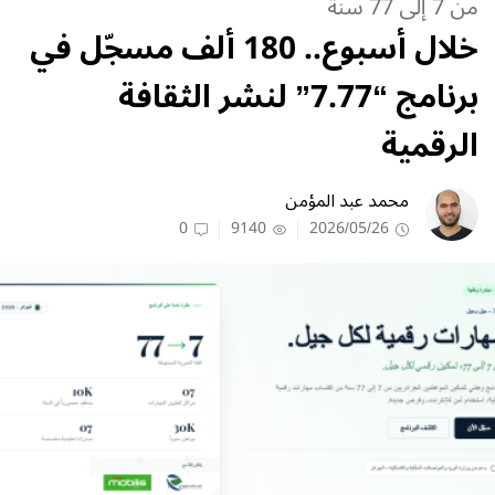
من 7 إلى 77 سنة
خلال أسبوع.. 180 ألف مسجّل في
برنامج “7.77” لنشر الثقافة
الرقمية
محمد عبد المؤمن
0
9140
2026/05/26