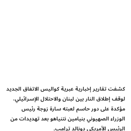
كشفت تقارير إخبارية عبرية كواليس الاتفاق الجديد
لوقف إطلاق النار بين لبنان والاحتلال الإسرائيلي،
مؤكدة على دور حاسم لعبته سارة زوجة رئيس
الوزراء الصهيوني بنيامين نتنياهو بعد تهديدات من
الرئيس الأمريكي دونالد ترامب.