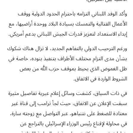
وأكد الوفد اللبناني التزامه باحترام الحدود الدولية ووقف
الأعمال القتالية والتمسك بسيادة البلاد ووحدة أراضيها، مع
إبداء الاستعداد لتعزيز قدرات الجيش اللبناني بدعم أمريكي.
ورغم الترحيب الدولي بالتفاهم الجديد، لا تزال هناك شكوك
بشأن مدى التزام مختلف الأطراف بتنفيذ بنوده، خاصة في
ظل الغموض الذي يحيط بموقف حزب الله من بعض
الشروط الواردة في الاتفاق.
في ذات السياق، كشفت وسائل إعلام عبرية تفاصيل مثيرة
سبقت الإعلان عن الاتفاق، حيث لجأ ترامب إلى قناة غير
معتادة للضغط على نتنياهو، عبر التواصل مع زوجته سارة،
في محاولة لإقناع رئيس الوزراء الإسرائيلي بالتراجع عن