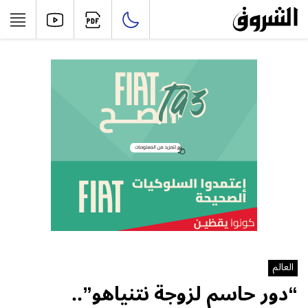
العالم
“دور حاسم لزوجة نتنياهو”..