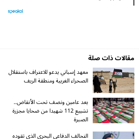
مقالات ذات صلة
معهد إسباني يدعو للاعتراف باستقلال
الصحراء الغربية ومنطقة الريف
بعد عامين ونصف تحت الأنقاض..
تشييع 112 شهيدا من ضحايا مجزرة
الصبرة
التحالف الدفاعي البحري الذي تقوده