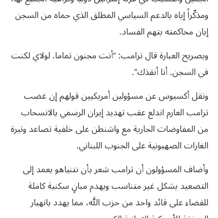
ومذكّراً إياه بالدعم السياسي المطلق الذي حماه من السجن
إبان محاكمته بتهم الفساد.
وبصريح العبارة قال ترامب: “أنت مجنون تماما. لولاي لكنت
في السجن. أنا أنقذك”.
ونقل أكسيوس عن مسؤولين أمريكيين قولهم إن غضب
ترامب العارم اندلع عقب تهديد إيران الرسمي بالانسحاب
من المفاوضات الجارية مع واشنطن على خلفية تصاعد وتيرة
الغارات الصهيونية على الجنوب اللبناني.
وأضاف المسؤولون أن ترامب شعر بأن نتنياهو يعمد إلى
التصعيد بشكل غير متناسب ويهدم مبانٍ سكنية كاملة
للقضاء على قائد واحد من حزب الله، مما يهدد بانهيار