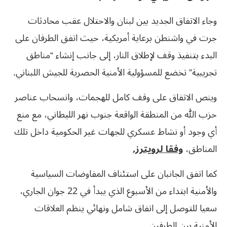
وجاء الاتفاق الجديد بين لبنان والاحتلال عقب محادثات
جرت في واشنطن برعاية أمريكية، حيث اتفق الطرفان على
البدء بتنفيذ وقف لإطلاق النار، إلى جانب إنشاء “مناطق
تجريبية” تخضع للمسؤولية الأمنية الحصرية للجيش اللبناني.
وينص الاتفاق على وقف كامل للهجمات، وانسحاب عناصر
حزب الله من المنطقة الواقعة جنوب نهر الليطاني، مع منع
أي وجود أو نشاط عسكري للجهات غير الحكومية داخل تلك
المناطق،
وفقا لرويترز.
كما اتفق الجانبان على استئناف المفاوضات السياسية
والأمنية ابتداء من الأسبوع الذي يبدأ في 22 جوان الجاري،
سعيا للتوصل إلى اتفاق شامل ونهائي ينظم العلاقات
الأمنية بين الطرفين.