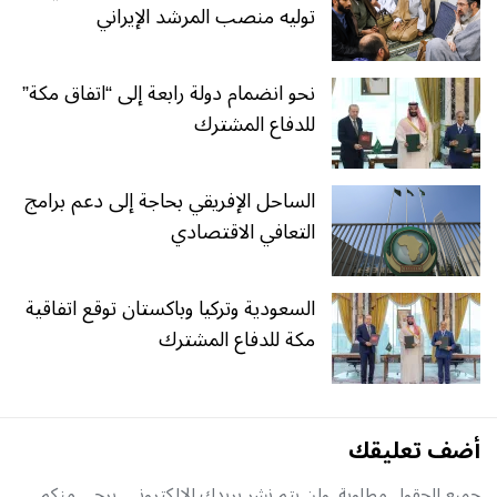
توليه منصب المرشد الإيراني
نحو انضمام دولة رابعة إلى “اتفاق مكة”
للدفاع المشترك
الساحل الإفريقي بحاجة إلى دعم برامج
التعافي الاقتصادي
السعودية وتركيا وباكستان توقع اتفاقية
مكة للدفاع المشترك
أضف تعليقك
جميع الحقول مطلوبة, ولن يتم نشر بريدك الإلكتروني. يرجى منكم