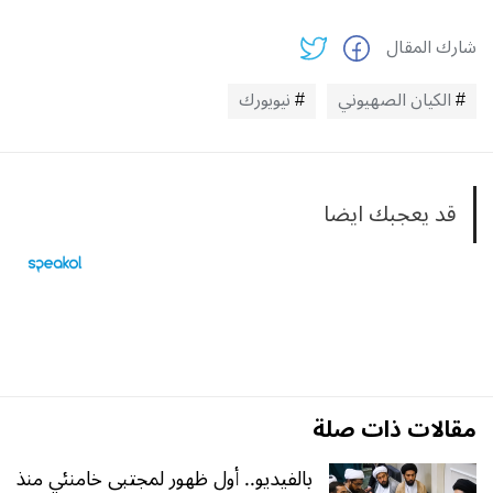
شارك المقال
الكيان الصهيوني
نيويورك
قد يعجبك ايضا
مقالات ذات صلة
بالفيديو.. أول ظهور لمجتبى خامنئي منذ