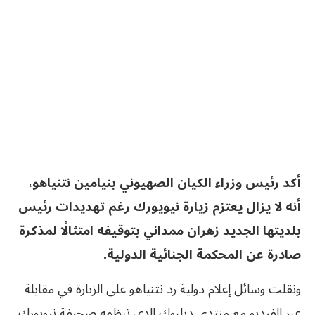
أكد رئيس وزراء الكيان الصهيوني بنيامين نتنياهو،
أنه لا يزال يعتزم زيارة نيويورك رغم تهديدات رئيس
بلديتها الجديد زهران ممداني بتوقيفه امتثالًا لمذكرة
صادرة عن المحكمة الجنائية الدولية.
ونقلت وسائل إعلام دولية رد نتنياهو على الزيارة في مقابلة
عبر الفيديو مع منتدى ديلبوك الذي تنظمه صحيفة نيويورك