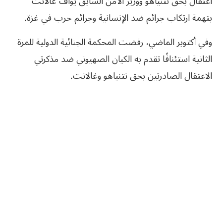
اعتقال بحق نتنياهو ووزير الأمن السابق يوآف غالانت
بتهمة ارتكاب جرائم ضد الإنسانية وجرائم حرب في غزة.
وفي أكتوبر الماضي، رفضت المحكمة الجنائية الدولية للمرة
الثانية استئنافًا تقدم به الكيان الصهيوني ضد مذكرتي
الاعتقال الصادرتين بحق نتنياهو وغالانت.