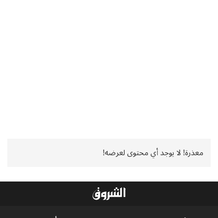
معذرة! لا يوجد أي محتوى لعرضه!