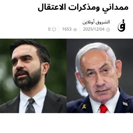
ممداني ومذكرات الاعتقال
الشروق أونلاين
0
1653
2025/12/04