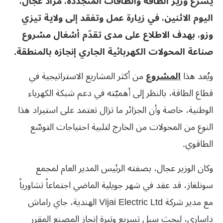
يشرع وزير الطاقة والطاقات المتجددة، مراد عجال،
اليوم الاثنين، في زيارة عمل وتفقد إلى ولاية تيزي
وزو، بهدف الاطلاع على مدى تقدّم أشغال مشروع
صناعة المحولات الكهربائية الجاري إنجازه بالمنطقة
.
ويُعد هذا
المشروع
من أكثر المشاريع الاستراتيجية في
قطاع الطاقة، بالنظر إلى أهميّته في دعم شبكة الكهرباء
الوطنية، خاصة وأن الجزائر ما تزال تعتمد على استيراد هذا
النوع من المحولات من الخارج لتلبية احتياجات التوسّع
الطاقوي.
وكان الوزير عجال، بصفته الرئيس المدير العام لمجمع
سونلغاز، قد عقد في شهر جويلية الماضي اجتماعاً تشاورياً
مع مدير شركة Vijai Electric Ltd الهندية، جاي راماش
داساري، لبحث سبل تسريع وتيرة إنجاز المصنع المقرر