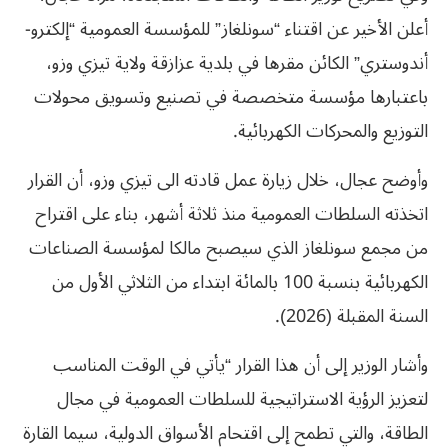
أعلن الأخير عن اقتناء “سونلغاز” للمؤسسة العمومية “إلكترو-
أندوستري” الكائن مقرها في بلدية عزازقة ولاية تيزي وزو،
باعتبارها مؤسسة متخصصة في تصنيع وتسويق محولات
التوزيع والمحركات الكهربائية.
وأوضح عجال، خلال زيارة عمل قادته الى تيزي وزو، أن القرار
اتخذته السلطات العمومية منذ ثلاثة أشهر، بناء على اقتراح
من مجمع سونلغاز الذي سيصبح مالكا لمؤسسة الصناعات
الكهربائية بنسبة 100 بالمائة ابتداء من الثلاثي الأول من
السنة المقبلة (2026).
وأشار الوزير إلى أن هذا القرار “يأتي في الوقت المناسب
لتعزيز الرؤية الاستراتيجية للسلطات العمومية في مجال
الطاقة، والتي تطمح إلى اقتحام الأسواق الدولية، سيما القارة