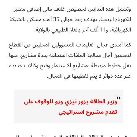
وتشمل هذه التدابير، تخصيص غلاف مالي إضافي معتبر
للكهرباء الريفية، بهدف ربط حوالي 35 ألف مسكن بالشبكة
الكهربائية، و11 ألف آخر بالغاز الطبيعي بالولاية.
كما أسدى عجال، تعليمات للمسؤولين المحليين عن القطاع
لتحسين آجال معالجة الملفات المتعلقة بعدة مشاريع، منها
نقل خطوط مرتبطة بمشاريع الاستثمار وفتح وكالات جديدة
عبر عدة دوائر لا يتم تغطيتها في المجال.
وزير الطاقة يزور تيزي وزو للوقوف على
تقدم مشروع استراتيجي