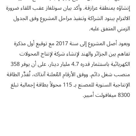
إنشاؤه بمنطقة عزازقة. وأكد بيان سونلغاز عقب اللقاء ضرورة
الالتزام ببنود الشراكة وتنفيذ مراحل المشروع وفق الجدول
الزمني المتفق عليه.
ويعود أصل المشروع إلى سنة 2017 مع توقيع أول مذكرة
تفاهم بين الجزائر والهند لإنشاء شركة لإنتاج المحولات
الكهربائية باستثمار قدره 4.7 مليار دينار، على أن يوفر 358
منصب شغل دائم. ووفق الأرقام المُعلنة آنذاك، تُقدَّر الطاقة
الإنتاجية السنوية للمصنع بـ 115 محولاً بطاقة إجمالية تبلغ
8300 ميغافولت أمبير.