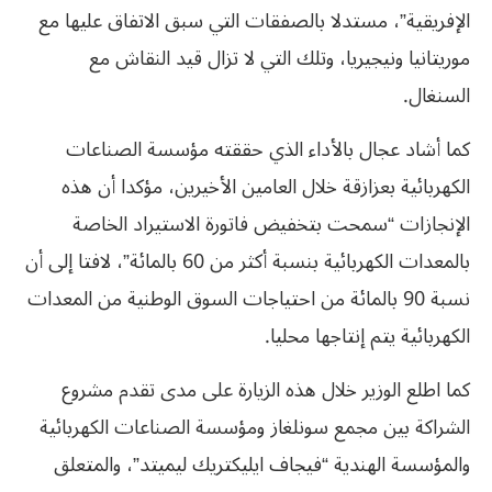
الإفريقية”، مستدلا بالصفقات التي سبق الاتفاق عليها مع
موريتانيا ونيجيريا، وتلك التي لا تزال قيد النقاش مع
السنغال.
كما أشاد عجال بالأداء الذي حققته مؤسسة الصناعات
الكهربائية بعزازقة خلال العامين الأخيرين، مؤكدا أن هذه
الإنجازات “سمحت بتخفيض فاتورة الاستيراد الخاصة
بالمعدات الكهربائية بنسبة أكثر من 60 بالمائة”، لافتا إلى أن
نسبة 90 بالمائة من احتياجات السوق الوطنية من المعدات
الكهربائية يتم إنتاجها محليا.
كما اطلع الوزير خلال هذه الزيارة على مدى تقدم مشروع
الشراكة بين مجمع سونلغاز ومؤسسة الصناعات الكهربائية
والمؤسسة الهندية “فيجاف ايليكتريك ليميتد”، والمتعلق