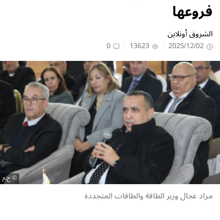
فروعها
الشروق أونلاين
0
13623
2025/12/02
ح.م
مراد عجال وزير الطاقة والطاقات المتجددة