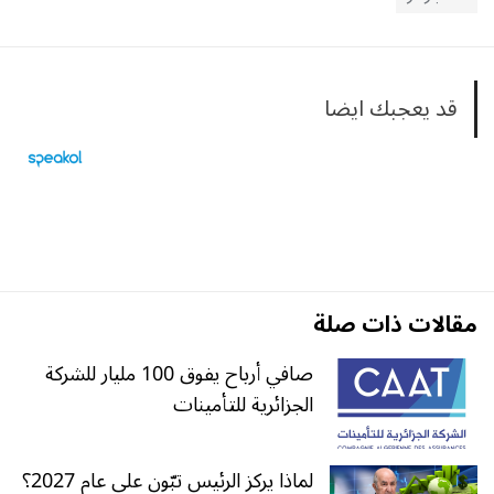
قد يعجبك ايضا
مقالات ذات صلة
صافي أرباح يفوق 100 مليار للشركة
الجزائرية للتأمينات
لماذا يركز الرئيس تبّون على عام 2027؟