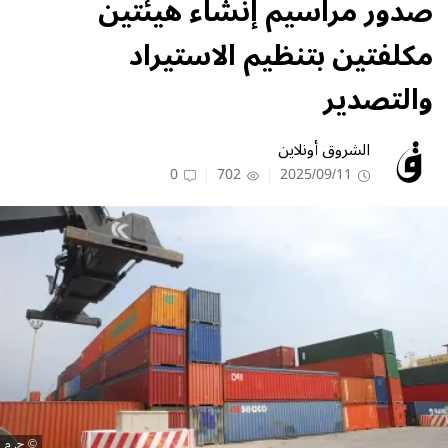
صدور مراسيم إنشاء هيئتين
مكلفتين بتنظيم الاستيراد
والتصدير
الشروق أونلاين
0
702
2025/09/11
ح. م