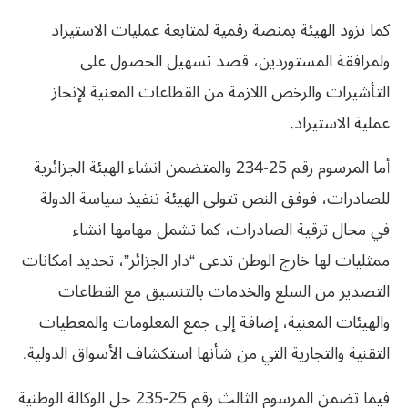
كما تزود الهيئة بمنصة رقمية لمتابعة عمليات الاستيراد
ولمرافقة المستوردين، قصد تسهيل الحصول على
التأشيرات والرخص اللازمة من القطاعات المعنية لإنجاز
عملية الاستيراد.
أما المرسوم رقم 25-234 والمتضمن انشاء الهيئة الجزائرية
للصادرات، فوفق النص تتولى الهيئة تنفيذ سياسة الدولة
في مجال ترقية الصادرات، كما تشمل مهامها انشاء
ممثليات لها خارج الوطن تدعى “دار الجزائر”، تحديد امكانات
التصدير من السلع والخدمات بالتنسيق مع القطاعات
والهيئات المعنية، إضافة إلى جمع المعلومات والمعطيات
التقنية والتجارية التي من شأنها استكشاف الأسواق الدولية.
فيما تضمن المرسوم الثالث رقم 25-235 حل الوكالة الوطنية