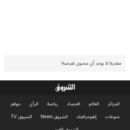
معذرة! لا يوجد أي محتوى لعرضه!
الجزائر
العالم
اقتصاد
رياضة
الرأي
جواهر
منوعات
إنفوجرافيك
الشروق News
الشروق TV
الشروق العربي