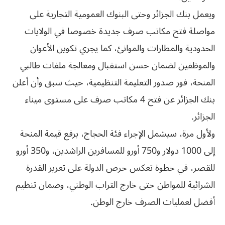
ويعمل بنك الجزائر وحتى البنوك العمومية التجارية على
مواصلة فتح مكاتب صرف جديدة خصوصا في الولايات
الحدودية والمطارات والموانئ، كما يجري تكوين الأعوان
والموظفين لضمان حسن استقبال ومعالجة ملفات طالبي
المنحة، فور صدور التعليمة التنظيمية، حيث سبق وأن أعلن
بنك الجزائر عن فتح 4 مكاتب صرف على مستوى ميناء
الجزائر.
ولأول مرة، سيشمل الإجراء فئة الحجاج، برفع قيمة المنحة
إلى 1000 دولار و750 أورو للمسافرين الراشدين، و350 أورو
للقصر، في خطوة تعكس حرص الدولة على تعزيز القدرة
الشرائية للمواطن حتى خارج التراب الوطني، وضمان تنظيم
أفضل لعمليات الصرف خارج الوطن.