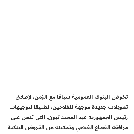
تخوض البنوك العمومية سباقا مع الزمن، لإطلاق
تمويلات جديدة موجهة للفلاحين، تطبيقا لتوجيهات
رئيس الجمهورية عبد المجيد تبون، التي تنص على
مرافقة القطاع الفلاحي وتمكينه من القروض البنكية