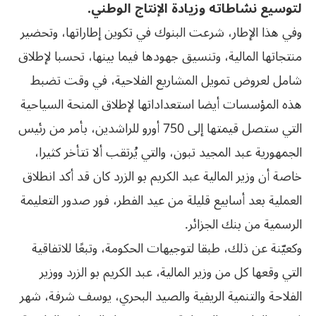
لتوسيع نشاطاته وزيادة الإنتاج الوطني.
وفي هذا الإطار، شرعت البنوك في تكوين إطاراتها، وتحضير
منتجاتها المالية، وتنسيق جهودها فيما بينها، تحسبا لإطلاق
شامل لعروض تمويل المشاريع الفلاحية، في وقت تضبط
هذه المؤسسات أيضا استعداداتها لإطلاق المنحة السياحية
التي ستصل قيمتها إلى 750 أورو للراشدين، بأمر من رئيس
الجمهورية عبد المجيد تبون، والتي يُرتقب ألا تتأخر كثيرا،
خاصة أن وزير المالية عبد الكريم بو الزرد كان قد أكد انطلاق
العملية بعد أسابيع قليلة من عيد الفطر، فور صدور التعليمة
الرسمية من بنك الجزائر.
وكعيّنة عن ذلك، طبقا لتوجيهات الحكومة، وتبعًا للاتفاقية
التي وقعها كل من وزير المالية، عبد الكريم بو الزرد ووزير
الفلاحة والتنمية الريفية والصيد البحري، يوسف شرفة، شهر