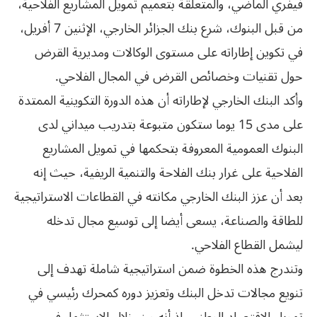
فيفري الماضي، والمتعلقة بتعميم تمويل المشاريع الفلاحية،
من قبل البنوك، شرع بنك الجزائر الخارجي، الإثنين 7 أفريل،
في تكوين إطاراته على مستوى الوكالات ومديرية القرض
حول تقنيات وخصائص القرض في المجال الفلاحي.
وأكد البنك الخارجي لإطاراته أن هذه الدورة التكوينية الممتدة
على مدى 15 يوما ستكون متبوعة بتدريب ميداني لدى
البنوك العمومية المعروفة بتحكمها في تمويل المشاريع
الفلاحية على غرار بنك الفلاحة والتنمية الريفية، حيث إنه
بعد أن عزز البنك الخارجي مكانته في القطاعات الاستراتيجية
للطاقة والصناعة، يسعى أيضا إلى توسيع مجال تدخله
ليشمل القطاع الفلاحي.
وتندرج هذه الخطوة ضمن استراتيجية شاملة تهدف إلى
تنويع مجالات تدخل البنك وتعزيز دوره كمحرك رئيسي في