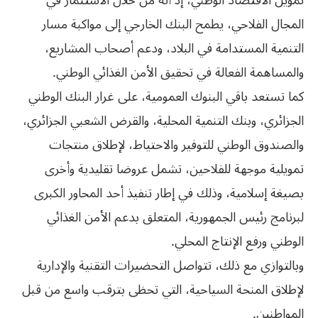
تمويل الاقتصاد الوطني، إذ أنه من خلال الاستثمار في
المجال الفلاحي، يطمح البنك الخارجي إلى مواكبة مسار
التنمية المستدامة في البلاد، ودعم أصحاب المشاريع،
والمساهمة الفعالة في تحقيق الأمن الغذائي الوطني.
كما تستعد باقي البنوك العمومية، على غرار البنك الوطني
الجزائري، وبنك التنمية المحلية، والقرض الشعبي الجزائري،
والصندوق الوطني للتوفير والاحتياط، لإطلاق منتجات
تمويلية موجهة للفلاحين، تشمل عروضا تقليدية وأخرى
بصيغة إسلامية، وذلك في إطار تنفيذ أحد المحاور الكبرى
لبرنامج رئيس الجمهورية، المتعلق بدعم الأمن الغذائي
الوطني ورفع الإنتاج المحلي.
وبالتوازي مع ذلك، تتواصل التحضيرات التقنية والإدارية
لإطلاق المنحة السياحية، التي تحظى بترقب واسع من قبل
المواطنين.