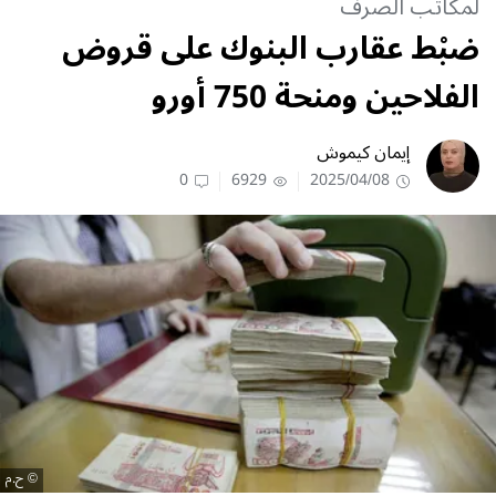
لمكاتب الصرف
ضبْط عقارب البنوك على قروض
الفلاحين ومنحة 750 أورو
إيمان كيموش
0
6929
2025/04/08
ح.م