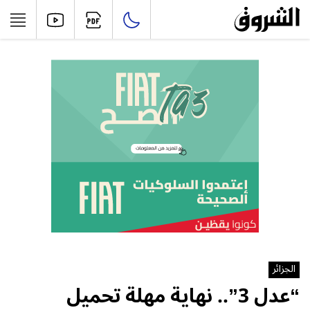
الجزائر
“عدل 3”.. نهاية مهلة تحميل