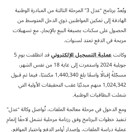
ويُعدّ برنامج “عدل 3” المرحلة الثالثة من المبادرة الوطنية
الهادفة إلى تمكين المواطنين ذوي الدخل المتوسط من
الحصول على سكنات بصيغة البيع بالإيجار، مع تسهيلات
مريحة في الدفع تمتد لسنوات.
وكانت
عملية التسجيل الإلكتروني
قد انطلقت يوم 5
جويلية 2024 واستمرت إلى غاية 18 من نفس الشهر،
مسجّلةً إقبالًا واسعًا بلغ 1,440,340 مكتتبًا، فيما تم قبول
1,024,342 منهم مبدئيًا عقب التحقيقات الأولية التي
شملت البطاقيات الوطنية.
ومع الدخول في مرحلة معالجة الملفات، تُواصل وكالة “عدل”
تنفيذ خطوات البرنامج وفق رزنامة مرحلية تشمل لاحقًا إتمام
عملية دراسة الملفات، وإصدار أوامر الدفع واختيار المواقع،