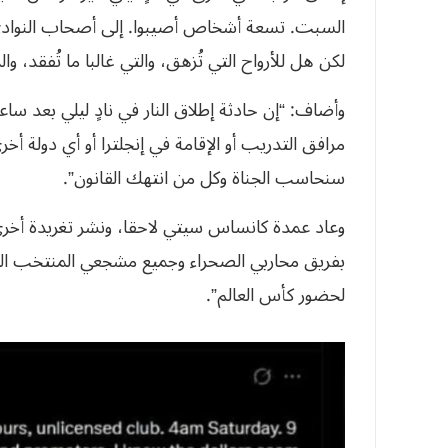
السبت. تسعة أشخاص أصيبوا. إلى أصحاب النوادي و
لكن هل للأرواح التي تُزهق، والتي غالبا ما تُفقد، و
وأضاف: “إن حادثة إطلاق النار في نادٍ ليلي بعد سا
مرافق التدريب أو الإقامة في إنجلترا أو أي دولة أ
سنحاسب الجناة وكل من انتهك القانون”.
وعاد عمدة كانساس سيتي لاحقا، ونشر تغريدة أخرى،
بفريق محاربي الصحراء وجميع مشجعي المنتخب الج
لحضور كأس العالم”.