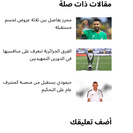
مقالات ذات صلة
محرز يفاضل بين ثلاثة عروض لحسم
مستقبله
الفرق الجزائرية تتعرف على منافسيها
في الدورين التمهيديين
حيمودي يستقيل من منصبه كمشرف
عام على التحكيم
أضف تعليقك