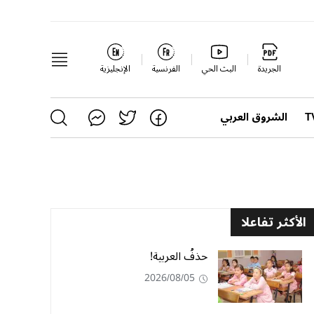
الجريدة
البث الحي
الفرنسية
الإنجليزية
الشروق العربي
الأكثر تفاعلا
حذفُ العربية!
2026/08/05