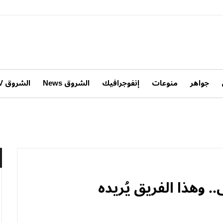
جواهر
منوعات
إنفوجرافيك
الشروق News
الشروق TV
وهذا الفريق يُريده