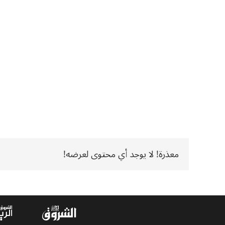
معذرة! لا يوجد أي محتوى لعرضه!