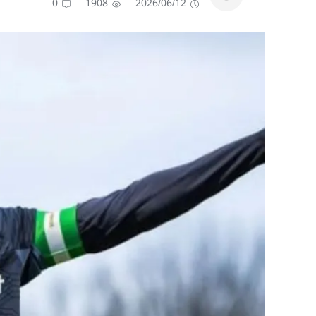
0
1908
2026/06/12