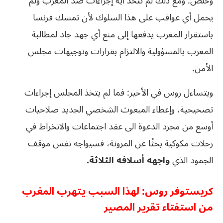
وخلص: ومع ذلك لم تتخذ اية إجراءات ضد المغرب ولم
يحمل أي عواقب على هذا السلوك لأن تمسك فرنسا
باستقرار المغرب يدفعها إلى منع أي جهد جاد لمطالبة
المغرب بالمسؤولية والالتزام بقرارات وتوجيهات مجلس
الأمن.
ويتساءل روس في الأخير: فما لم يتخذ المجلس إجراءات
تصحيحية، وإعطاء المبعوث الشخصي الجديد صلاحيات
أوسع من مجرد الدعوة الى عقد اجتماعات والانخراط في
رحلات مكوكية بحثًا عن المرونة، فسيواجه نفس موقف
الجمود الذي
واجهه أسلافه الثلاثة.
كريستوفر روس: لهذا السبب يتهرب المغرب
من استفتاء تقرير المصير