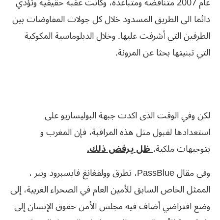
عام 2007 متناقضة ومتباعدة، وكانت عقبة حقيقية وتؤدي
دائما الى الطريق المسدود خلال كل جولات المفاوضات بين
الطرفين التي أشرفت عليها. وخلال الدبلوماسية المكوكية
التي تبنيتها بحثا عن المرونة.
لكن وفي الوقت الذى اكدت جبهة البوليساريو على
استعدادها لقبول مثل هذه المراقبة، فإن المغرب و
بتوجيهات ملكية،
ظل يرفض ذلك.
وفي مقال PassBlue، تطرق وولفغانغ فايسبرود ويبر ،
الممثل الخاص السابق للأمين العام في الصحراء الغربية، إلى
وضع افتراضي أضاف فيه مجلس الأمن حقوق الإنسان إلى