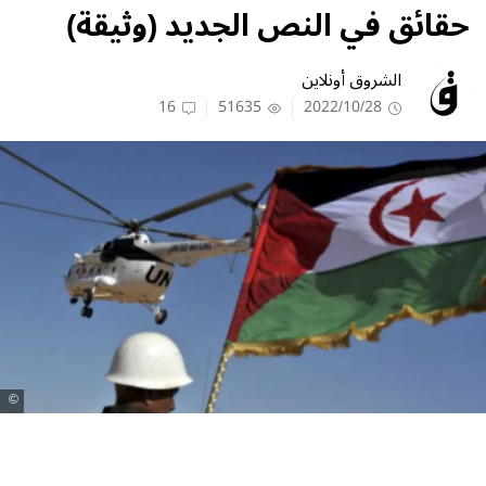
حقائق في النص الجديد (وثيقة)
الشروق أونلاين
16
51635
2022/10/28