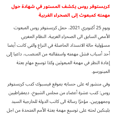
كريستوفر روس يكشف المستور في شهادة حول
مهمته كمبعوث إلى الصحراء الغربية
ويوم 25 أكتوبري 2021، حمل كريستوفر روس المبعوث
الأممي السابق الى الصحراء الغربية، النظام المغربي
مسؤولية حالة الانسداد الحاصلة في النزاع والتي كانت أيضا
أحد أسباب فشل مهمته واستقالته من المنصب، داعيا إلى
إعادة النظر في مهمة المبعوثين وكذا توسيع مهام بعثة
المينورسو.
وفي منشور له على حسابه بموقع فيسبوك كتب كريستوفر
روس: كتب عشرة أعضاء من مجلس الشيوخ، ديمقراطيين
وجمهوريين، مؤخرًا رسالة الى كاتب الدولة للخارجية السيد
بلينكين لحثه على توسيع مهمة بعثة الأمم المتحدة من اجل