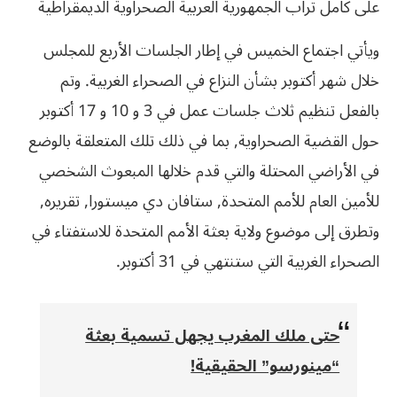
على كامل تراب الجمهورية العربية الصحراوية الديمقراطية
ويأتي اجتماع الخميس في إطار الجلسات الأربع للمجلس
خلال شهر أكتوبر بشأن النزاع في الصحراء الغربية. وتم
بالفعل تنظيم ثلاث جلسات عمل في 3 و 10 و 17 أكتوبر
حول القضية الصحراوية, بما في ذلك تلك المتعلقة بالوضع
في الأراضي المحتلة والتي قدم خلالها المبعوث الشخصي
للأمين العام للأمم المتحدة, ستافان دي ميستورا, تقريره,
وتطرق إلى موضوع ولاية بعثة الأمم المتحدة للاستفتاء في
الصحراء الغربية التي ستنتهي في 31 أكتوبر.
حتى ملك المغرب يجهل تسمية بعثة
“مينورسو” الحقيقية!