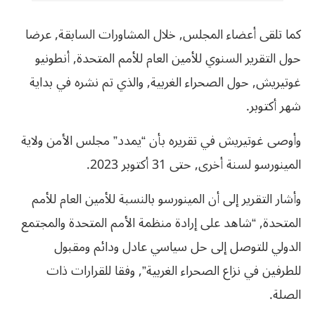
كما تلقى أعضاء المجلس, خلال المشاورات السابقة, عرضا
حول التقرير السنوي للأمين العام للأمم المتحدة, أنطونيو
غوتيريش, حول الصحراء الغربية, والذي تم نشره في بداية
شهر أكتوبر.
وأوصى غوتيريش في تقريره بأن “يمدد” مجلس الأمن ولاية
المينورسو لسنة أخرى, حتى 31 أكتوبر 2023.
وأشار التقرير إلى أن المينورسو بالنسبة للأمين العام للأمم
المتحدة, “شاهد على إرادة منظمة الأمم المتحدة والمجتمع
الدولي للتوصل إلى حل سياسي عادل ودائم ومقبول
للطرفين في نزاع الصحراء الغربية”, وفقا للقرارات ذات
الصلة.