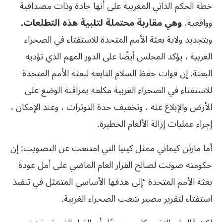
خطة الحكم الذاتي المغربية على أنها جادة وذات مصداقية
وواقعية،
وهي مقاربة محتملة لتلبية هذه التطلعات.
وبتجديد ولاية بعثة الأمم المتحدة للاستفتاء في الصحراء
الغربية ، يؤكد المجلس أيضًا على الدور المهم الذي تؤديه
البعثة. إن قوات حفظ السلام التابعة لبعثة الأمم المتحدة
للاستفتاء في الصحراء الغربية مكلفة بمراقبة الوضع على
الأرض والإبلاغ عنه ، وتخفيف حدة التوترات ، وعند الإمكان ،
إجراء عمليات إزالة الألغام الخطيرة.
أما مارتن كيماني ممثل كينيا التي امتنعت عن التصويت: إن
حكومته صوتت لصالح القرار العام الماضي على أمل عودة
بعثة الأمم المتحدة “إلى هدفها الأساسي المتمثل في تنفيذ
استفتاء لتقرير مصير شعب الصحراء الغربية.