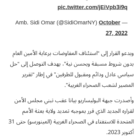
pic.twitter.com/jEiVpb3i9q
October
— Amb. Sidi Omar (@SidiOmarNY)
27, 2022
ويدعو القرار إلى “استئناف المفاوضات برعاية الأمين العام
بدون شروط مسبقة وبحسن نية”، بهدف التوصل إلى “حل
سياسي عادل ودائم ومقبول للطرفين” في إطار “تقرير
المصير لشعب الصحراء الغربية”.
وأصدرت جبهة البوليساريو بيانا عقب تبني مجلس الأمن
لقراره الجديد الذي قرر بموجبه تمديد ولاية بعثة الأمم
المتحدة للاستفتاء في الصحراء الغربية (المينورسو) حتى 31
أكتوبر 2023.