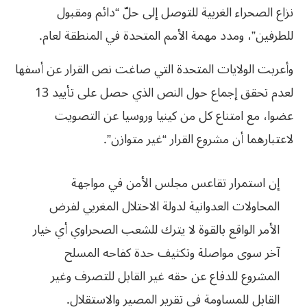
نزاع الصحراء الغربية للتوصل إلى حلّ “دائم ومقبول
للطرفين”، ومدد مهمة الأمم المتحدة في المنطقة لعام.
وأعربت الولايات المتحدة التي صاغت نص القرار عن أسفها
لعدم تحقق إجماع حول النص الذي حصل على تأييد 13
عضوا، مع امتناع كل من كينيا وروسيا عن التصويت
لاعتبارهما أن مشروع القرار “غير متوازن”.
إن استمرار تقاعس مجلس الأمن في مواجهة
المحاولات العدوانية لدولة الاحتلال المغربي لفرض
الأمر الواقع بالقوة لا يترك للشعب الصحراوي أي خيار
آخر سوى مواصلة وتكثيف حدة كفاحه المسلح
المشروع للدفاع عن حقه غير القابل للتصرف وغير
القابل للمساومة في تقرير المصير والاستقلال.