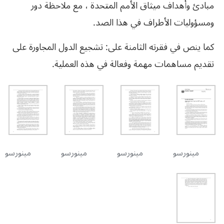
مبادئ وأهداف ميثاق الأمم المتحدة ، مع ملاحظة دور
ومسؤوليات الأطراف في هذا الصد.
كما ينص في فقرته الثامنة على: تشجيع الدول المجاورة على
تقديم مساهمات مهمة وفعالة في هذه العملية.
مينورسو
مينورسو
مينورسو
مينورسو