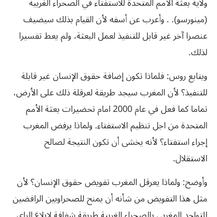
ولاية بعثة الأمم المتحدة للاستفتاء في الصحراء الغربية
(مينورسو). . وأعرب عن أسفه لأن القيام بذلك سيضيف
عنصرا آخر غير قابل للتنفيذ لعمل البعثة، ولم يعط تفسيرا
لذلك.
ويتابع روس: فلماذا تكون إضافة حقوق الإنسان غير قابلة
للتنفيذ؟ لأن المغرب سيجد طريقة لعرقلة ذلك على الأرض،
تماما كما فعل في عام 2000 امام تحضيرات بعثة الأمم
المتحدة من اجل تنظيم الاستفتاء. ولماذا يرفض المغرب
إجراء استفتاء؟ لأنه يخشى أن تكون النتيجة لصالح
الاستقلال.
وأوضح: ولماذا يعرقل المغرب تفويض حقوق الإنسان؟ لأن
مثل هذا التفويض من شأنه أن يمنح للصحراويين الرافضين
للتواجد المغربي بالصحراء الغربية طريقة شفافة لإبلاغ الراي