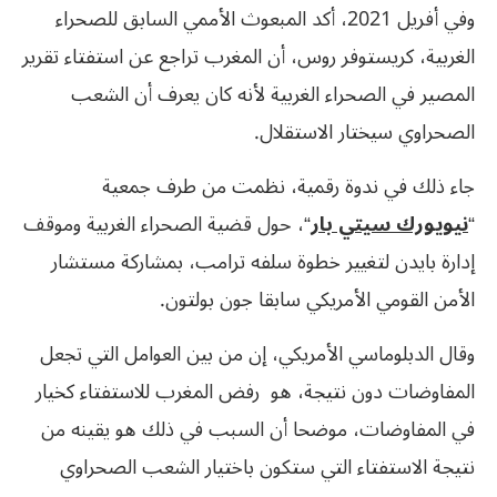
وفي أفريل 2021، أكد المبعوث الأممي السابق للصحراء
الغربية، كريستوفر روس، أن المغرب تراجع عن استفتاء تقرير
المصير في الصحراء الغربية لأنه كان يعرف أن الشعب
الصحراوي سيختار الاستقلال.
جاء ذلك في ندوة رقمية، نظمت من طرف جمعية
“
نيويورك سيتي بار
“، حول قضية الصحراء الغربية وموقف
إدارة بايدن لتغيير خطوة سلفه ترامب، بمشاركة مستشار
الأمن القومي الأمريكي سابقا جون بولتون.
وقال الدبلوماسي الأمريكي، إن من بين العوامل التي تجعل
المفاوضات دون نتيجة، هو رفض المغرب للاستفتاء كخيار
في المفاوضات، موضحا أن السبب في ذلك هو يقينه من
نتيجة الاستفتاء التي ستكون باختيار الشعب الصحراوي