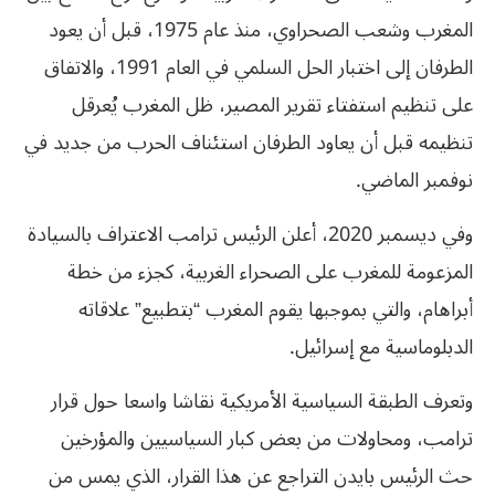
المغرب وشعب الصحراوي، منذ عام 1975، قبل أن يعود
الطرفان إلى اختبار الحل السلمي في العام 1991، والاتفاق
على تنظيم استفتاء تقرير المصير، ظل المغرب يُعرقل
تنظيمه قبل أن يعاود الطرفان استئناف الحرب من جديد في
نوفمبر الماضي.
وفي ديسمبر 2020، أعلن الرئيس ترامب الاعتراف بالسيادة
المزعومة للمغرب على الصحراء الغربية، كجزء من خطة
أبراهام، والتي بموجبها يقوم المغرب “بتطبيع” علاقاته
الدبلوماسية مع إسرائيل.
وتعرف الطبقة السياسية الأمريكية نقاشا واسعا حول قرار
ترامب، ومحاولات من بعض كبار السياسيين والمؤرخين
حث الرئيس بايدن التراجع عن هذا القرار، الذي يمس من