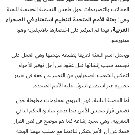
المقالات والتصريحات حول طمس التسمية الحقيقية للبعثة
وهي:
بعثة الأمم المتحدة لتنظيم استفتاء في الصحراء
الغربية،
فيما تم التركيز على اختصارها بالانجليزية وهو:
مينورسو.
ويحمل اسم البعثة تعريفا بطبيعة مهمتها وهي العمل على
تجسيد سبب إنشائها قبل عقود من أجل توفير الأجواء
لتمكين الشعب الصحراوي من التعبير عن حقه في تقرير
مصيره عبر استفتاء تشرف عليه الأمم المتحدة.
أما القضية الثانية، فهي الترويج لمعلومات مغلوطة حول
تضمن قرار مجلس الأمن بندا يدعم مبادرة الحكم الذاتي
المغربية، وهي مجرد إشاعة كما هو موضح في نص القرار،
فضلا عن أن الأمر يشكل تناقضا مع صلب مهمة البعثة