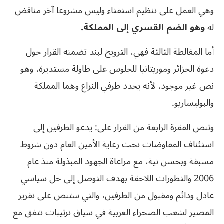
وهي العمل على تنظيم استفتاء وليس مشروعا آخر مناقض
له
وهو الضم القسري إلى المملكة.
أما المغالطة الثالثة فهي، الترويج لبند تضمنه القرار حول
دعوة الجزائر وموريتانيا للجلوس على طاولة مستديرة، وهو
نص غير موجود، لأنه يحدد طرفي النزاع وهما المملكة
والبوليساريو.
وتنص الفقرة الرابعة من القرار على: يدعو الطرفين إلى
استئناف المفاوضات تحت رعاية الأمين العام دون شروط
مسبقة وبحسن نية، مع مراعاة الجهود المبذولة منذ عام
2006 والتطورات اللاحقة بهدف التوصل إلى حل سياسي
عادل ودائم ومقبول من الطرفين، والتي ستنص على تقرير
المصير لشعب الصحراء الغربية في سياق ترتيبات تتفق مع