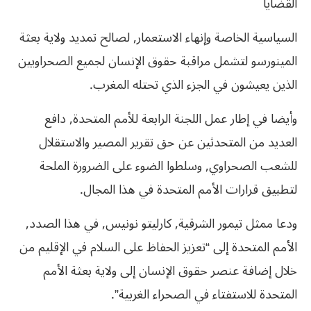
القضايا
السياسية الخاصة وإنهاء الاستعمار, لصالح تمديد ولاية بعثة
المينورسو لتشمل مراقبة حقوق الإنسان لجميع الصحراويين
الذين يعيشون في الجزء الذي تحتله المغرب.
وأيضا في إطار عمل اللجنة الرابعة للأمم المتحدة, دافع
العديد من المتحدثين عن حق تقرير المصير والاستقلال
للشعب الصحراوي, وسلطوا الضوء على الضرورة الملحة
لتطبيق قرارات الأمم المتحدة في هذا المجال.
ودعا ممثل تيمور الشرقية, كارليتو نونيس, في هذا الصدد,
الأمم المتحدة إلى “تعزيز الحفاظ على السلام في الإقليم من
خلال إضافة عنصر حقوق الإنسان إلى ولاية بعثة الأمم
المتحدة للاستفتاء في الصحراء الغربية”.