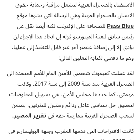
الاستفتاء بالصحراء الغربية لتشمل مراقبة وحماية حقوق
الانسان بالصحراء الغربية وهي الرسالة التي نشرها موقع
Pass Blue
للصحافة على الإنترنت لكنه أيضا نقل عن
رئيس سابق لبعثة المينورسو قوله إن اتخاذ هذا الإجراء لن
يؤدي إلا إلى إضافة عنصر آخر غير قابل للتنفيذ إلى عملها،
وهو ما دفعني لكتابة التعليق التالي:
لقد عملت كمبعوث شخصي للأمين العام للأمم المتحدة الى
الصحراء الغربية منذ سنة 2009 إلى سنة 2017. وكانت
مهمتي، كما حددها مجلس الأمن، هي تسهيل المفاوضات
لتحقيق حل سياسي عادل ودائم ومقبول للطرفين، يضمن
لشعب الصحراء الغربية ممارسة حقه في
تقرير المصير.
كانت الاقتراحات التي قدمها المغرب وجبهة البوليساريو في