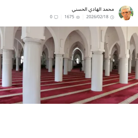
محمد الهادي الحسني
0
1675
2026/02/18