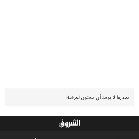
معذرة! لا يوجد أي محتوى لعرضه!