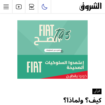
الرأي
كيف؟ ولماذا؟