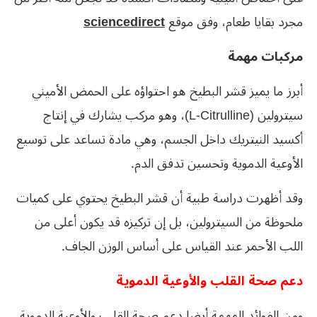
مجرد بقايا طعام، وفق موقع
sciencedirect
مركبات مهمة
أبرز ما يميز قشر البطيخ هو احتواؤه على الحمض الأميني
سيترولين (L-Citrulline)، وهو مركب يشارك في إنتاج
أكسيد النيتريك داخل الجسم، وهي مادة تساعد على توسيع
الأوعية الدموية وتحسين تدفق الدم.
وقد أظهرت دراسة طبية أن قشر البطيخ يحتوي على كميات
ملحوظة من السيترولين، بل إن تركيزه قد يكون أعلى من
اللب الأحمر عند القياس على أساس الوزن الجاف.
دعم صحة القلب والأوعية الدموية
ومن الفوائد المهمة أيضا دعم صحة القلب والأوعية الدموية.