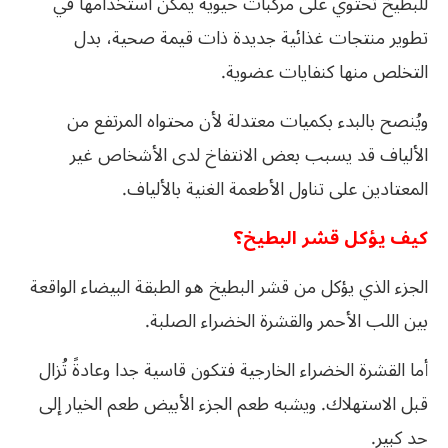
للبطيخ تحتوي على مركبات حيوية يمكن استخدامها في
تطوير منتجات غذائية جديدة ذات قيمة صحية، بدل
التخلص منها كنفايات عضوية.
ويُنصح بالبدء بكميات معتدلة لأن محتواه المرتفع من
الألياف قد يسبب بعض الانتفاخ لدى الأشخاص غير
المعتادين على تناول الأطعمة الغنية بالألياف.
كيف يؤكل قشر البطيخ؟
الجزء الذي يؤكل من قشر البطيخ هو الطبقة البيضاء الواقعة
بين اللب الأحمر والقشرة الخضراء الصلبة.
أما القشرة الخضراء الخارجية فتكون قاسية جدا وعادةً تُزال
قبل الاستهلاك. ويشبه طعم الجزء الأبيض طعم الخيار إلى
حد كبير.