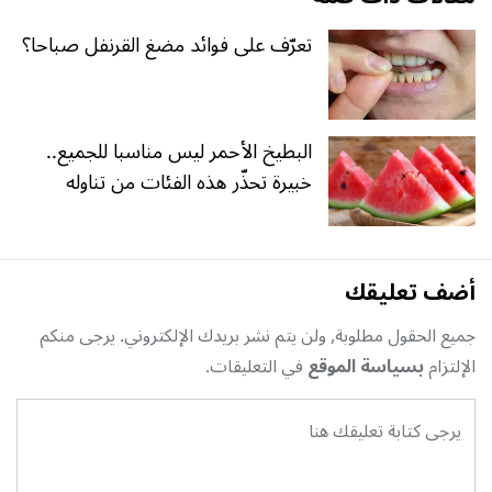
تعرّف على فوائد مضغ القرنفل صباحا؟
البطيخ الأحمر ليس مناسبا للجميع..
خبيرة تحذّر هذه الفئات من تناوله
أضف تعليقك
جميع الحقول مطلوبة, ولن يتم نشر بريدك الإلكتروني. يرجى منكم
الإلتزام
بسياسة الموقع
في التعليقات.