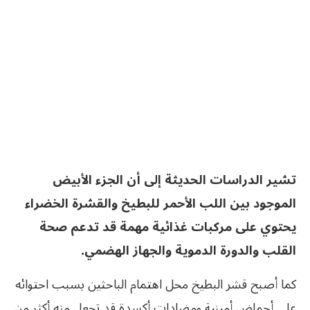
تشير الدراسات الحديثة إلى أن الجزء الأبيض
الموجود بين اللب الأحمر للبطيخ والقشرة الخضراء
يحتوي على مركبات غذائية مهمة قد تدعم صحة
القلب والدورة الدموية والجهاز الهضمي.
كما أصبح قشر البطيخ محل اهتمام الباحثين بسبب احتوائه
على أحماض أمينية ومضادات أكسدة قد تجعل منه أكثر من