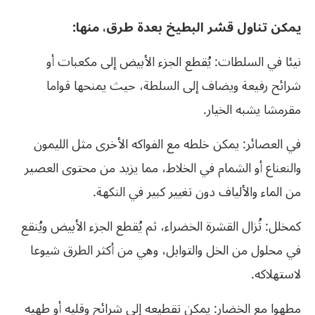
يمكن تناول قشر البطيخ بعدة طرق، منها
:
نيئا في السلطات: يُقطع الجزء الأبيض إلى مكعبات أو
شرائح رفيعة ويضاف إلى السلطة، حيث يمنحها قواما
مقرمشا يشبه الخيار.
في العصائر: يمكن خلطه مع الفواكه الأخرى مثل الليمون
والنعناع أو الشمام في الخلاط، مما يزيد من محتوى العصير
من الماء والألياف دون تغيير كبير في النكهة.
كمخلل: تُزال القشرة الخضراء، ثم يُقطع الجزء الأبيض ويُنقع
في محلول من الخل والتوابل، وهي من أكثر الطرق شيوعا
لاستهلاكه.
مطهوا مع الخضار: يمكن تقطيعه إلى شرائح وقليه أو طهيه