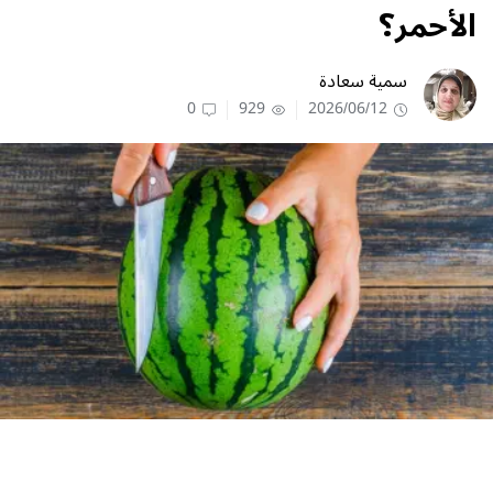
الأحمر؟
سمية سعادة
0
929
2026/06/12