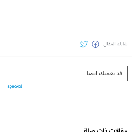
شارك المقال
قد يعجبك ايضا
مقالات ذات صلة