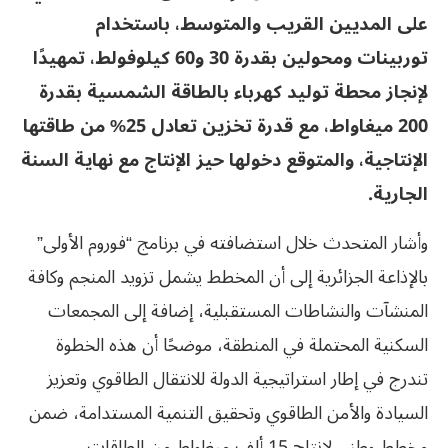
على المديين القريب والمتوسط، باستخدام
توربينات ومحولين بقدرة 30 و60 كيلوفولط، تمهيدًا
لإنجاز محطة توليد كهرباء بالطاقة الشمسية بقدرة
200 ميغاواط، مع قدرة تخزين تعادل 25% من طاقتها
الإنتاجية، والمتوقع دخولها حيز الإنتاج مع نهاية السنة
الجارية
.
وأشار المتحدث خلال استضافته في برنامج “فوروم الأولى”
بالإذاعة الجزائرية إلى أن المخطط يشمل تزويد المنجم وكافة
المنشآت والنشاطات المستقبلية، إضافة إلى المجمعات
السكنية المحتملة في المنطقة، موضحًا أن هذه الخطوة
تندرج في إطار استراتيجية الدولة للانتقال الطاقوي وتعزيز
السيادة والأمن الطاقوي وتحقيق التنمية المستدامة، ضمن
مخطط وطني لإنتاج 15 ألف ميغاواط من الطاقات