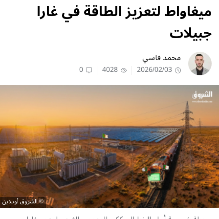
ميغاواط لتعزيز الطاقة في غارا
جبيلات
محمد فاسي
0
4028
2026/02/03
الشروق أونلاين