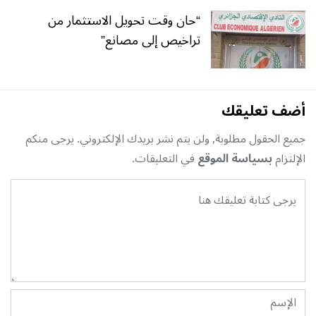
“حان وقت تحويل الاستثمار من
تراخيص إلى مصانع”
أضف تعليقك
جميع الحقول مطلوبة, ولن يتم نشر بريدك الإلكتروني. يرجى منكم
الإلتزام
بسياسة الموقع
في التعليقات.