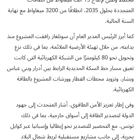
المتجددة بحلول 2035، انطلاقًا من 3200 ميغاواط مع نهاية
السنة الحالية.
كما أبرز الرئيس المدير العام أن سونلغاز رافقت المشروع منذ
بدايته، من خلال تهيئة الأرضية الملائمة، بما في ذلك نزع
وتحويل نحو 80 كيلومترًا من الشبكة الكهربائية التي كانت
تعيق مسار خط السكة الحديدية الرابط بين أدرار وبني عباس
وبشار، وتزويد محطات القطار وورشات المشروع بالطاقة
الكهربائية.
وفي إطار تعزيز الأمن الطاقوي، أشار المتحدث إلى جهود
الدولة لتصدير الطاقة إلى أسواق خارجية، بما في ذلك
تونس، مع التحضير للتصدير نحو إيطاليا وإسبانيا عبر كوابل
بحرية، إلى جانب مشاريع مستقبلية لربط شمال البلاد