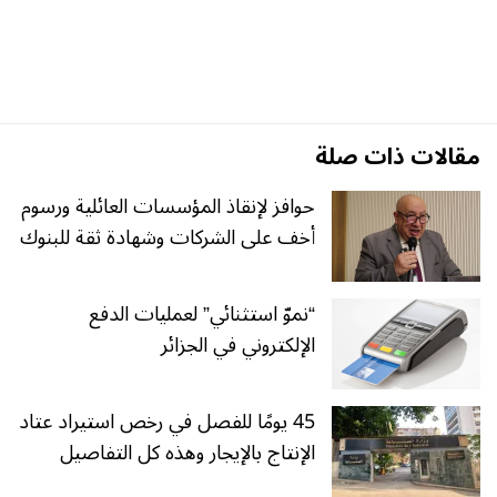
مقالات ذات صلة
حوافز لإنقاذ المؤسسات العائلية ورسوم
أخف على الشركات وشهادة ثقة للبنوك
“نموّ استثنائي” لعمليات الدفع
الإلكتروني في الجزائر
45 يومًا للفصل في رخص استيراد عتاد
الإنتاج بالإيجار وهذه كل التفاصيل