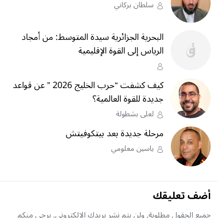
سلطان بركاني
البحرية الجزائرية سيدة المتوسط: من أمجاد
الرياس إلى القوة الإقليمية
كيف كشفت “حرب الخليج 2026 ” عن قواعد
جديدة للقوة العالمية؟
لعلى بشطولة
مرحلة جديدة بعد بيتكوفيتش
ياسين معلومي
أضف تعليقك
جميع الحقول مطلوبة, ولن يتم نشر بريدك الإلكتروني. يرجى منكم