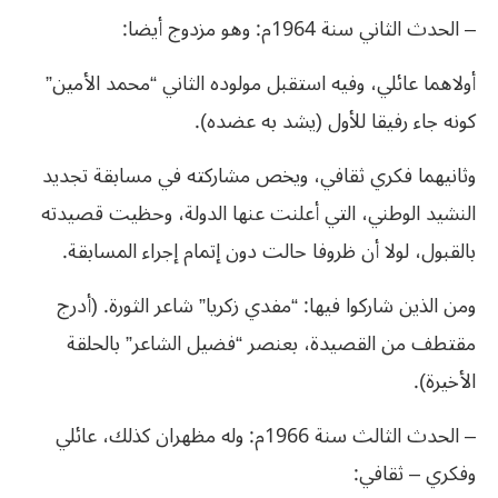
– الحدث الثاني سنة 1964م: وهو مزدوج أيضا:
أولاهما عائلي، وفيه استقبل مولوده الثاني “محمد الأمين”
كونه جاء رفيقا للأول (يشد به عضده).
وثانيهما فكري ثقافي، ويخص مشاركته في مسابقة تجديد
النشيد الوطني، التي أعلنت عنها الدولة، وحظيت قصيدته
بالقبول، لولا أن ظروفا حالت دون إتمام إجراء المسابقة.
ومن الذين شاركوا فيها: “مفدي زكريا” شاعر الثورة. (أدرج
مقتطف من القصيدة، بعنصر “فضيل الشاعر” بالحلقة
الأخيرة).
– الحدث الثالث سنة 1966م: وله مظهران كذلك، عائلي
وفكري – ثقافي: