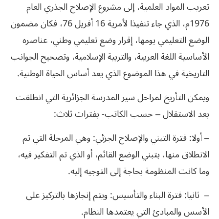
تعريب المواد العلمية، إلى مشروع الإصلاح الجذري العام
1976م، الذي جاء تنفيذا لأمرية 16 أفريل 76، فكان مضمون
الوضع التعليمي يومها، إقرار وضع تعليمي وطني، عناصره
الأساسية اللغة العربية، والتربية الإسلامية، وتصحيح الجوانب
التاريخية في هذا الموضوع الذي يعد أساس الحياة الوطنية.
ويمكن التأريخ لمراحل سير المدرسة الجزائرية التي انطلقت
بعد الاستقلال – حسب الكاتب- بفترات ثلاث:
– أولا: فترة التبني والإصلاح الجزئي: وهي المرحلة التي تم
الانطلاق منها، بتبني الوضع القائم، أو الذي تم التفكير فيه،
وما كانت المنظومة بحاجة إلى التوجيه إليه.
– ثانيا: فترة البناء والتأسيس: ويتم إنجازها بالتركيز على
الأسس والمبادئ التي يعتمدها النظام.