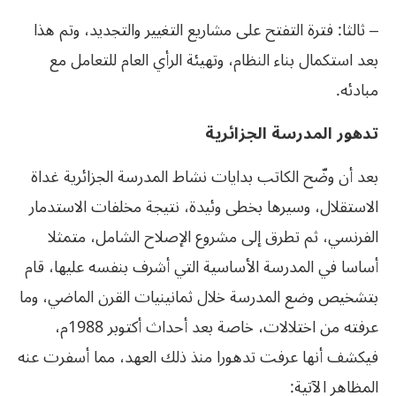
– ثالثا: فترة التفتح على مشاريع التغيير والتجديد، وتم هذا
بعد استكمال بناء النظام، وتهيئة الرأي العام للتعامل مع
مبادئه.
تدهور المدرسة الجزائرية
بعد أن وضّح الكاتب بدايات نشاط المدرسة الجزائرية غداة
الاستقلال، وسيرها بخطى وئيدة، نتيجة مخلفات الاستدمار
الفرنسي، ثم تطرق إلى مشروع الإصلاح الشامل، متمثلا
أساسا في المدرسة الأساسية التي أشرف بنفسه عليها، قام
بتشخيص وضع المدرسة خلال ثمانينيات القرن الماضي، وما
عرفته من اختلالات، خاصة بعد أحداث أكتوبر 1988م،
فيكشف أنها عرفت تدهورا منذ ذلك العهد، مما أسفرت عنه
المظاهر الآتية: