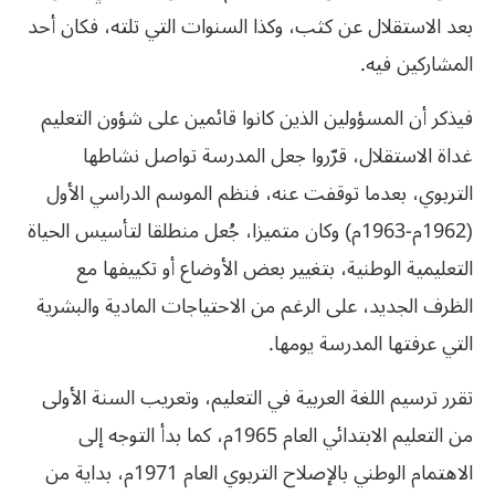
بعد الاستقلال عن كثب، وكذا السنوات التي تلته، فكان أحد
المشاركين فيه.
فيذكر أن المسؤولين الذين كانوا قائمين على شؤون التعليم
غداة الاستقلال، قرّروا جعل المدرسة تواصل نشاطها
التربوي، بعدما توقفت عنه، فنظم الموسم الدراسي الأول
(1962م-1963م) وكان متميزا، جُعل منطلقا لتأسيس الحياة
التعليمية الوطنية، بتغيير بعض الأوضاع أو تكييفها مع
الظرف الجديد، على الرغم من الاحتياجات المادية والبشرية
التي عرفتها المدرسة يومها.
تقرر ترسيم اللغة العربية في التعليم، وتعريب السنة الأولى
من التعليم الابتدائي العام 1965م، كما بدأ التوجه إلى
الاهتمام الوطني بالإصلاح التربوي العام 1971م، بداية من