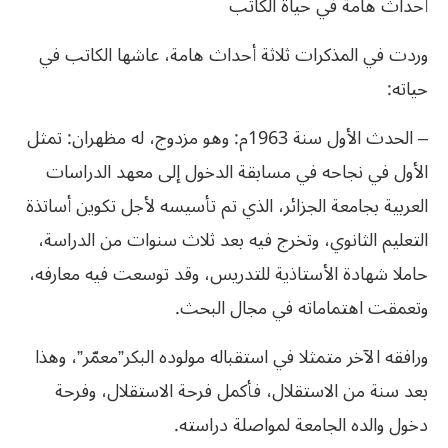
أحداث هامة في حياة الكاتب
وردت في المذكرات ثلاثة أحداث هامة، عاشها الكاتب في
حياته:
– الحدث الأول سنة 1963م: وهو مزدوج، له مظهران: تمثل
الأول في نجاحه في مسابقة الدخول إلى معهد الدراسات
العربية بجامعة الجزائر، الذي تم تأسيسه لأجل تكوين أساتذة
التعليم الثانوي، وتخرج فيه بعد ثلاث سنوات من الدراسة،
حاملا شهادة الأستاذية للتدريس، وقد توسعت فيه معارفه،
وتعمقت اهتماماته في مجال البحث.
ورافقه الآخر متمثلا في استقباله مولوده البكر”معمّر”، وهذا
بعد سنة من الاستقلال، فأكمل فرحة الاستقلال، وفرحة
دخول والده الجامعة لمواصلة دراسته.