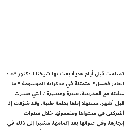
تسلمت قبل أيام هدية بعث بها شيخنا الدكتور “عبد
القادر فضيل”، متمثلة في مذكراته الموسومة ” ما
عشته مع المدرسة، سيرة ومسيرة”، التي صدرت
قبل أشهر، مستهلا إياها بكلمة طيبة، وقد شرُفت إذ
أشركني في محتواها ومضمونها خلال سنوات
إنجازها، وفي عنوانها بعد إتمامها، مشيرا إلى ذلك في