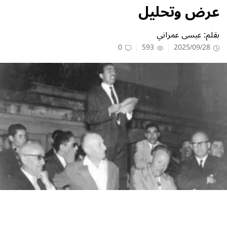
عرض وتحليل
بقلم: عيسى عمراني
0
593
2025/09/28