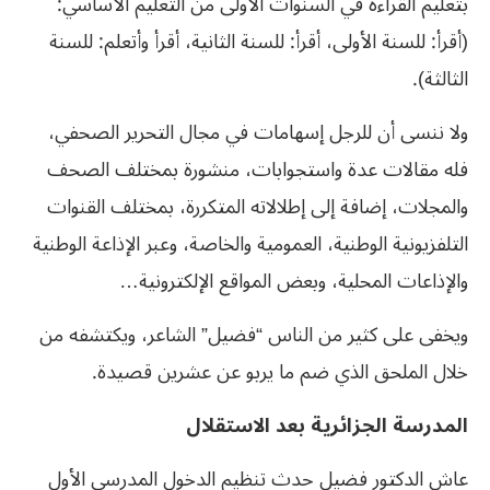
بتعليم القراءة في السنوات الأولى من التعليم الأساسي:
(أقرأ: للسنة الأولى، أقرأ: للسنة الثانية، أقرأ وأتعلم: للسنة
الثالثة).
ولا ننسى أن للرجل إسهامات في مجال التحرير الصحفي،
فله مقالات عدة واستجوابات، منشورة بمختلف الصحف
والمجلات، إضافة إلى إطلالاته المتكررة، بمختلف القنوات
التلفزيونية الوطنية، العمومية والخاصة، وعبر الإذاعة الوطنية
والإذاعات المحلية، وبعض المواقع الإلكترونية…
ويخفى على كثير من الناس “فضيل” الشاعر، ويكتشفه من
خلال الملحق الذي ضم ما يربو عن عشرين قصيدة.
المدرسة الجزائرية بعد الاستقلال
عاش الدكتور فضيل حدث تنظيم الدخول المدرسي الأول