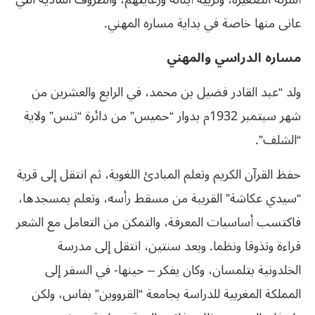
عانى منها خاصة في بداية مساره المهني.
مساره الدراسي والمهني
ولد “عبد القادر فضيل بن محمد، في الرابع والعشرين من
شهر سبتمبر 1932م بدوار “حميس” من دائرة “تنس” ولاية
“الشلف”.
حفظ القرآن الكريم وتعلم المبادئ اللغوية، ثم انتقل إلى قرية
“سيدي عكاشة” القريبة من مسقط رأسه، وتعلم بمسجدها،
فاكتسب أساسيات المعرفة، والتمكن من التعامل مع الشعر
قراءة وتذوقا ونظما. وبعد سنتين، انتقل إلى مدرسة
الخلدونية بتلمسان، وكان يفكر – حينها- في السفر إلى
المملكة المغربية للدراسة بجامعة “القرووين” بفاس، ولكن