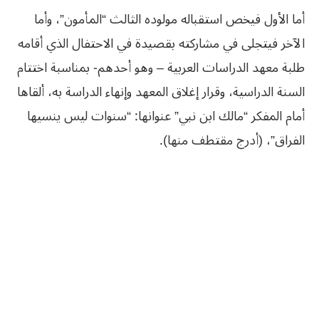
أما الأول فيخص استقباله مولوده الثالث “المأمون”، وأما
الآخر فيتجلى في مشاركته بقصيدة في الاحتفال الذي أقامه
طلبة معهد الدراسات العربية – وهو أحدهم- بمناسبة اختتام
السنة الدراسية، وقرار إغلاق المعهد وإنهاء الدراسة به، ألقاها
أمام المفكر “مالك ابن نبي” عنوانها: “سنوات ليس ينسيها
الفراق”، (أدرج مقتطف منها).