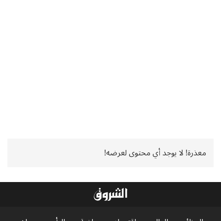
معذرة! لا يوجد أي محتوى لعرضه!