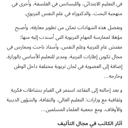
في التعليم الابتدائي، والليسانس في الفلسفة، وأخرى في
منهجية البحث، والدكتوراه في علم النفس التربوي.
وبفضل هذه الشهادات تمكن من تطوير معارفه، وأصبح
مؤهلا لممارسة المهام التربوية التي أسندت إليه منها:
مفتش عام للتربية وعلم النفس، وأستاذ باحث وممارس في
مجال تكوين إطارات التربية، ومدير للتعليم الأساسي بالوزارة،
إضافة إلى العضوية في لجان تربوية مختلفة داخل الوطن
وخارجه…
و بعد إحالته إلى التقاعد استمر في القيام بنشاطات فكرية
وثقافية مع وزارات: التعليم العالي، والثقافة، والشؤون الدينية
والأوقاف، ومع جمعية العلماء المسلمين…
آثار الكاتب في مجال التأليف