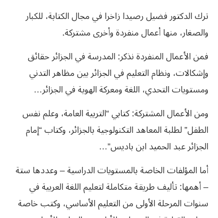
ترك الدكتور فضيل رصيدا زاخرا في مجال الكتابة، للكبار
والصغار، منها أعمال منفردة وأخرى مشتركة.
فمن الأعمال المنفردة نذكر: المدرسة في الجزائر حقائق
وإشكالات، ونظام التعليم في الجزائر بين مظاهر التدني
ومستويات التحدي، اللغة ومعركة الهوية في الجزائر…
ومن الأعمال المشتركة: كتابي “التربية العامة، وعلم نفس
الطفل” لطلبة المعاهد التكنولوجية بالجزائر، وكتاب “إمام
الجزائر عبد الحميد ابن باديس”…
أما المؤلفات الخاصة بالمستويات الدراسية – وعددها ستة
– أهمها: تأليف طريقة متكاملة لتعليم اللغة العربية في
سنوات المرحلة الأولى من التعليم الأساسي، وكتب خاصة