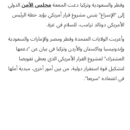
وقطر والسعودية وتركيا دعت الجمعة
مجلس الأمن
الدولي
إلى “الإسراع” بتبني مشروع قرار أمريكي يؤيد خطة الرئيس
الأمريكي دونالد ترامب، للسلام في غزة.
وأعربت الولايات المتحدة وقطر ومصر والإمارات والسعودية
وإندونيسيا وباكستان والأردن وتركيا في بيان عن “دعمها
المشترك” لمشروع القرار الأمريكي الذي يعطي تفويضا
لتشكيل قوة استقرار دولية، من بين أمور أخرى، مبدية أملها
في اعتماده “سريعا”.