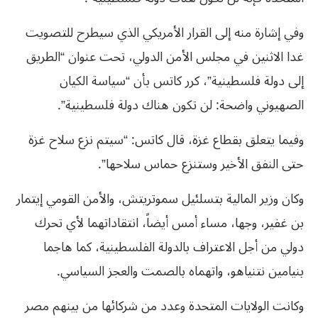
وفي إشارة منه إلى القرار الأمريكي الذي سيطرح للتصويت
غدا الاثنين في مجلس الأمن الدولي، تحت عنوان “الطريق
إلى دولة فلسطينية”، كرر كاتس بأن “سياسة الكيان
الصهيوني واضحة: لن تكون هناك دولة فلسطينية”.
وفيما يتعلق بقطاع غزة، قال كاتس: “سيتم نزع سلاح غزة
حتى النفق الأخير وستنزع حماس سلاحها”.
وكان وزير المالية بتسلئيل سموتريتش، والأمن القومي إيتمار
بن غفير، وجها، مساء أمس أيضاً، انتقاداتهما لأي تحرك
دولي من أجل الاعتراف بالدولة الفلسطينية، كما هاجما
بنيامين نتنياهو، واتهماه بالصمت والعجز السياسي.
وكانت الولايات المتحدة وعدد من شركائها من بينهم مصر