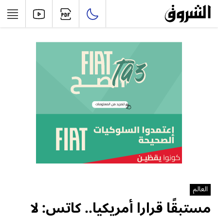
العالم
مستبقًا قرارا أمريكيا.. كاتس: لا