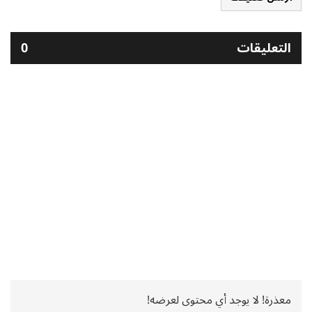
التعليقات
0
معذرة! لا يوجد أي محتوى لعرضه!