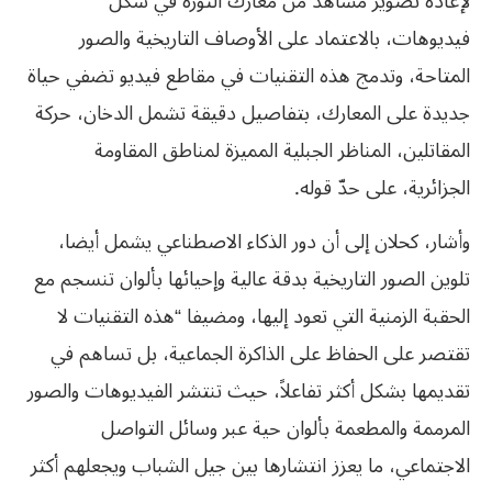
لإعادة تصوير مشاهد من معارك الثورة في شكل
فيديوهات، بالاعتماد على الأوصاف التاريخية والصور
المتاحة، وتدمج هذه التقنيات في مقاطع فيديو تضفي حياة
جديدة على المعارك، بتفاصيل دقيقة تشمل الدخان، حركة
المقاتلين، المناظر الجبلية المميزة لمناطق المقاومة
الجزائرية، على حدّ قوله.
وأشار، كحلان إلى أن دور الذكاء الاصطناعي يشمل أيضا،
تلوين الصور التاريخية بدقة عالية وإحيائها بألوان تنسجم مع
الحقبة الزمنية التي تعود إليها، ومضيفا “هذه التقنيات لا
تقتصر على الحفاظ على الذاكرة الجماعية، بل تساهم في
تقديمها بشكل أكثر تفاعلاً، حيث تنتشر الفيديوهات والصور
المرممة والمطعمة بألوان حية عبر وسائل التواصل
الاجتماعي، ما يعزز انتشارها بين جيل الشباب ويجعلهم أكثر