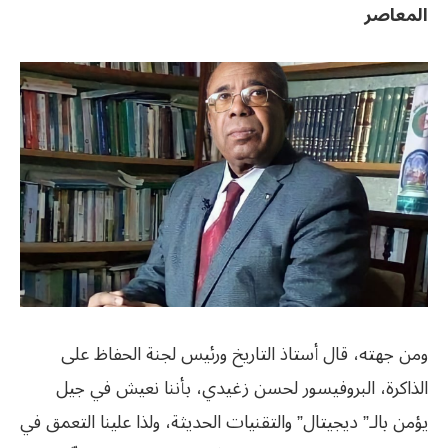
المعاصر
ومن جهته، قال أستاذ التاريخ ورئيس لجنة الحفاظ على
الذاكرة، البروفيسور لحسن زغيدي، بأننا نعيش في جيل
يؤمن بالـ” ديجيتال” والتقنيات الحديثة، ولذا علينا التعمق في