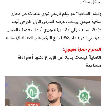
بشكل مبتكر.
وفيلم “الساقية” هو فيلم تاريخي ثوري يتحدث عن مجازر
ساقية سيدي يوسف، عرضه الشرفي الأول كان في أوت
2023، مدته حوالي 27 دقيقة ويروي أحداث قصف الجيش
الفرنسي للقرية عام 1958، مع التركيز على المعاناة الإنسانية.
المخرج حمزة رهيوي:
التقنيّة ليست بديلا عن الإبداع لكنها أهمّ أداة
مساعدة