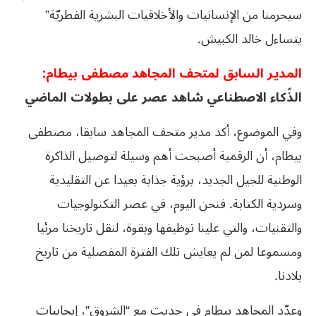
سيحرمنا من الإنسانيات والأخلاقيات البشرية الفطريّة”
يتساءل خالد الكبيش.
المدير السابق لمتحف المجاهد مصطفى بيطام:
الذّكاء الاصطناعي شاهد عصر على بطولات الماضي
وفي الموضوع، أكد مدير متحف المجاهد سابقا، مصطفى
بيطام، أن الرقمية أصبحت أهم وسيلة لتوصيل الذاكرة
الوطنية للجيل الجديد، برؤية جذابة بعيدا عن التقليدية
وسردية الكتابة. فنحن اليوم، في عصر التكنولوجيات
والتقنيات، والتي علينا توظيفها وبقوة، لنقل تاريخنا مرئيا
ومسموعا لمن لم يعايش تلك الفترة المفصلية من تاريخ
بلادنا.
وعدّد المجاهد بيطام في حديث مع “الشروق”، إيجابيات