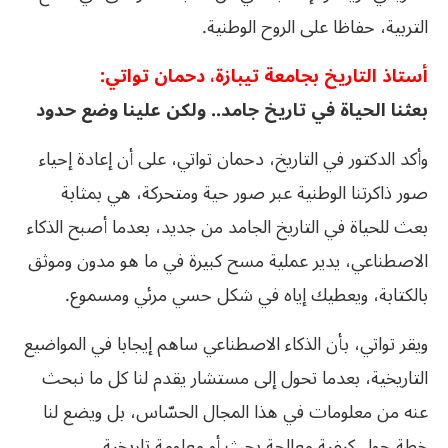
التربية، حفاظا على الروح الوطنية.
أستاذ التاريخ بجامعة تيبازة، دحمان تواتي:
بعثنا الحياة في تاريخ جامد.. ولكن علينا وضع حدود
وأكد الدكتور في التاريخ، دحمان تواتي، على أن إعادة إحياء
صور ذاكرتنا الوطنية عبر صور حية ومتحركة، هي بمثابة
بعث للحياة في التاريخ الجامد من جديد، بعدما أصبح الذكاء
الاصطناعي، يدير عملية مسح كبيرة في ما هو مدون وموثق
بالكتابة، ويعطيك إياه في شكل حسي مرئي ومسموع.
ويقر تواتي، بأن الذكاء الاصطناعي ساهم إيجابا في المواضيع
التاريخية، بعدما تحول إلى مستشار يقدم لنا كل ما نبحث
عنه من معلومات في هذا المجال الحسّاس، بل ويضع لنا
خطة حول كيفية معالجة بحث أو معلومة تاريخية.