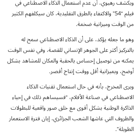
ويكشف رهيوي، أن عدم استعمال الذكاء الاصطناعي في
فيلم “54” والاكتفاء بالطرق التقليدية، كان سيكلفهم الكثير
من الوقت وميزانية ضخمة.
وهو ما جعله يؤكد، على أن الذكاء الاصطناعي سمح له
بالتركيز أكثر على الجوهر الإنساني للقصة، وفي نفس الوقت
يمكنه من توصيل إحساس بالحقبة والمكان للمشاهد بشكل
أوضح، وبميزانية أقل ووقت إنتاج أقصر.
ويرى المخرج، بأنه في حال استعمال تقنيات الذكاء
الاصطناعي في صناعة الأفلام، “فسيساهم ذلك في إحياء
الذاكرة الوطنية بشكل أقوى مع خلق صور واقعية للبطولات
والظروف التي عاشها الشعب الجزائري، إبان فترة الاستعمار
الطويلة”.