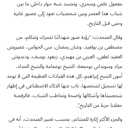
مفعول علمي وسحري، وتجسد شبه حوار داخلي ما بين
شباب هذا العصر وبين شخصيات تعود إلى عصور غابرة
وحتى قبل التاريخ.
وقال المتحدث: “رؤية صور شهدائنا تتحرك وتتكلم، من
مصطفى بن بولعيد، وعبان رمضان، سي الحواس، عميروش
العقيد لطفي، العربي بن مهيدي، زيغود يوسف، وديدوش
مراد وسويداني بوجمعة، الشيخ بوعمامة والشيخ الحداد،
أمون الشيخ إبراهيم..كل هذه القيادات العظيمة التي لا يوجد
لها تسجيل لشخصها، ناب عنها الذكاء الاصطناعي في إظهار
شخصيتاها وأشكالها واضحة وتخاطب الشباب، فالرقمنة
جعلتنا جزءا من التاريخ”.
والجزء الأكثر إثارة للمشاعر، بحسب تعبير المتحدث، أنه في