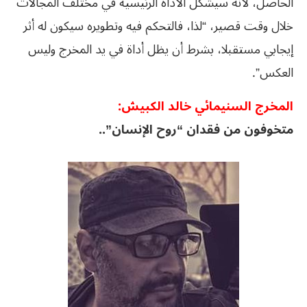
الحاصل، لأنه سيشكل الأداة الرئيسية في مختلف المجالات
خلال وقت قصير، “لذا، فالتحكم فيه وتطويره سيكون له أثر
إيجابي مستقبلا، بشرط أن يظل أداة في يد المخرج وليس
العكس”.
المخرج السنيمائي خالد الكبيش:
متخوفون من فقدان “روح الإنسان”..