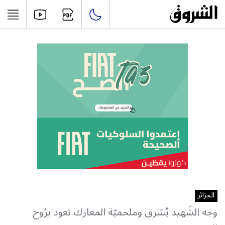
الجزائر
وجه الشّهيد يُشرق وملحميّة المعارك تعود برُوح