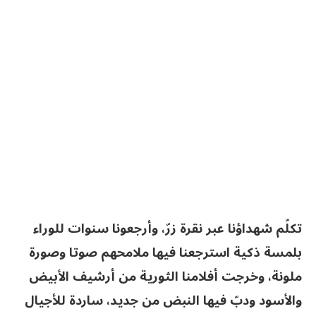
تكلّم شهداؤنا عبر نقرة زرّ، وأرجعونا سنوات للوراء
بلمسة ذكية استرجعنا فيها ملامحهم صوتا وصورة
ملونة، وخرجت أفلامنا الثورية من أرشيف الأبيض
والأسود ودبّ فيها النبض من جديد، ساردة للأجيال