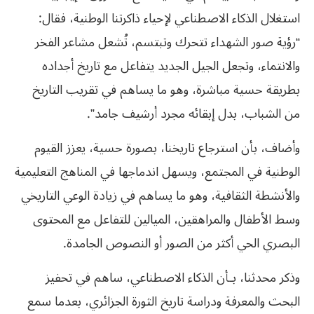
استغلال الذكاء الاصطناعي لإحياء ذاكرتنا الوطنية، فقال:
“رؤية صور الشهداء تتحرك وتبتسم، تُشعل مشاعر الفخر
والانتماء، وتجعل الجيل الجديد يتفاعل مع تاريخ أجداده
بطريقة حسية مباشرة، وهو ما يساهم في تقريب التاريخ
من الشباب، بدل إبقائه مجرد أرشيف جامد”.
وأضاف، بأن استرجاع تاريخنا، بصورة حسية، يعزز القيوم
الوطنية في المجتمع، ويسهل اندماجها في المناهج التعليمية
والأنشطة الثقافية، وهو ما يساهم في زيادة الوعي التاريخي
وسط الأطفال والمراهقين، الميالين للتفاعل مع المحتوى
البصري الحي أكثر من الصور أو النصوص الجامدة.
وذكر محدثنا، بـأن الذكاء الاصطناعي، ساهم في تحفيز
البحث والمعرفة ودراسة تاريخ الثورة الجزائري، بعدما سمع