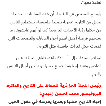
تفاعلا معها”.
وأوضح المختص في الرقمنة، أن هذه المقاربات الحديثة
تجعل من التاريخ “تجربة بصرية ملموسة، يستطيع الناس
من خلالها رؤية الأحداث التاريخية كما لو أنهم عايشوها، ما
يمنحهم فرصة أعمق لفهم أجواء المعارك والتضحيات التي
قدمت خلال فترات حاسمة مثل الثورة”.
ليخلص محدثنا، إلى أن الذكاء الاصطناعي يحافظ على
الماضي ويعيد إحياءه، ليصبح جسرا يربط بين أجيال الأمس
واليوم.
رئيس اللجنة الجزائرية للحفاظ على التاريخ والذاكرة،
البروفيسور محمد لحسن زغيدي:
إحياء التاريخ حسّيا وبصريا يغرسه في عقول الجيل