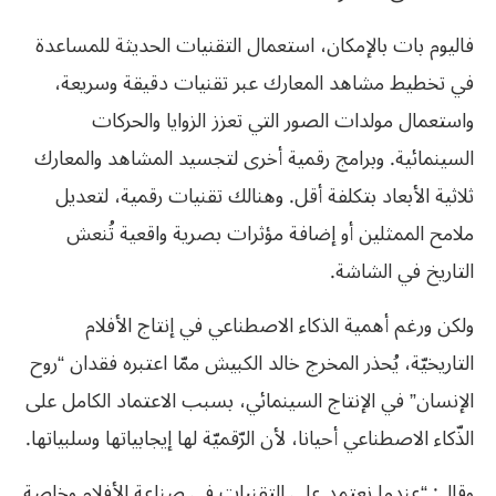
فاليوم بات بالإمكان، استعمال التقنيات الحديثة للمساعدة
في تخطيط مشاهد المعارك عبر تقنيات دقيقة وسريعة،
واستعمال مولدات الصور التي تعزز الزوايا والحركات
السينمائية. وبرامج رقمية أخرى لتجسيد المشاهد والمعارك
ثلاثية الأبعاد بتكلفة أقل. وهنالك تقنيات رقمية، لتعديل
ملامح الممثلين أو إضافة مؤثرات بصرية واقعية تُنعش
التاريخ في الشاشة.
ولكن ورغم أهمية الذكاء الاصطناعي في إنتاج الأفلام
التاريخيّة، يُحذر المخرج خالد الكبيش ممّا اعتبره فقدان “روح
الإنسان” في الإنتاج السينمائي، بسبب الاعتماد الكامل على
الذّكاء الاصطناعي أحيانا، لأن الرّقميّة لها إيجابياتها وسلبياتها.
وقال: “عندما نعتمد على التقنيات في صناعة الأفلام وخاصة