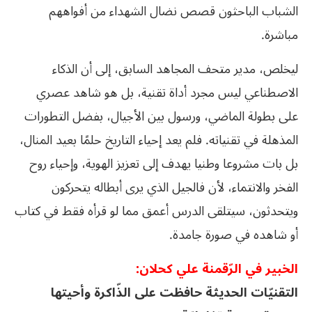
الشباب الباحثون قصص نضال الشهداء من أفواههم
مباشرة.
ليخلص، مدير متحف المجاهد السابق، إلى أن الذكاء
الاصطناعي ليس مجرد أداة تقنية، بل هو شاهد عصري
على بطولة الماضي، ورسول بين الأجيال، بفضل التطورات
المذهلة في تقنياته. فلم يعد إحياء التاريخ حلمًا بعيد المنال،
بل بات مشروعا وطنيا يهدف إلى تعزيز الهوية، وإحياء روح
الفخر والانتماء، لأن فالجيل الذي يرى أبطاله يتحركون
ويتحدثون، سيتلقى الدرس أعمق مما لو قرأه فقط في كتاب
أو شاهده في صورة جامدة.
الخبير في الرّقمنة علي كحلان:
التقنيّات الحديثة حافظت على الذّاكرة وأحيتها