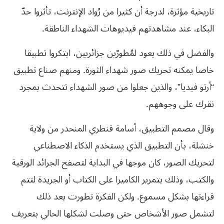
تاريخية مؤثرة، لدرجة أن كثيرا من رُواد الإنترنت، تأثروا حدّ
البكاء، عند مشاهدتهم فيديوهات الشهداء الناطقة.
والفضل في ذلك يعود لمُطورّين جزائريين، ابتكروا تطبيقا
خاصا يمكنه تحريك صور شهداء الثورة. ومنهم صناع تطبيق
“أرتو فيديا”، والذين جعلوا من صور الشهداء تتحدث بمجرد
نقرك على وجوههم.
وقال مصمم التطبيق، أسامة قنطري المنحدر من ولاية
خنشلة، بأن التطبيق الذي يستخدم الذكاء الاصطناعي
لتحريك الصور، كان موجها في البداية لتصفح الجرائد الورقية
والكتب، وذلك بتمرير الكاميرا على الكتاب أو الجريدة لتتم
قراءتها بشكل مسموع. ولكن الفكرة تطورت بعد ذلك
لتشمل صور الأشخاص حتى وصلت لشكلها الحالي بتعريف