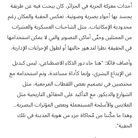
أحداث معركة الحرية في الجزائر، كان يبحث فيه عن طريقة
يجسد بها أجواء بصرية وصوتية، تعكس الحقبة والمكان رغم
محدودية الإمكانيات، مثل الشاحنات العسكرية والعشرات
من الممثلين وحتّى أماكن التصوير والتي لا يمكن استخدامها
في الحقيقة نظرا لتدهور حالتها أو لطول الإجراءات الإدارية.
وأضاف قائلا: “هنا جاء دور الذكاء الاصطناعي، ليس كبديل
عن الإبداع البشري، وإنما كأداة مساعدة، وتم استخدامه مع
مختصين في تصميم بعض اللقطات المرجعية، مثل
الشوارع والديكور. مع التأكيد على الحقائق التاريخية مثل
الملابس والأسلحة المستعملة وبعض المؤثرات البصرية..
وهذا ما مكّننا من مُحاكاة جزء من هوية المدينة في تلك
الحقبة”.