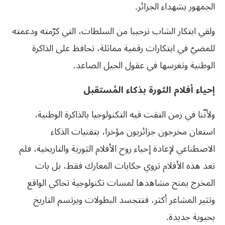
الجمهور بشهداء الجزائر.
ولقي ابتكار الشاب ترحيبا من السلطات، التي كرّمته ودعمته
للمضيّ في ابتكارات رقمية مماثلة، تحافظ على الذاكرة
الوطنية وتغرسها في عقول الجيل الصاعد.
إحياء أفلام الثورة بذكاء المُستقبل
ولأنّنا في زمن التقت فيه التكنولوجيا بالذاكرة الوطنية،
استعان مخرجون جزائريون مؤخرا، بتقنيات الذكاء
الاصطناعي لإعادة إحياء روح الأفلام الثورية والتاريخية، فلم
تعد هذه الأفلام تروي حكايات المعارك فقط، بل بات
المخرج يمنح مشاهدها لمسات تكنولوجية تحاكي الواقع
وتثير المشاعر أكثر، فتتجسد البطولات ويرتسم التاريخ
بحيوية جديدة.