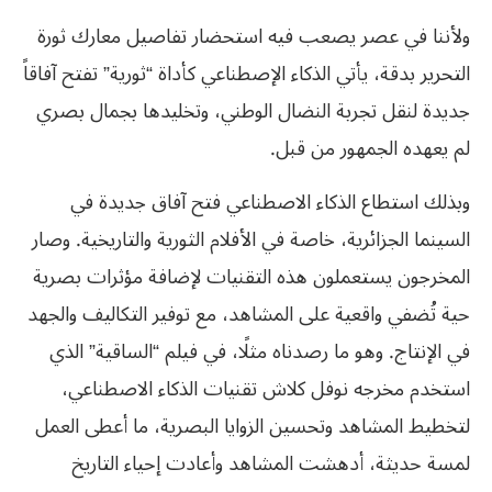
ولأننا في عصر يصعب فيه استحضار تفاصيل معارك ثورة
التحرير بدقة، يأتي الذكاء الإصطناعي كأداة “ثورية” تفتح آفاقاً
جديدة لنقل تجربة النضال الوطني، وتخليدها بجمال بصري
لم يعهده الجمهور من قبل.
وبذلك استطاع الذكاء الاصطناعي فتح آفاق جديدة في
السينما الجزائرية، خاصة في الأفلام الثورية والتاريخية. وصار
المخرجون يستعملون هذه التقنيات لإضافة مؤثرات بصرية
حية تُضفي واقعية على المشاهد، مع توفير التكاليف والجهد
في الإنتاج. وهو ما رصدناه مثلًا، في فيلم “الساقية” الذي
استخدم مخرجه نوفل كلاش تقنيات الذكاء الاصطناعي،
لتخطيط المشاهد وتحسين الزوايا البصرية، ما أعطى العمل
لمسة حديثة، أدهشت المشاهد وأعادت إحياء التاريخ