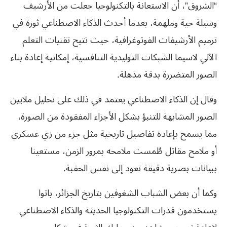
“الشروق”، أن الاستعانة بالتكنولوجيا جعلت من الأرشيف
وسيلة حية وملهمة، بعدما أحدث الذكاء الاصطناعي ثورة في
ترميم الأرشيفات الفوتوغرافية، حيث تتيح تقنيات التعلم
الآلي لاسيما الشبكات التوليدية التنافسية، إمكانية إعادة بناء
الصور المتضررة بدقة مذهلة.
وقال إن الذكاء الاصطناعي يعتمد في ذلك على تحليل ملايين
الصور المشابهة للتنبؤ بشكل الأجزاء المفقودة من الصورة،
مما يسمح بإعادة تفاصيل تاريخية مثل جزء من زي عسكري
أو ملامح مقاتل طُمست ملامحه بمرور الزمن، مستعينا
ببيانات بصرية دقيقة تعود إلى نفس الحقبة.
وكما أن بعض الشباب الشغوفين بتاريخ الجزائر، باتوا
يستخدمون قدرات التكنولوجيا الحديثة والذكاء الاصطناعي