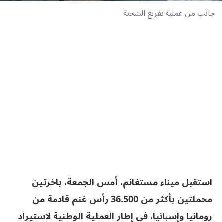
جانب من عملية تفريغ الشحنة
استقبل ميناء مستغانم، أمس الجمعة، باخرتين
محملتين بأكثر من 36.500 رأس غنم قادمة من
رومانيا وإسبانيا، في إطار العملية الوطنية لاستيراد