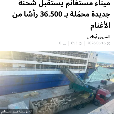
ميناء مستغانم يستقبل شحنة
جديدة محمّلة بـ 36.500 رأسًا من
الأغنام
الشروق أونلاين
0
653
2026/05/16
مؤسسة ميناء مستغانم