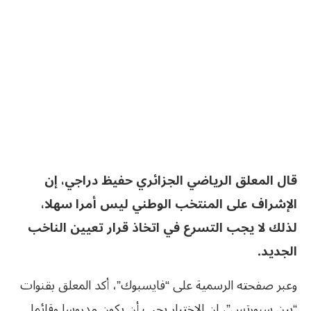
قال المعلق الرياضي الجزائري حفيظ دراجي، إن
الإشراف على المنتخب الوطني ليس أمرا سهلا،
لذلك لا يجب التسرع في اتخاذ قرار تعيين الناخب
الجديد.
وعبر صفحته الرسمية على “فايسبوك”، أكد المعلق بقنوات
“بين سبورتس”، إن الاختيار يجب أن يكون مدروسا وقائما