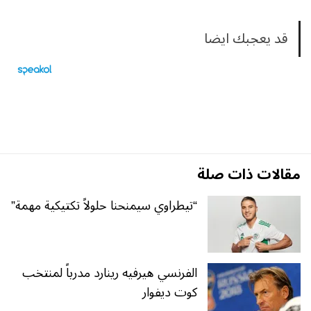
قد يعجبك ايضا
مقالات ذات صلة
“تيطراوي سيمنحنا حلولاً تكتيكية مهمة”
الفرنسي هيرفيه رينارد مدرباً لمنتخب
كوت ديفوار