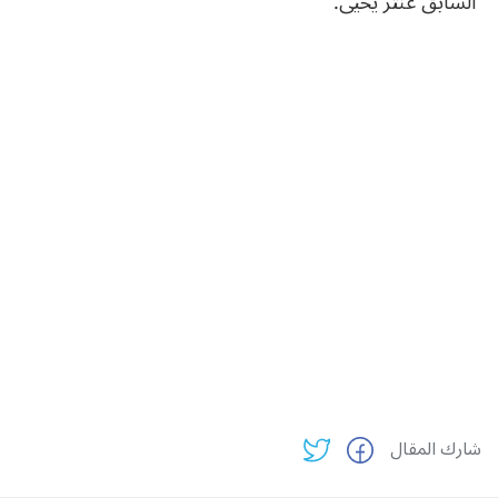
السابق عنتر يحيى.
شارك المقال