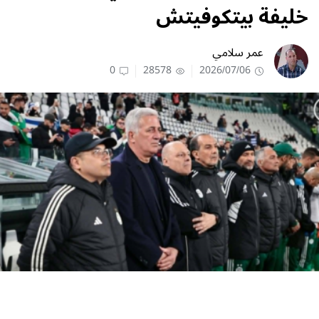
خليفة بيتكوفيتش
عمر سلامي
0
28578
2026/07/06