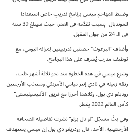
وضبط المهاجم ميسي برنامجَ تدريبٍ خاص استعدادا
للمونديال، بِسبب تقدّمه في العمر، حيث سيبلغ 39 سنة
في الـ 24 من جوان المقبل.
وأضاف “البرغوث” حصتَين تدريبيتَين لِمرانه اليومي، مع
توظيف مدرب يُشرف على هذا البرنامج.
وشرع ميسي في هذه الخطوة منذ نحو ثلاثة أشهر خلت،
رفقة زميله في نادي إنتر ميامي الأمريكي ومنتخب الأرجنتين
روديغو دي بول. وكلاهما أحرزا مع فريق “الألبيسيليستي”
كأس العالم 2022 بِقطر.
وفي بثّ مسجّل “لو دل بولو” نشرت تفاصيله الصحافة
الأرجنتينية، الأحد، قال رودريغو دي بول إن ميسي يستهدف