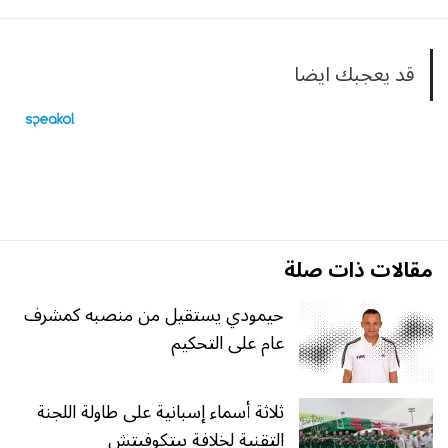
قد يعجبك ايضا
مقالات ذات صلة
حيمودي يستقيل من منصبه كمشرف
عام على التحكيم
ثلاثة أسماء إسبانية على طاولة اللجنة
التقنية لخلافة بيتكوفيتش