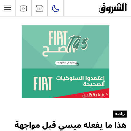
رياضة
هذا ما يفعله ميسي قبل مواجهة