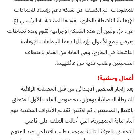
للمعلومات، تم الكشف عن شبكة دعم وإسناد للجماعات
الإرهابية الناشطة بالخارج، يقودها المشتبه به الرئيسي (ع.
ض. د)، وتبين أن هذه الشبكة الإجرامية تقوم بعدة نشاطات
بغرض جمع الأموال وإرسالها دعما للجماعات الإرهابية
الناشطة في الخارج، وهي الغاية من القيام باختطاف
الضحيتين وطلب فدية من عائلتيهما.
أعمال وحشية!
بعد إنجاز التحقيق الابتدائي من قبل المصلحة الولائية
للشرطة القضائية بوهران، بخصوص الملف الأول المتعلق
باغتيال الضحيتين، تم الاثنين تقديم الأطراف المشتبه بهم
أمام نيابة الجمهورية، التي أحالت الملف على قاضي
التحقيق بالغرفة الثانية بموجب طلب افتتاحي ضد المتهم