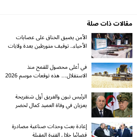
مقالات ذات صلة
الأمن يضيق الخناق على عصابات
الأحياء.. توقيف متورطين بعدة ولايات
في أعلى محصول للقمح منذ
الاستقلال… هذه توقعات موسم 2026
الرئيس تبون والفريق أول شنقريحة
يعزيان في وفاة العميد كمال لخضر
إعادة بعث وحدات صناعية مصادرة
قضائيا خلال الفترة المقبلة