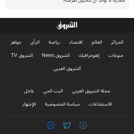
معذرة! لا يوجد أي محتوى لعرضه!
الجزائر
العالم
اقتصاد
رياضة
الرأي
جواهر
منوعات
إنفوجرافيك
الشروق News
الشروق TV
الشروق العربي
مجلة الشروق العربي
البث الحي
عاجل
الاستفتاءات
سياسة الخصوصية
الإشهار