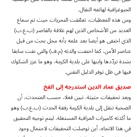
الجيوغرافية لهاتفه النقال.
ومن هذه المعطيات، تعمّقت التحريات حيث تم سماع
العديد من الأشخاص الذين لهم علاقة بالقاصر (ب.ع.ب)
الذي اختفى هو أيضا بعد علمه بأنه محل بحث من قبل
عناصر الأمن، كما اختفت والدته (م.ف) والتي نفت سابقا
بشدة تردّدها وابنها على بلدية الكرمة، وهو ما عزز الشكوك
فيها في ظل توفر الدليل التقني.
صديق عماد الدين استدرجه إلى الفخ
وبعد تحقيقات حثيثة، تبين فعلا، حسب المتحدث، أن
الضحية تنقل إلى بلدية الكرمة رفقة الحدث (ب.ع.ب) وهو
ما أكدته كاميرات المراقبة المستغلة، ليتم توجيه التحقيق
في هذا الاتجاه، أين توصلت التحقيقات لاحتمال وجود