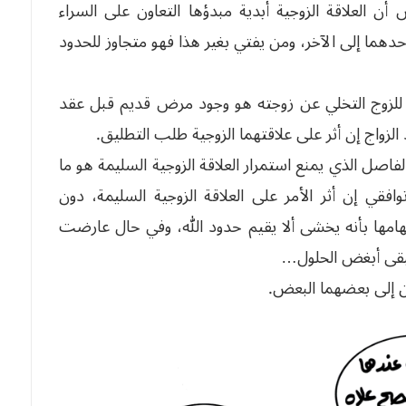
 العلاقة الزوجية أبدية مبدؤها التعاون على السراء
حدهما إلى الآخر، ومن يفتي بغير هذا فهو متجاوز للحدود
فيها للزوج التخلي عن زوجته هو وجود مرض قديم قبل عقد
لزواج إن أثر على علاقتهما الزوجية طلب التطليق.
الفاصل الذي يمنع استمرار العلاقة الزوجية السليمة هو ما
قي إن أثر الأمر على العلاقة الزوجية السليمة، دون
هامها بأنه يخشى ألا يقيم حدود الله، وفي حال عارضت
 يبقى أبغض الحلول…
ين إلى بعضهما البعض.