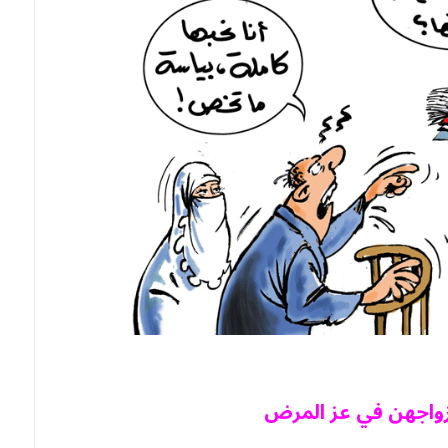
واجهن في عز المرض