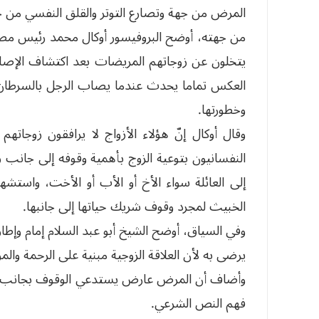
المرض من جهة وتصارع التوتر والقلق النفسي من ج
من جهته، أوضح البروفيسور أوكال محمد رئيس مصل
يتخلون عن زوجاتهم المريضات بعد اكتشاف الإصاب
العكس تماما يحدث عندما يصاب الرجل بالسرطان ح
وخطورتها.
وقال أوكال إنّ هؤلاء الأزواج لا يرافقون زوجات
النفسانيون بتوعية الزوج بأهمية وقوفه إلى جانب 
إلى العائلة سواء الأخ أو الأب أو الأخت، واستش
الخبيث لمجرد وقوف شريك حياتها إلى جانبها.
وفي السياق، أوضح الشيخ أبو عبد السلام إمام وإطار بو
يرضى به لأن العلاقة الزوجية مبنية على الرحمة والم
وأضاف أن المرض عارض يستدعي الوقوف بجانب شري
فهم النص الشرعي.