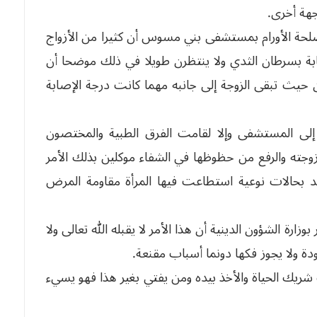
هة أخرى.
حة الأورام بمستشفى بني مسوس أن كثيرا من الأزواج
ة بسرطان الثدي ولا ينتظرن طويلا في ذلك موضحا أن
يث تبقى الزوجة إلى جانبه مهما كانت درجة الإصابة
هم إلى المستشفى وإلا لقامت الفرق الطبية والمختصون
زوجته والرفع من حظوظها في الشفاء موكلين بذلك الأمر
هد بحالات نوعية استطاعت فيها المرأة مقاومة المرض
زارة الشؤون الدينية أن هذا الأمر لا يقبله الله تعالى ولا
ودة ولا يجوز فكها دونما أسباب مقنعة.
ك الحياة والأخذ بيده ومن يفتي بغير هذا فهو يسيء