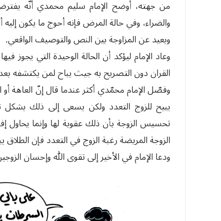
من جهته، أوضح الإمام سليم محمدي أنّه يفترض أن
والضراء، وفي حالة المرض فإنه أحوج ما يكون إليه أ
وبعيد عن المزاوجة بين النص والتوصيف الواقعي.
وعاد الإمام ليؤكد أن الحالة الوحيدة التي يجوز 
القران دون التصريح به جيث يباح لمن يكتشفه بعد ا
وفصّل الإمام محمّدي أكثر عندما قال إنّ العاهة أو 
يبيح للزوج التعدد ولكن يسعى إلى ذلك بشكل تواف
تحسيس الزوجة بأن ذلك عقوبة لها وإنما يحاول إف
الزوجة المريضة رغبة الزوج في التعدد فإن الطلاق
ودعا الإمام في الأخير إلى تقوى الله وإحسان الزوج