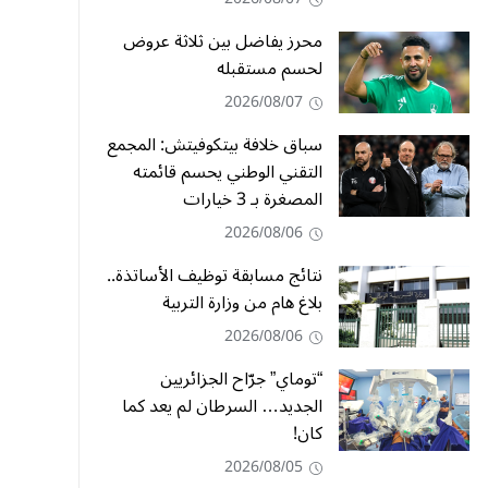
محرز يفاضل بين ثلاثة عروض
لحسم مستقبله
2026/08/07
سباق خلافة بيتكوفيتش: المجمع
التقني الوطني يحسم قائمته
المصغرة بـ 3 خيارات
2026/08/06
نتائج مسابقة توظيف الأساتذة..
بلاغ هام من وزارة التربية
2026/08/06
“توماي” جرّاح الجزائريين
الجديد… السرطان لم يعد كما
كان!
2026/08/05