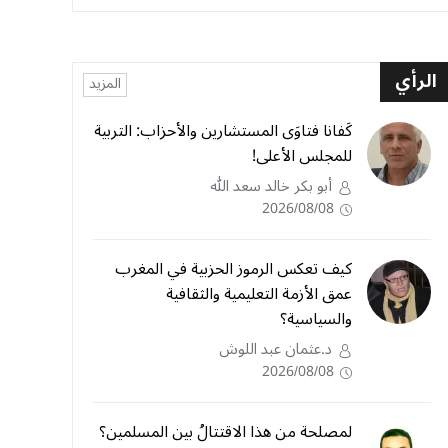
الرأي
المزيد
كَفانا فتاوَى المستشارين والأحزاب: التربية
للمجلس الأعلى!
أبو بكر خالد سعد الله
2026/08/08
كيف تعكس الرموز الحزبية في المغرب
عمق الأزمة التعليمية والثقافية
والسياسية؟
د.عثمان عبد اللوش
2026/08/08
لمصلحة من هذا الاقتتالُ بين المسلمين؟