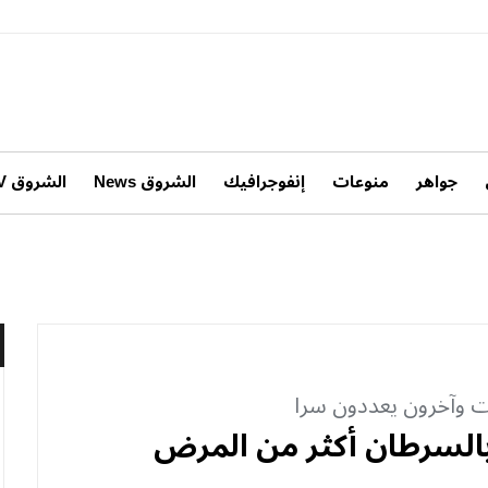
جواهر
منوعات
إنفوجرافيك
الشروق News
الشروق TV
 وآخرون يعددون سرا
بالسرطان أكثر من المرض