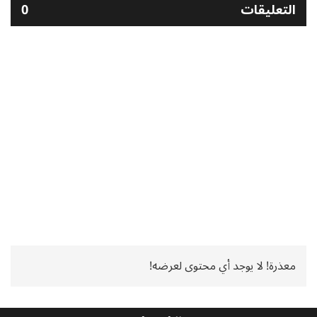
التعليقات
0
معذرة! لا يوجد أي محتوى لعرضه!