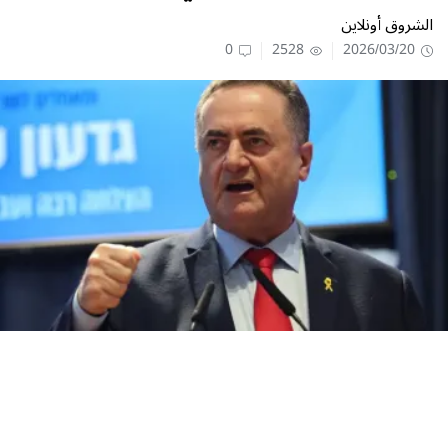
الشروق أونلاين
0
2528
2026/03/20