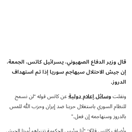
قال وزير الدفاع الصهيوني، يسرائيل كاتس، الجمعة،
إن جيش الاحتلال سيهاجم سوريا إذا تم استهداف
الدروز.
ونقلت
وسائل إعلام دولية
عن كاتس قوله “لن نسمح
للنظام السوري باستغلال حربنا ضد إيران وحزب الله للمس
بالدروز وسنهاجمه إن فعل.”
وأضاف كاتس قائلا: “أنا ورئيس الحكومة نتنياهو أمرنا الجيش