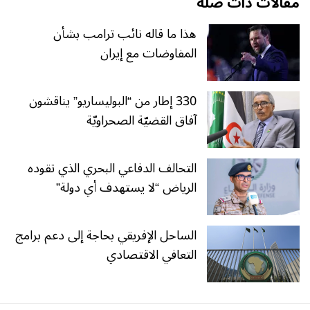
مقالات ذات صلة
هذا ما قاله نائب ترامب بشأن
المفاوضات مع إيران
330 إطار من “البوليساريو” يناقشون
آفاق القضيّة الصحراويّة
التحالف الدفاعي البحري الذي تقوده
الرياض “لا يستهدف أي دولة”
الساحل الإفريقي بحاجة إلى دعم برامج
التعافي الاقتصادي