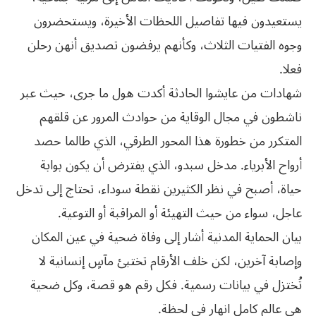
يستعيدون فيها تفاصيل اللحظات الأخيرة، ويستحضرون
وجوه الفتيات الثلاث، وكأنهم يرفضون تصديق أنهن رحلن
فعلا.
شهادات من عايشوا الحادثة أكدت هول ما جرى، حيث عبر
ناشطون في مجال الوقاية من حوادث المرور عن قلقهم
المتكرر من خطورة هذا المحور الطرقي، الذي طالما حصد
أرواح الأبرياء. مدخل سبدو، الذي يفترض أن يكون بوابة
حياة، أصبح في نظر الكثيرين نقطة سوداء، تحتاج إلى تدخل
عاجل، سواء من حيث التهيئة أو المراقبة أو التوعية.
بيان الحماية المدنية أشار إلى وفاة ضحية في عين المكان
وإصابة آخرين، لكن خلف الأرقام تختبئ مآسٍ إنسانية لا
تُختزل في بيانات رسمية. فكل رقم هو قصة، وكل ضحية
هي عالم كامل انهار في لحظة.