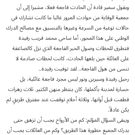
ويقول سمير قادة أن الحادث فاجعة فعلا، مشيرا إلى أن
جمعية الوقاية من حوادث المرور غالبا ما كانت تشارك في
حالات توعية من السرعة وغيرها بالتنسيق مع مصالح الدرك
الوطني على هذا المحور، أما ساحي محمد قريب رفيدة
فتطرق للحظات وصول الخبر الفاجعة الذي نزل كالصاعقة
على العائلة حين بلغها الحادث، كانت لحظات صادمة لا
ننسى من هول الفاجعة.. لقد توفيت رفيدة..
رحيل رفيدة وسيرين ونور ليس مجرد فاجعة عائلية، بل
خسارة لمدينة بأكملها، كان ينتظر منهن الكثير. ثلاث زهرات
قطفت قبل أوانها، وثلاثة أحلام توقفت عند مفترق طريقٍ لم
يكن عادلاً.
ويبقى السؤال المؤلم: كم من الأرواح يجب أن تزهق حتى
يدرك الجميع خطورة هذا الطريق؟ وكم من العائلات يجب أن