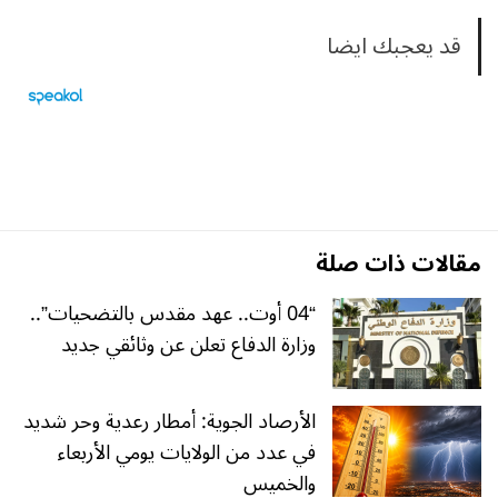
قد يعجبك ايضا
مقالات ذات صلة
“04 أوت.. عهد مقدس بالتضحيات”..
وزارة الدفاع تعلن عن وثائقي جديد
الأرصاد الجوية: أمطار رعدية وحر شديد
في عدد من الولايات يومي الأربعاء
والخميس