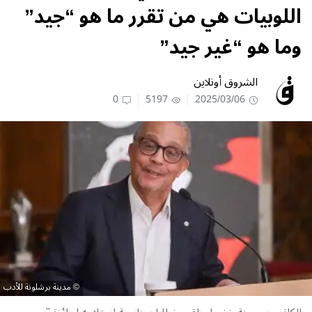
اللوبيات هي من تقرر ما هو “جيد”
وما هو “غير جيد”
الشروق أونلاين
0
5197
2025/03/06
مدينة برشلونة للأدب