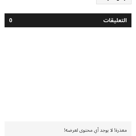
التعليقات
0
معذرة! لا يوجد أي محتوى لعرضه!