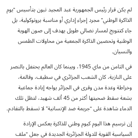
لم يكن قرار رئيس الجمهورية عبد المجيد تبون بتأسيس “يوم
الذاكرة الوطني” مجرد إجراء إداري أو مناسبة بروتوكولية، بل
جاء كتتويج لمسار نضالي طويل يهدف إلى صون الهوية
الوطنية وتحصين الذاكرة الجمعية من محاولات الطمس
والنسيان.
في الثامن من ماي 1945، وبينما كان العالم يحتفل بالنصر
على النازية، كان الشعب الجزائري في سطيف، وقالمة،
وخراطة وعدة مدن وقرى في الجزائر يواجه إبادة جماعية
بشعة سقط ضحيتها أكثر من 45 ألف شهيد، لتظل تلك
الدماء شاهدة على “جريمة ضد الإنسانية” لا تسقط بالتقادم.
إن ترسيم هذا اليوم كيوم وطني للذاكرة يعكس الإرادة
السياسية القوية للدولة الجزائرية الجديدة في جعل “ملف