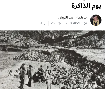
يوم الذاكرة
د.عثمان عبد اللوش
0
260
2026/05/10