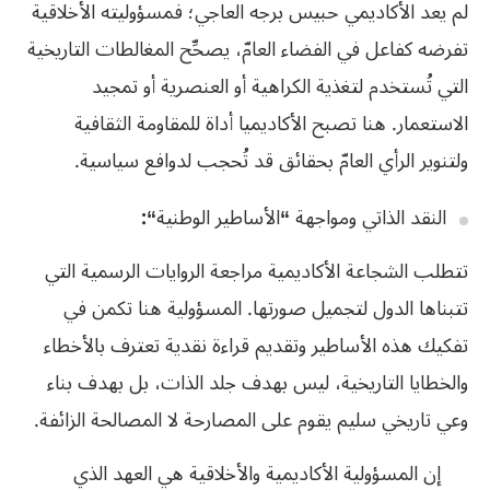
لم يعد الأكاديمي حبيس برجه العاجي؛ فمسؤوليته الأخلاقية
تفرضه كفاعل في الفضاء العامّ، يصحِّح المغالطات التاريخية
التي تُستخدم لتغذية الكراهية أو العنصرية أو تمجيد
الاستعمار. هنا تصبح الأكاديميا أداة للمقاومة الثقافية
ولتنوير الرأي العامّ بحقائق قد تُحجب لدوافع سياسية.
النقد الذاتي ومواجهة
“
الأساطير الوطنية
“:
تتطلب الشجاعة الأكاديمية مراجعة الروايات الرسمية التي
تتبناها الدول لتجميل صورتها. المسؤولية هنا تكمن في
تفكيك هذه الأساطير وتقديم قراءة نقدية تعترف بالأخطاء
والخطايا التاريخية، ليس بهدف جلد الذات، بل بهدف بناء
وعي تاريخي سليم يقوم على المصارحة لا المصالحة الزائفة.
إن المسؤولية الأكاديمية والأخلاقية هي العهد الذي