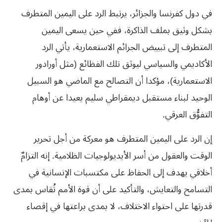
في دول كفرنسا والجزائر، يرتبط الرد على اليمين المتطرف
بشكل وثيق بملف الذاكرة، ففي حين يسعى اليمين
المتطرف إلى تبييض الجرائم الاستعمارية، يأتي الرد
الأكاديمي والسياسي ليوثق تلك الفظائع (مثل أورادور
الاستعمارية)، مؤكدا أن التصالح مع الماضي هو السبيل
الوحيد لبناء مستقبل ديمقراطي سليم بعيدا عن أوهام
التفوُّق العرقي.
إن الرد على اليمين المتطرف هو معركة من أجل تحرير
الوقت والعقول من أسر الأيديولوجيات الظلامية. إنه التزامٌ
أخلاقي يهدف إلى الحفاظ على مكتسبات الإنسانية في
التسامح والتعايش، والتأكيد على أن قوة الأمم تُقاس بمدى
قدرتها على احتواء الاختلاف، لا بمدى براعتها في إقصاء