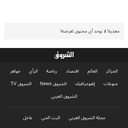
معذرة! لا يوجد أي محتوى لعرضه!
الجزائر
العالم
اقتصاد
رياضة
الرأي
جواهر
منوعات
إنفوجرافيك
الشروق News
الشروق TV
الشروق العربي
مجلة الشروق العربي
البث الحي
عاجل