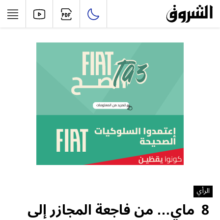
الرأي
8 ماي… من فاجعة المجازر إلى