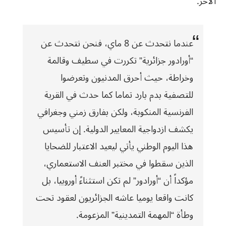
الآخر.
عندما نتحدث عن 8 ماي، فنحن نتحدث عن
“أورادور جزائرية” تكررت في سطيف وقالمة
وخراطة، حيث أحرق المدنيون وتعرضوا
للتصفية بدم بارد تماما كما حدث في القرية
الفرنسية المنكوبة، ولكن بفارق زمني وجغرافي
يكشف ازدواجية المعايير الدولية. إن تأسيس
هذا اليوم الوطني يأتي ليعيد الاعتبار للضحايا
الذين سقطوا في مختبر العنف الاستعماري،
مؤكداً أن “أورادور” لم تكن استثناءً أوروبيا، بل
كانت واقعا يوميا عاشه الجزائريون لعقود تحت
وطأة “المهمة التمدينية” المزعومة.