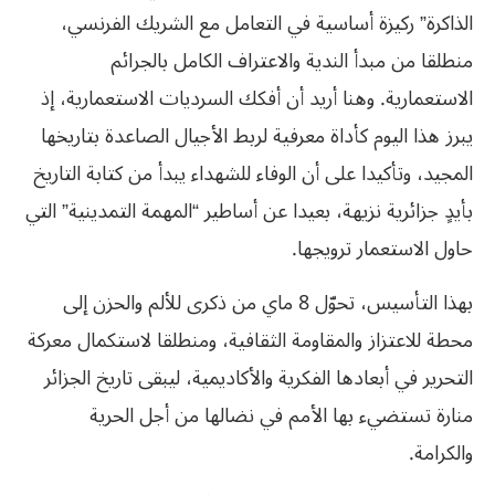
الذاكرة” ركيزة أساسية في التعامل مع الشريك الفرنسي،
منطلقا من مبدأ الندية والاعتراف الكامل بالجرائم
الاستعمارية. وهنا أريد أن أفكك السرديات الاستعمارية، إذ
يبرز هذا اليوم كأداة معرفية لربط الأجيال الصاعدة بتاريخها
المجيد، وتأكيدا على أن الوفاء للشهداء يبدأ من كتابة التاريخ
بأيدٍ جزائرية نزيهة، بعيدا عن أساطير “المهمة التمدينية” التي
حاول الاستعمار ترويجها.
بهذا التأسيس، تحوّل 8 ماي من ذكرى للألم والحزن إلى
محطة للاعتزاز والمقاومة الثقافية، ومنطلقا لاستكمال معركة
التحرير في أبعادها الفكرية والأكاديمية، ليبقى تاريخ الجزائر
منارة تستضيء بها الأمم في نضالها من أجل الحرية
والكرامة.