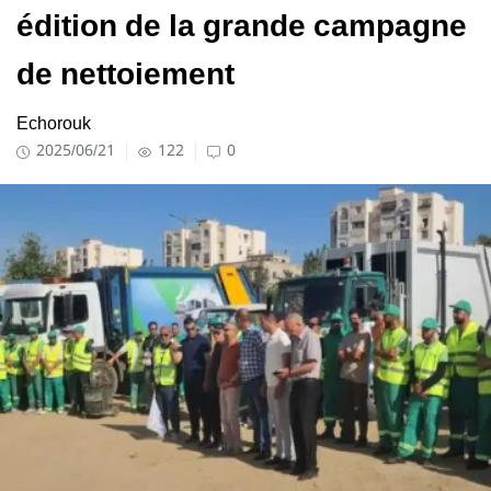
édition de la grande campagne
de nettoiement
Echorouk
2025/06/21
122
0