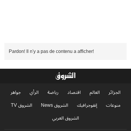
Pardon! Il n'y a pas de contenu a afficher!
الجزائر
العالم
اقتصاد
رياضة
الرأي
جواهر
منوعات
إنفوجرافيك
الشروق News
الشروق TV
الشروق العربي