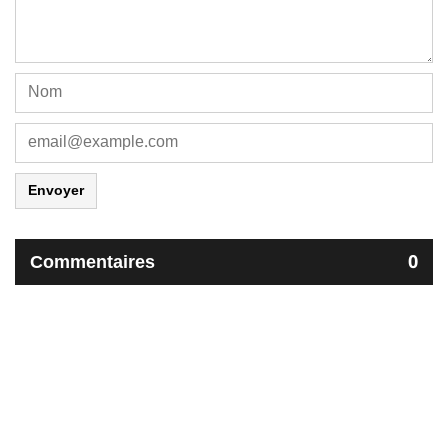
Envoyer
Commentaires
0